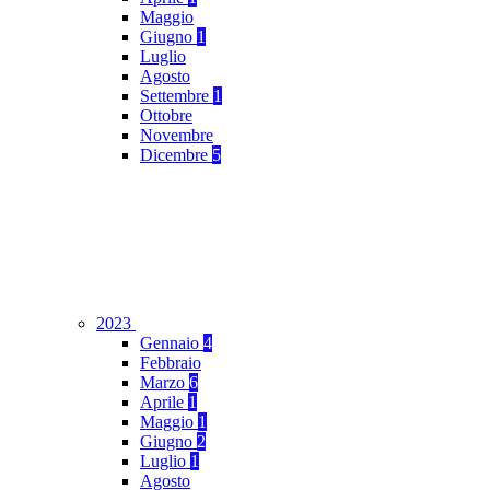
Maggio
Giugno
1
Luglio
Agosto
Settembre
1
Ottobre
Novembre
Dicembre
5
2023
Gennaio
4
Febbraio
Marzo
6
Aprile
1
Maggio
1
Giugno
2
Luglio
1
Agosto