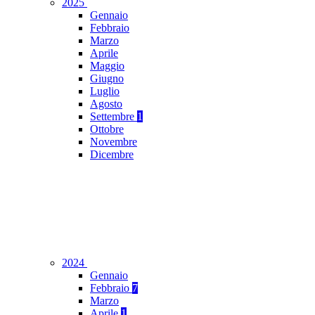
2025
Gennaio
Febbraio
Marzo
Aprile
Maggio
Giugno
Luglio
Agosto
Settembre
1
Ottobre
Novembre
Dicembre
2024
Gennaio
Febbraio
7
Marzo
Aprile
1