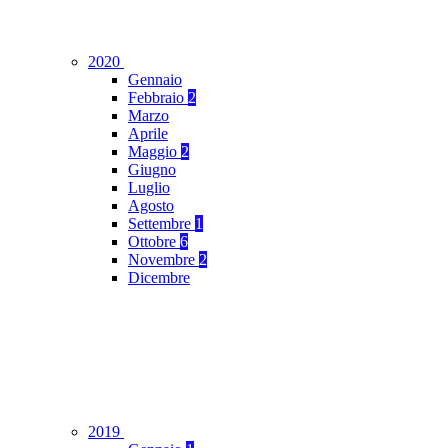
2020
Gennaio
Febbraio
2
Marzo
Aprile
Maggio
2
Giugno
Luglio
Agosto
Settembre
1
Ottobre
6
Novembre
2
Dicembre
2019