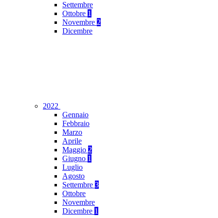
Settembre
Ottobre
1
Novembre
2
Dicembre
2022
Gennaio
Febbraio
Marzo
Aprile
Maggio
2
Giugno
1
Luglio
Agosto
Settembre
3
Ottobre
Novembre
Dicembre
1