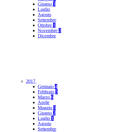
Giugno
3
Luglio
Agosto
Settembre
Ottobre
1
Novembre
2
Dicembre
2017
Gennaio
4
Febbraio
3
Marzo
6
Aprile
Maggio
3
Giugno
2
Luglio
1
Agosto
Settembre