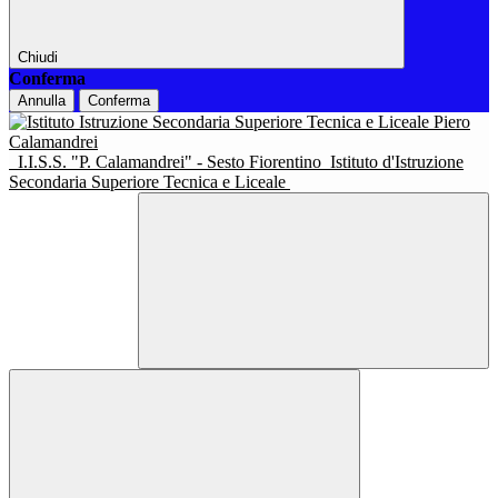
Chiudi
Conferma
Annulla
Conferma
I.I.S.S. "P. Calamandrei" - Sesto Fiorentino
Istituto d'Istruzione
Secondaria Superiore Tecnica e Liceale