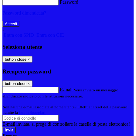
Password
Password dimenticata?
-
Entra con SPID
Entra con CIE
Seleziona utente
button close
×
Recupero password
button close
×
E-mail
Verrà inviato un messaggio
all'indirizzo indicato con le istruzioni necessarie.
Non hai una e-mail associata al nome utente? Effettua il reset della password
tramite la
Login Spaggiari
E-mail inviata, si prega di controllare la casella di posta elettronica!
Errore