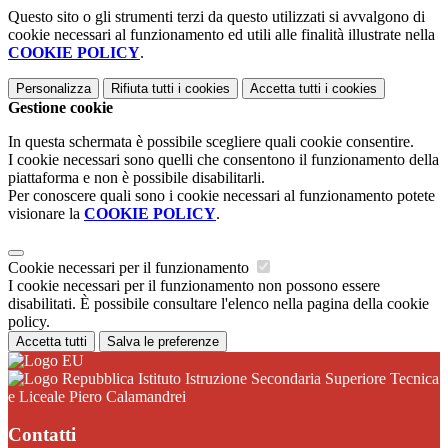
Questo sito o gli strumenti terzi da questo utilizzati si avvalgono di
cookie necessari al funzionamento ed utili alle finalità illustrate nella
COOKIE POLICY
.
Personalizza
Rifiuta tutti
i cookies
Accetta tutti
i cookies
Gestione cookie
In questa schermata è possibile scegliere quali cookie consentire.
I cookie necessari sono quelli che consentono il funzionamento della
piattaforma e non è possibile disabilitarli.
Per conoscere quali sono i cookie necessari al funzionamento potete
visionare la
COOKIE POLICY
.
Cookie necessari per il funzionamento
I cookie necessari per il funzionamento non possono essere
disabilitati. È possibile consultare l'elenco nella pagina della cookie
policy.
Accetta tutti
Salva le preferenze
Istituto Istruzione Secondaria Superiore Tecnica
e Liceale Piero Calamandrei
Contatti