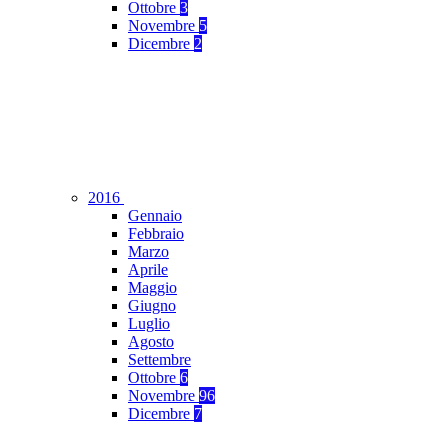
Ottobre
3
Novembre
5
Dicembre
2
2016
Gennaio
Febbraio
Marzo
Aprile
Maggio
Giugno
Luglio
Agosto
Settembre
Ottobre
6
Novembre
96
Dicembre
7