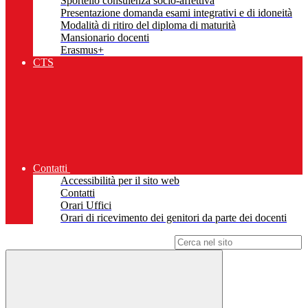
Sportello consulenza socio-affettiva
Presentazione domanda esami integrativi e di idoneità
Modalità di ritiro del diploma di maturità
Mansionario docenti
Erasmus+
CTS
Contatti
Accessibilità per il sito web
Contatti
Orari Uffici
Orari di ricevimento dei genitori da parte dei docenti
Campo di ricerca per le pagine del sito