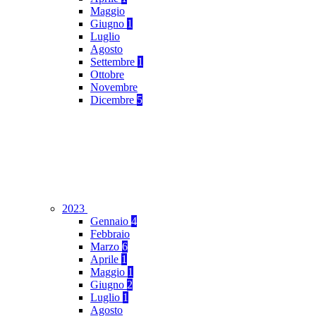
Maggio
Giugno
1
Luglio
Agosto
Settembre
1
Ottobre
Novembre
Dicembre
5
2023
Gennaio
4
Febbraio
Marzo
6
Aprile
1
Maggio
1
Giugno
2
Luglio
1
Agosto