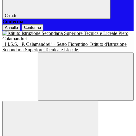
Chiudi
Conferma
Annulla
Conferma
I.I.S.S. "P. Calamandrei" - Sesto Fiorentino
Istituto d'Istruzione
Secondaria Superiore Tecnica e Liceale