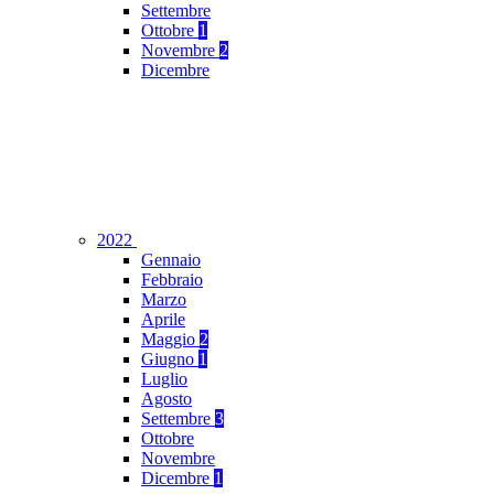
Settembre
Ottobre
1
Novembre
2
Dicembre
2022
Gennaio
Febbraio
Marzo
Aprile
Maggio
2
Giugno
1
Luglio
Agosto
Settembre
3
Ottobre
Novembre
Dicembre
1