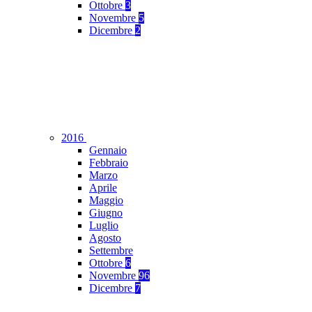
Ottobre
3
Novembre
5
Dicembre
2
2016
Gennaio
Febbraio
Marzo
Aprile
Maggio
Giugno
Luglio
Agosto
Settembre
Ottobre
6
Novembre
96
Dicembre
7