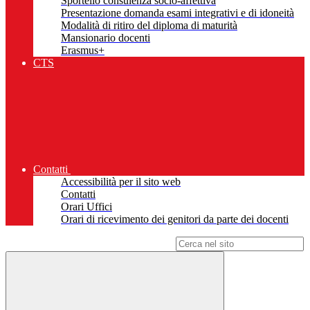
Sportello consulenza socio-affettiva
Presentazione domanda esami integrativi e di idoneità
Modalità di ritiro del diploma di maturità
Mansionario docenti
Erasmus+
CTS
Contatti
Accessibilità per il sito web
Contatti
Orari Uffici
Orari di ricevimento dei genitori da parte dei docenti
Campo di ricerca per le pagine del sito