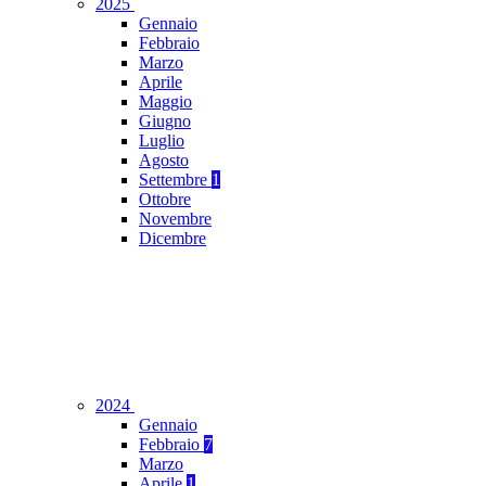
2025
Gennaio
Febbraio
Marzo
Aprile
Maggio
Giugno
Luglio
Agosto
Settembre
1
Ottobre
Novembre
Dicembre
2024
Gennaio
Febbraio
7
Marzo
Aprile
1