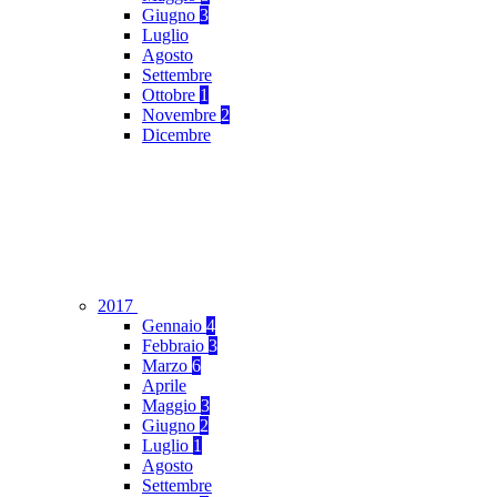
Giugno
3
Luglio
Agosto
Settembre
Ottobre
1
Novembre
2
Dicembre
2017
Gennaio
4
Febbraio
3
Marzo
6
Aprile
Maggio
3
Giugno
2
Luglio
1
Agosto
Settembre