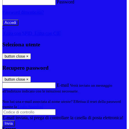
Password
Password dimenticata?
-
Entra con SPID
Entra con CIE
Seleziona utente
button close
×
Recupero password
button close
×
E-mail
Verrà inviato un messaggio
all'indirizzo indicato con le istruzioni necessarie.
Non hai una e-mail associata al nome utente? Effettua il reset della password
tramite la
Login Spaggiari
E-mail inviata, si prega di controllare la casella di posta elettronica!
Errore