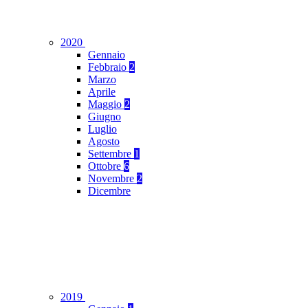
2020
Gennaio
Febbraio
2
Marzo
Aprile
Maggio
2
Giugno
Luglio
Agosto
Settembre
1
Ottobre
6
Novembre
2
Dicembre
2019