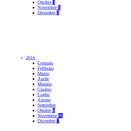
Ottobre
3
Novembre
5
Dicembre
2
2016
Gennaio
Febbraio
Marzo
Aprile
Maggio
Giugno
Luglio
Agosto
Settembre
Ottobre
6
Novembre
96
Dicembre
7