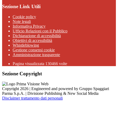
Sezione Link Utili
Cookie policy
Note legali
Informativa Privacy
Ufficio Relazioni con il Pubblico
Dichiarazione di accessibilità
Obiettivi di accessibilità
Whistleblowing
Gestione consensi cookie
Amministrazione trasparente
Pagina visualizzata
130466
volte
Sezione Copyright
Copyright 2026 | Engineered and powered by Gruppo Spaggiari
Parma S.p.A. | Divisione Publishing & New Social Media
Disclaimer trattamento dati personali