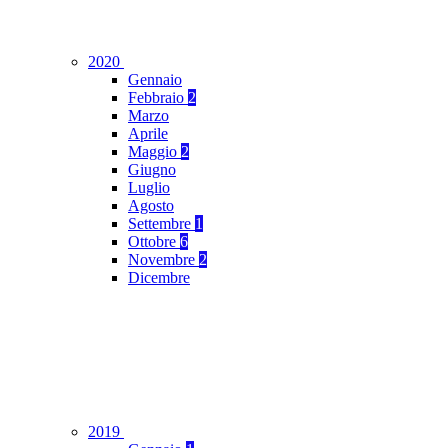
2020
Gennaio
Febbraio
2
Marzo
Aprile
Maggio
2
Giugno
Luglio
Agosto
Settembre
1
Ottobre
6
Novembre
2
Dicembre
2019