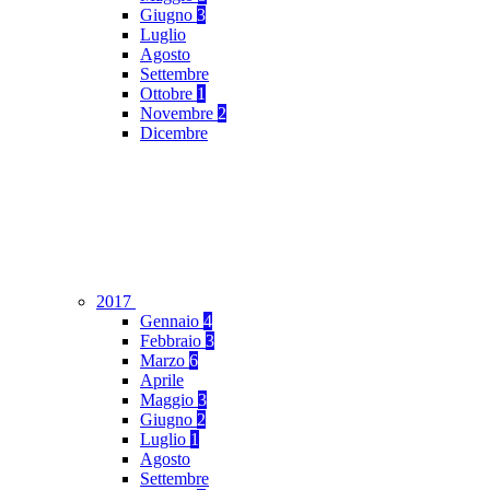
Giugno
3
Luglio
Agosto
Settembre
Ottobre
1
Novembre
2
Dicembre
2017
Gennaio
4
Febbraio
3
Marzo
6
Aprile
Maggio
3
Giugno
2
Luglio
1
Agosto
Settembre