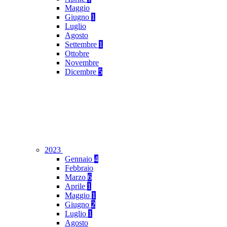
Maggio
Giugno
1
Luglio
Agosto
Settembre
1
Ottobre
Novembre
Dicembre
5
2023
Gennaio
4
Febbraio
Marzo
6
Aprile
1
Maggio
1
Giugno
2
Luglio
1
Agosto