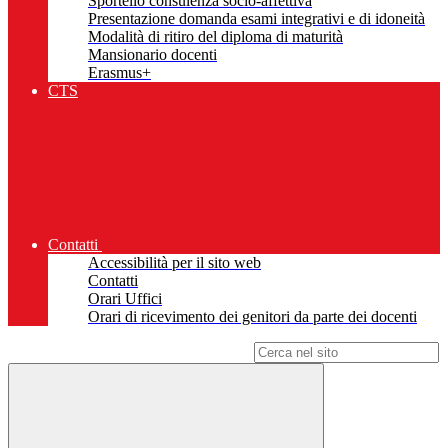
Sportello consulenza socio-affettiva
Presentazione domanda esami integrativi e di idoneità
Modalità di ritiro del diploma di maturità
Mansionario docenti
Erasmus+
CTS
Contatti
Accessibilità per il sito web
Contatti
Orari Uffici
Orari di ricevimento dei genitori da parte dei docenti
Campo di ricerca per le pagine del sito