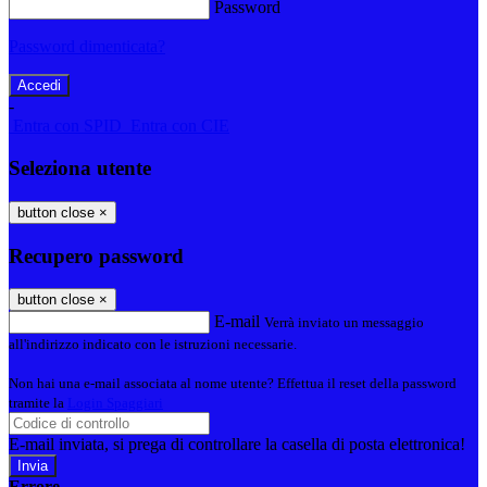
Password
Password dimenticata?
-
Entra con SPID
Entra con CIE
Seleziona utente
button close
×
Recupero password
button close
×
E-mail
Verrà inviato un messaggio
all'indirizzo indicato con le istruzioni necessarie.
Non hai una e-mail associata al nome utente? Effettua il reset della password
tramite la
Login Spaggiari
E-mail inviata, si prega di controllare la casella di posta elettronica!
Errore