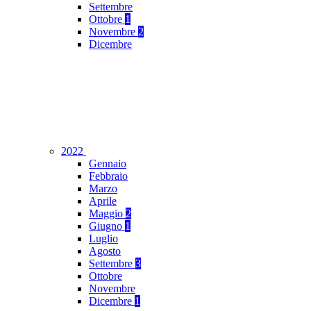
Settembre
Ottobre
1
Novembre
2
Dicembre
2022
Gennaio
Febbraio
Marzo
Aprile
Maggio
2
Giugno
1
Luglio
Agosto
Settembre
3
Ottobre
Novembre
Dicembre
1