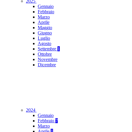
2025
Gennaio
Febbraio
Marzo
Aprile
Maggio
Giugno
Luglio
Agosto
Settembre
1
Ottobre
Novembre
Dicembre
2024
Gennaio
Febbraio
7
Marzo
Aprile
1