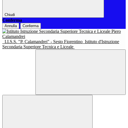
Chiudi
Conferma
Annulla
Conferma
I.I.S.S. "P. Calamandrei" - Sesto Fiorentino
Istituto d'Istruzione
Secondaria Superiore Tecnica e Liceale