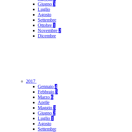
Giugno
3
Luglio
Agosto
Settembre
Ottobre
1
Novembre
2
Dicembre
2017
Gennaio
4
Febbraio
3
Marzo
6
Aprile
Maggio
3
Giugno
2
Luglio
1
Agosto
Settembre