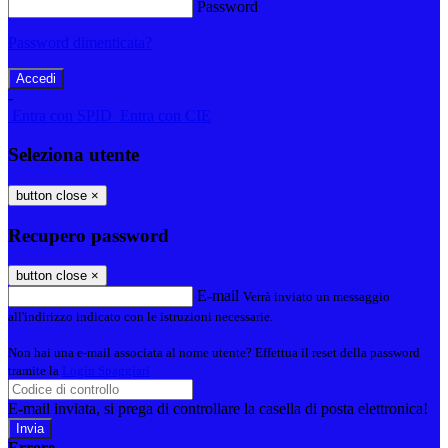
Password
Password dimenticata?
-
Entra con SPID
Entra con CIE
Seleziona utente
button close
×
Recupero password
button close
×
E-mail
Verrà inviato un messaggio
all'indirizzo indicato con le istruzioni necessarie.
Non hai una e-mail associata al nome utente? Effettua il reset della password
tramite la
Login Spaggiari
E-mail inviata, si prega di controllare la casella di posta elettronica!
Errore