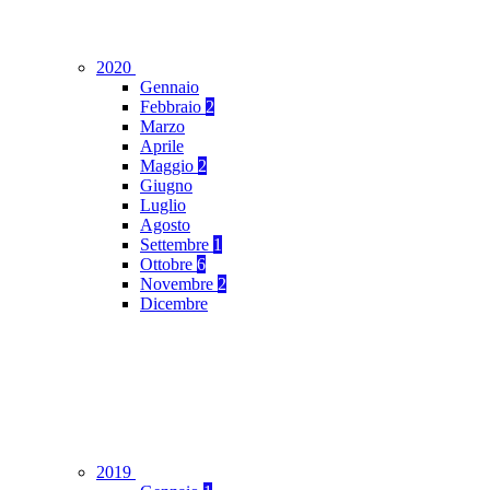
2020
Gennaio
Febbraio
2
Marzo
Aprile
Maggio
2
Giugno
Luglio
Agosto
Settembre
1
Ottobre
6
Novembre
2
Dicembre
2019