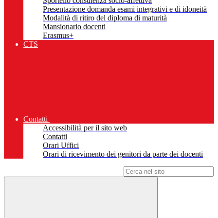
Sportello consulenza socio-affettiva
Presentazione domanda esami integrativi e di idoneità
Modalità di ritiro del diploma di maturità
Mansionario docenti
Erasmus+
CTS
Contatti
Accessibilità per il sito web
Contatti
Orari Uffici
Orari di ricevimento dei genitori da parte dei docenti
Campo di ricerca per le pagine del sito