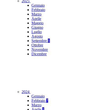
2025
Gennaio
Febbraio
Marzo
Aprile
Maggio
Giugno
Luglio
Agosto
Settembre
1
Ottobre
Novembre
Dicembre
2024
Gennaio
Febbraio
7
Marzo
Aprile
1