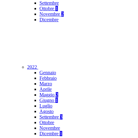
Settembre
Ottobre
1
Novembre
2
Dicembre
2022
Gennaio
Febbraio
Marzo
Aprile
Maggio
2
Giugno
1
Luglio
Agosto
Settembre
3
Ottobre
Novembre
Dicembre
1