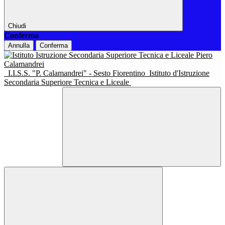
Chiudi
Conferma
Annulla
Conferma
I.I.S.S. "P. Calamandrei" - Sesto Fiorentino
Istituto d'Istruzione
Secondaria Superiore Tecnica e Liceale