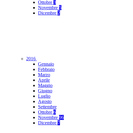
Ottobre
3
Novembre
5
Dicembre
2
2016
Gennaio
Febbraio
Marzo
Aprile
Maggio
Giugno
Luglio
Agosto
Settembre
Ottobre
6
Novembre
96
Dicembre
7