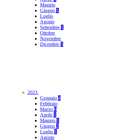
Maggio
Giugno
1
Luglio
Agosto
Settembre
1
Ottobre
Novembre
Dicembre
5
2023
Gennaio
4
Febbraio
Marzo
6
Aprile
1
Maggio
1
Giugno
2
Luglio
1
Agosto