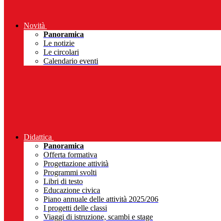
Novità
Panoramica
Le notizie
Le circolari
Calendario eventi
Didattica
Panoramica
Offerta formativa
Progettazione attività
Programmi svolti
Libri di testo
Educazione civica
Piano annuale delle attività 2025/206
I progetti delle classi
Viaggi di istruzione, scambi e stage