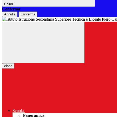
Chiudi
Conferma
Annulla
Conferma
close
Scuola
Panoramica