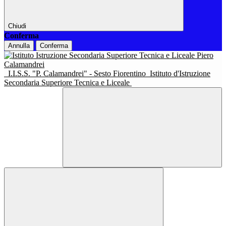
Chiudi
Conferma
Annulla
Conferma
I.I.S.S. "P. Calamandrei" - Sesto Fiorentino
Istituto d'Istruzione
Secondaria Superiore Tecnica e Liceale