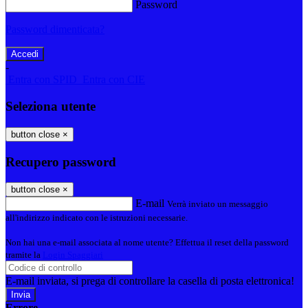
Password
Password dimenticata?
-
Entra con SPID
Entra con CIE
Seleziona utente
button close
×
Recupero password
button close
×
E-mail
Verrà inviato un messaggio
all'indirizzo indicato con le istruzioni necessarie.
Non hai una e-mail associata al nome utente? Effettua il reset della password
tramite la
Login Spaggiari
E-mail inviata, si prega di controllare la casella di posta elettronica!
Errore