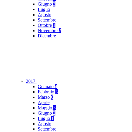
Giugno
3
Luglio
Agosto
Settembre
Ottobre
1
Novembre
2
Dicembre
2017
Gennaio
4
Febbraio
3
Marzo
6
Aprile
Maggio
3
Giugno
2
Luglio
1
Agosto
Settembre