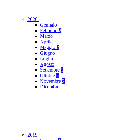
2020
Gennaio
Febbraio
2
Marzo
Aprile
Maggio
2
Giugno
Luglio
Agosto
Settembre
1
Ottobre
6
Novembre
2
Dicembre
2019