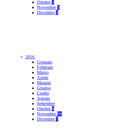
Ottobre
3
Novembre
5
Dicembre
2
2016
Gennaio
Febbraio
Marzo
Aprile
Maggio
Giugno
Luglio
Agosto
Settembre
Ottobre
6
Novembre
96
Dicembre
7