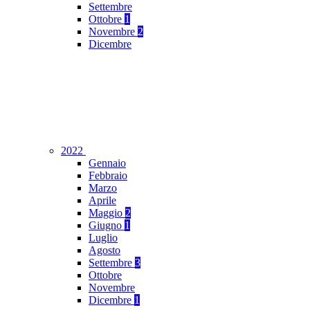
Settembre
Ottobre
1
Novembre
2
Dicembre
2022
Gennaio
Febbraio
Marzo
Aprile
Maggio
2
Giugno
1
Luglio
Agosto
Settembre
3
Ottobre
Novembre
Dicembre
1