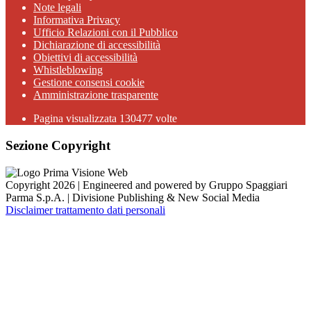
Note legali
Informativa Privacy
Ufficio Relazioni con il Pubblico
Dichiarazione di accessibilità
Obiettivi di accessibilità
Whistleblowing
Gestione consensi cookie
Amministrazione trasparente
Pagina visualizzata
130477
volte
Sezione Copyright
Copyright 2026 | Engineered and powered by Gruppo Spaggiari
Parma S.p.A. | Divisione Publishing & New Social Media
Disclaimer trattamento dati personali