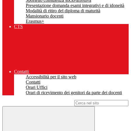
Sportello consulenza socio-affettiva
Presentazione domanda esami integrativi e di idoneità
Modalità di ritiro del diploma di maturità
Mansionario docenti
Erasmus+
CTS
Contatti
Accessibilità per il sito web
Contatti
Orari Uffici
Orari di ricevimento dei genitori da parte dei docenti
Campo di ricerca per le pagine del sito