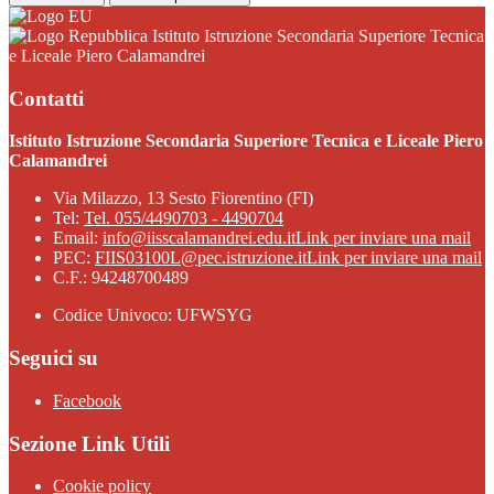
Istituto Istruzione Secondaria Superiore Tecnica
e Liceale Piero Calamandrei
Contatti
Istituto Istruzione Secondaria Superiore Tecnica e Liceale Piero
Calamandrei
Via Milazzo, 13 Sesto Fiorentino (FI)
Tel:
Tel. 055/4490703 - 4490704
Email:
info@iisscalamandrei.edu.it
Link per inviare una mail
PEC:
FIIS03100L@pec.istruzione.it
Link per inviare una mail
C.F.: 94248700489
Codice Univoco: UFWSYG
Seguici su
Facebook
Sezione Link Utili
Cookie policy