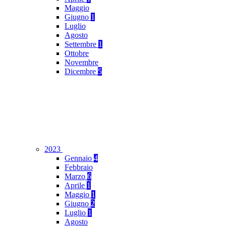
Maggio
Giugno
1
Luglio
Agosto
Settembre
1
Ottobre
Novembre
Dicembre
5
2023
Gennaio
4
Febbraio
Marzo
6
Aprile
1
Maggio
1
Giugno
2
Luglio
1
Agosto