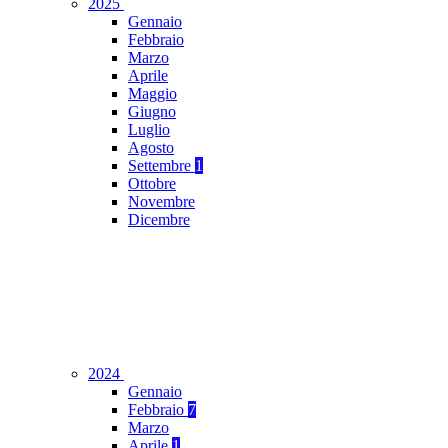
2025
Gennaio
Febbraio
Marzo
Aprile
Maggio
Giugno
Luglio
Agosto
Settembre
1
Ottobre
Novembre
Dicembre
2024
Gennaio
Febbraio
7
Marzo
Aprile
1