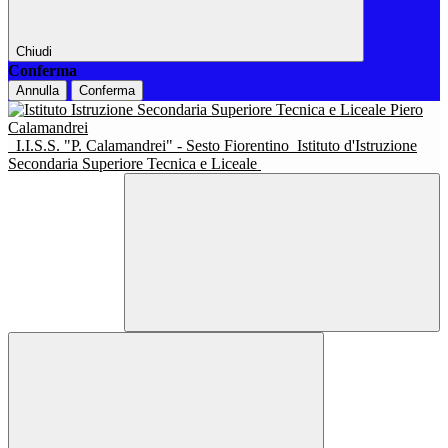
Chiudi
Conferma
Annulla
Conferma
I.I.S.S. "P. Calamandrei" - Sesto Fiorentino
Istituto d'Istruzione
Secondaria Superiore Tecnica e Liceale