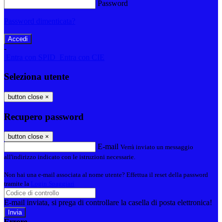
Password
Password dimenticata?
-
Entra con SPID
Entra con CIE
Seleziona utente
button close
×
Recupero password
button close
×
E-mail
Verrà inviato un messaggio
all'indirizzo indicato con le istruzioni necessarie.
Non hai una e-mail associata al nome utente? Effettua il reset della password
tramite la
Login Spaggiari
E-mail inviata, si prega di controllare la casella di posta elettronica!
Errore