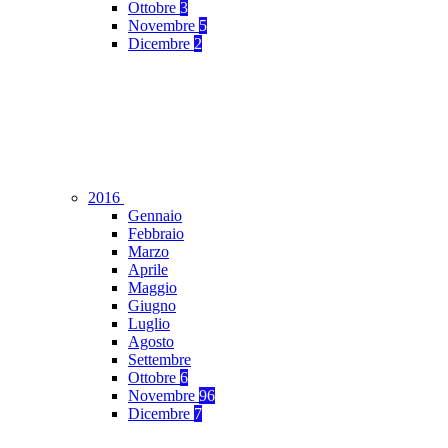
Ottobre
3
Novembre
5
Dicembre
2
2016
Gennaio
Febbraio
Marzo
Aprile
Maggio
Giugno
Luglio
Agosto
Settembre
Ottobre
6
Novembre
96
Dicembre
7