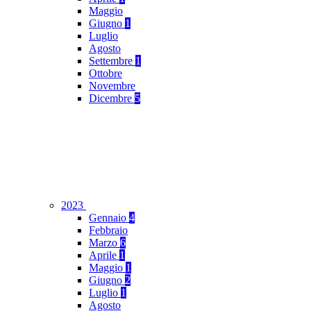
Maggio
Giugno
1
Luglio
Agosto
Settembre
1
Ottobre
Novembre
Dicembre
5
2023
Gennaio
4
Febbraio
Marzo
6
Aprile
1
Maggio
1
Giugno
2
Luglio
1
Agosto