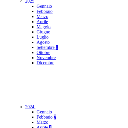
2025
Gennaio
Febbraio
Marzo
Aprile
Maggio
Giugno
Luglio
Agosto
Settembre
1
Ottobre
Novembre
Dicembre
2024
Gennaio
Febbraio
7
Marzo
Aprile
1