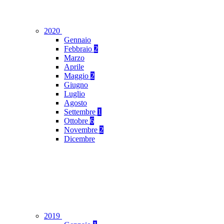
2020
Gennaio
Febbraio
2
Marzo
Aprile
Maggio
2
Giugno
Luglio
Agosto
Settembre
1
Ottobre
6
Novembre
2
Dicembre
2019