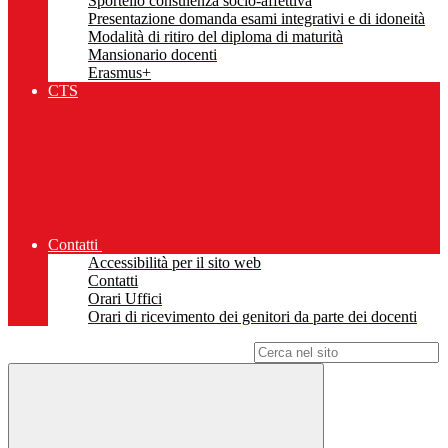
Sportello consulenza socio-affettiva
Presentazione domanda esami integrativi e di idoneità
Modalità di ritiro del diploma di maturità
Mansionario docenti
Erasmus+
CTS
Contatti
Accessibilità per il sito web
Contatti
Orari Uffici
Orari di ricevimento dei genitori da parte dei docenti
Campo di ricerca per le pagine del sito