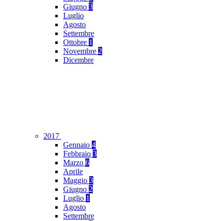
Giugno
3
Luglio
Agosto
Settembre
Ottobre
1
Novembre
2
Dicembre
2017
Gennaio
4
Febbraio
3
Marzo
6
Aprile
Maggio
3
Giugno
2
Luglio
1
Agosto
Settembre