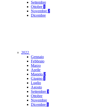
Settembre
Ottobre
1
Novembre
2
Dicembre
2022
Gennaio
Febbraio
Marzo
Aprile
Maggio
2
Giugno
1
Luglio
Agosto
Settembre
3
Ottobre
Novembre
Dicembre
1