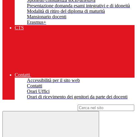
Sportello consulenza socio-affettiva
Presentazione domanda esami integrativi e di idoneità
Modalità di ritiro del diploma di maturità
Mansionario docenti
Erasmus+
CTS
Contatti
Accessibilità per il sito web
Contatti
Orari Uffici
Orari di ricevimento dei genitori da parte dei docenti
Campo di ricerca per le pagine del sito