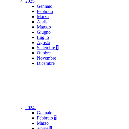
2025
Gennaio
Febbraio
Marzo
Aprile
Maggio
Giugno
Luglio
Agosto
Settembre
1
Ottobre
Novembre
Dicembre
2024
Gennaio
Febbraio
7
Marzo
Aprile
1