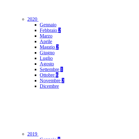
2020
Gennaio
Febbraio
2
Marzo
Aprile
Maggio
2
Giugno
Luglio
Agosto
Settembre
1
Ottobre
6
Novembre
2
Dicembre
2019