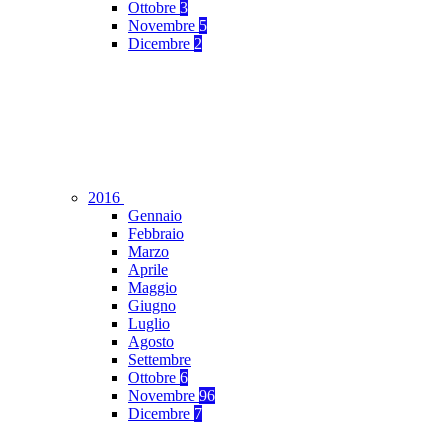
Ottobre
3
Novembre
5
Dicembre
2
2016
Gennaio
Febbraio
Marzo
Aprile
Maggio
Giugno
Luglio
Agosto
Settembre
Ottobre
6
Novembre
96
Dicembre
7