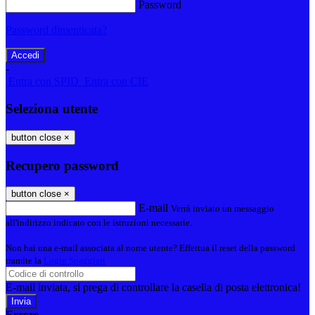
Password
Password dimenticata?
-
Entra con SPID
Entra con CIE
Seleziona utente
button close
×
Recupero password
button close
×
E-mail
Verrà inviato un messaggio
all'indirizzo indicato con le istruzioni necessarie.
Non hai una e-mail associata al nome utente? Effettua il reset della password
tramite la
Login Spaggiari
E-mail inviata, si prega di controllare la casella di posta elettronica!
Errore