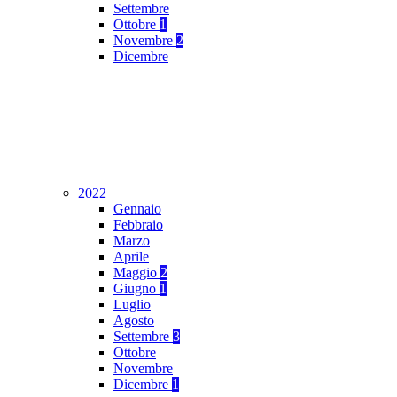
Settembre
Ottobre
1
Novembre
2
Dicembre
2022
Gennaio
Febbraio
Marzo
Aprile
Maggio
2
Giugno
1
Luglio
Agosto
Settembre
3
Ottobre
Novembre
Dicembre
1