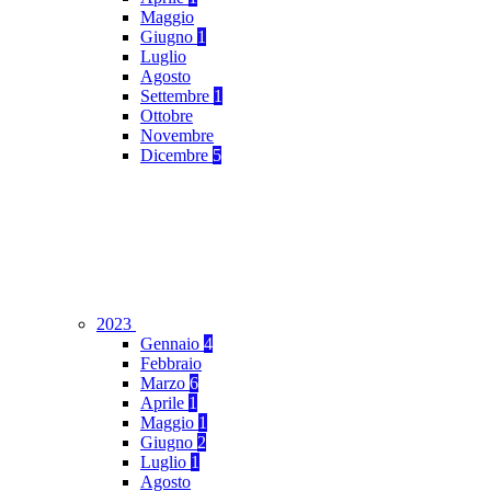
Maggio
Giugno
1
Luglio
Agosto
Settembre
1
Ottobre
Novembre
Dicembre
5
2023
Gennaio
4
Febbraio
Marzo
6
Aprile
1
Maggio
1
Giugno
2
Luglio
1
Agosto