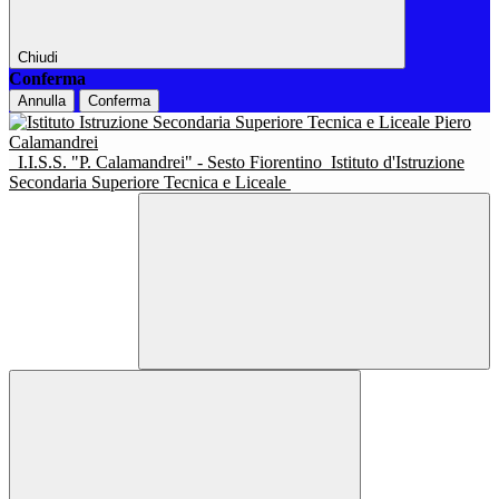
Chiudi
Conferma
Annulla
Conferma
I.I.S.S. "P. Calamandrei" - Sesto Fiorentino
Istituto d'Istruzione
Secondaria Superiore Tecnica e Liceale