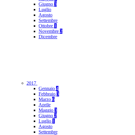
Giugno
3
Luglio
Agosto
Settembre
Ottobre
1
Novembre
2
Dicembre
2017
Gennaio
4
Febbraio
3
Marzo
6
Aprile
Maggio
3
Giugno
2
Luglio
1
Agosto
Settembre