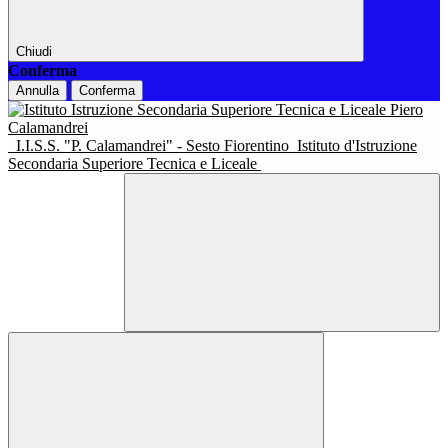
Chiudi
Conferma
Annulla
Conferma
I.I.S.S. "P. Calamandrei" - Sesto Fiorentino
Istituto d'Istruzione
Secondaria Superiore Tecnica e Liceale