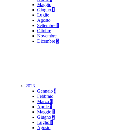
Maggio
Giugno
1
Luglio
Agosto
Settembre
1
Ottobre
Novembre
Dicembre
5
2023
Gennaio
4
Febbraio
Marzo
6
Aprile
1
Maggio
1
Giugno
2
Luglio
1
Agosto