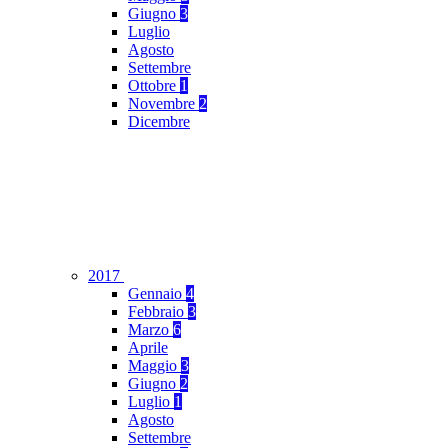
Giugno
3
Luglio
Agosto
Settembre
Ottobre
1
Novembre
2
Dicembre
2017
Gennaio
4
Febbraio
3
Marzo
6
Aprile
Maggio
3
Giugno
2
Luglio
1
Agosto
Settembre