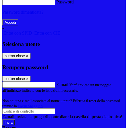
Password
Password dimenticata?
-
Entra con SPID
Entra con CIE
Seleziona utente
button close
×
Recupero password
button close
×
E-mail
Verrà inviato un messaggio
all'indirizzo indicato con le istruzioni necessarie.
Non hai una e-mail associata al nome utente? Effettua il reset della password
tramite la
Login Spaggiari
E-mail inviata, si prega di controllare la casella di posta elettronica!
Errore