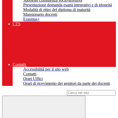
Sportello consulenza socio-affettiva
Presentazione domanda esami integrativi e di idoneità
Modalità di ritiro del diploma di maturità
Mansionario docenti
Erasmus+
CTS
Contatti
Accessibilità per il sito web
Contatti
Orari Uffici
Orari di ricevimento dei genitori da parte dei docenti
Campo di ricerca per le pagine del sito