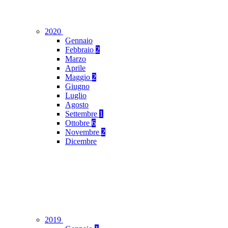
2020
Gennaio
Febbraio
2
Marzo
Aprile
Maggio
2
Giugno
Luglio
Agosto
Settembre
1
Ottobre
6
Novembre
2
Dicembre
2019