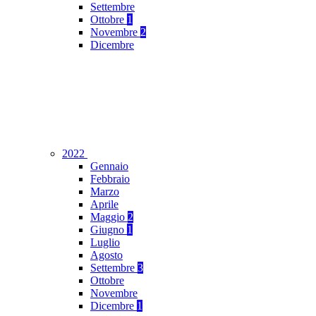
Settembre
Ottobre
1
Novembre
2
Dicembre
2022
Gennaio
Febbraio
Marzo
Aprile
Maggio
2
Giugno
1
Luglio
Agosto
Settembre
3
Ottobre
Novembre
Dicembre
1