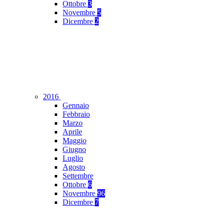
Ottobre
3
Novembre
5
Dicembre
2
2016
Gennaio
Febbraio
Marzo
Aprile
Maggio
Giugno
Luglio
Agosto
Settembre
Ottobre
6
Novembre
96
Dicembre
7