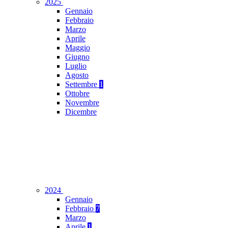
2025
Gennaio
Febbraio
Marzo
Aprile
Maggio
Giugno
Luglio
Agosto
Settembre
1
Ottobre
Novembre
Dicembre
2024
Gennaio
Febbraio
7
Marzo
Aprile
1