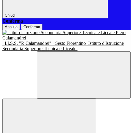
Chiudi
Conferma
Annulla
Conferma
I.I.S.S. "P. Calamandrei" - Sesto Fiorentino
Istituto d'Istruzione
Secondaria Superiore Tecnica e Liceale