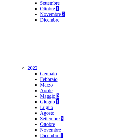
Settembre
Ottobre
1
Novembre
2
Dicembre
2022
Gennaio
Febbraio
Marzo
Aprile
Maggio
2
Giugno
1
Luglio
Agosto
Settembre
3
Ottobre
Novembre
Dicembre
1