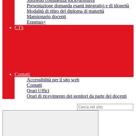
Sportello consulenza socio-affettiva
Presentazione domanda esami integrativi e di idoneità
Modalità di ritiro del diploma di maturità
Mansionario docenti
Erasmus+
CTS
Contatti
Accessibilità per il sito web
Contatti
Orari Uffici
Orari di ricevimento dei genitori da parte dei docenti
Campo di ricerca per le pagine del sito