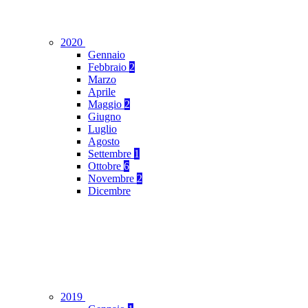
2020
Gennaio
Febbraio
2
Marzo
Aprile
Maggio
2
Giugno
Luglio
Agosto
Settembre
1
Ottobre
6
Novembre
2
Dicembre
2019