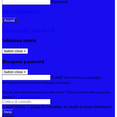
Password
Password dimenticata?
-
Entra con SPID
Entra con CIE
Seleziona utente
button close
×
Recupero password
button close
×
E-mail
Verrà inviato un messaggio
all'indirizzo indicato con le istruzioni necessarie.
Non hai una e-mail associata al nome utente? Effettua il reset della password
tramite la
Login Spaggiari
E-mail inviata, si prega di controllare la casella di posta elettronica!
Errore