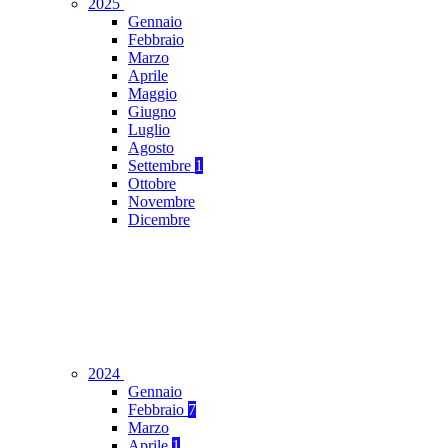
2025
Gennaio
Febbraio
Marzo
Aprile
Maggio
Giugno
Luglio
Agosto
Settembre
1
Ottobre
Novembre
Dicembre
2024
Gennaio
Febbraio
7
Marzo
Aprile
1