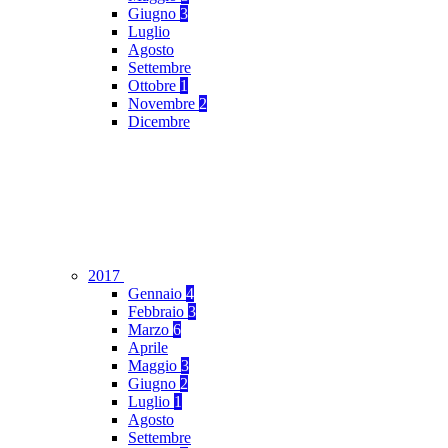
Giugno
3
Luglio
Agosto
Settembre
Ottobre
1
Novembre
2
Dicembre
2017
Gennaio
4
Febbraio
3
Marzo
6
Aprile
Maggio
3
Giugno
2
Luglio
1
Agosto
Settembre