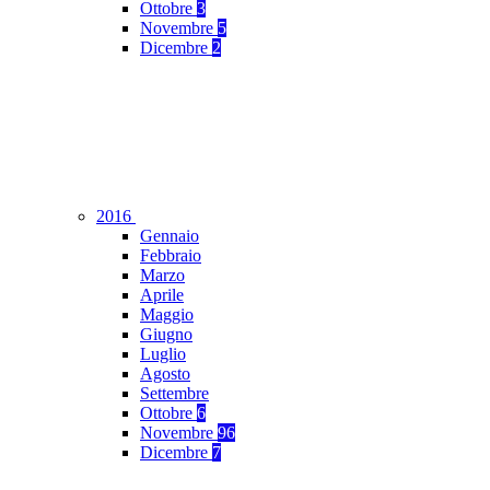
Ottobre
3
Novembre
5
Dicembre
2
2016
Gennaio
Febbraio
Marzo
Aprile
Maggio
Giugno
Luglio
Agosto
Settembre
Ottobre
6
Novembre
96
Dicembre
7