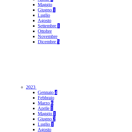
Maggio
Giugno
1
Luglio
Agosto
Settembre
1
Ottobre
Novembre
Dicembre
5
2023
Gennaio
4
Febbraio
Marzo
6
Aprile
1
Maggio
1
Giugno
2
Luglio
1
Agosto