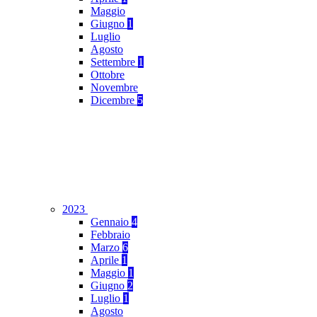
Maggio
Giugno
1
Luglio
Agosto
Settembre
1
Ottobre
Novembre
Dicembre
5
2023
Gennaio
4
Febbraio
Marzo
6
Aprile
1
Maggio
1
Giugno
2
Luglio
1
Agosto