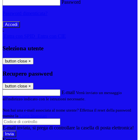
Password
Password dimenticata?
-
Entra con SPID
Entra con CIE
Seleziona utente
button close
×
Recupero password
button close
×
E-mail
Verrà inviato un messaggio
all'indirizzo indicato con le istruzioni necessarie.
Non hai una e-mail associata al nome utente? Effettua il reset della password
tramite la
Login Spaggiari
E-mail inviata, si prega di controllare la casella di posta elettronica!
Errore