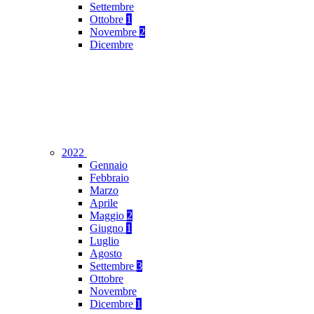
Settembre
Ottobre
1
Novembre
2
Dicembre
2022
Gennaio
Febbraio
Marzo
Aprile
Maggio
2
Giugno
1
Luglio
Agosto
Settembre
3
Ottobre
Novembre
Dicembre
1