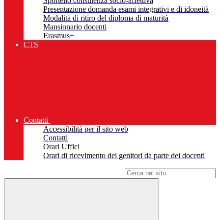
Sportello consulenza socio-affettiva
Presentazione domanda esami integrativi e di idoneità
Modalità di ritiro del diploma di maturità
Mansionario docenti
Erasmus+
CTS
Contatti
Accessibilità per il sito web
Contatti
Orari Uffici
Orari di ricevimento dei genitori da parte dei docenti
Campo di ricerca per le pagine del sito