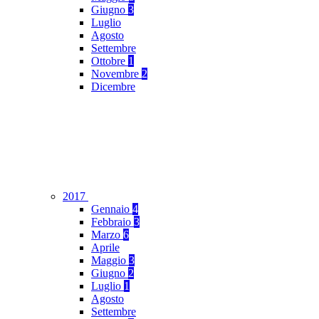
Giugno
3
Luglio
Agosto
Settembre
Ottobre
1
Novembre
2
Dicembre
2017
Gennaio
4
Febbraio
3
Marzo
6
Aprile
Maggio
3
Giugno
2
Luglio
1
Agosto
Settembre