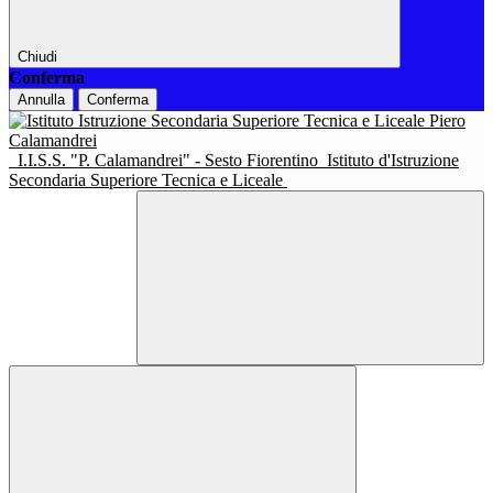
Chiudi
Conferma
Annulla
Conferma
I.I.S.S. "P. Calamandrei" - Sesto Fiorentino
Istituto d'Istruzione
Secondaria Superiore Tecnica e Liceale