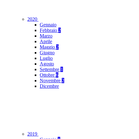
2020
Gennaio
Febbraio
2
Marzo
Aprile
Maggio
2
Giugno
Luglio
Agosto
Settembre
1
Ottobre
6
Novembre
2
Dicembre
2019