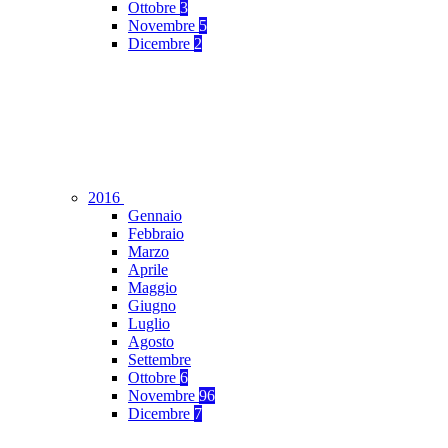
Ottobre
3
Novembre
5
Dicembre
2
2016
Gennaio
Febbraio
Marzo
Aprile
Maggio
Giugno
Luglio
Agosto
Settembre
Ottobre
6
Novembre
96
Dicembre
7