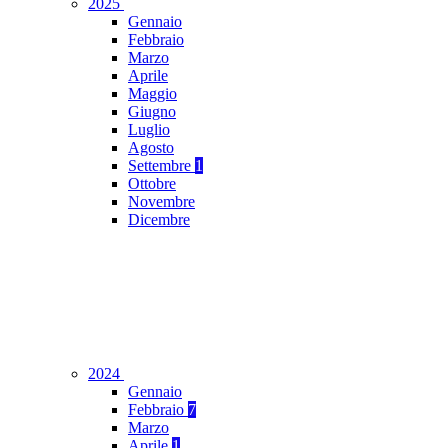
2025
Gennaio
Febbraio
Marzo
Aprile
Maggio
Giugno
Luglio
Agosto
Settembre
1
Ottobre
Novembre
Dicembre
2024
Gennaio
Febbraio
7
Marzo
Aprile
1