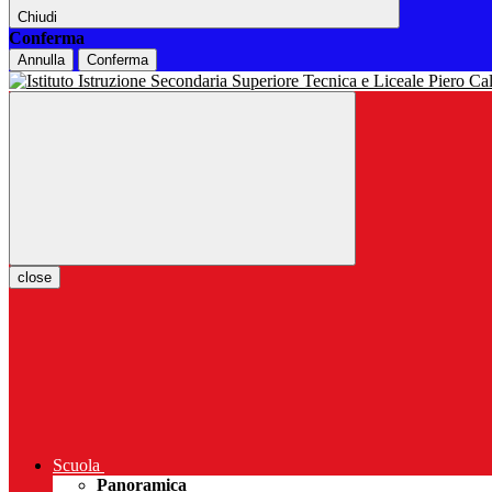
Chiudi
Conferma
Annulla
Conferma
close
Scuola
Panoramica