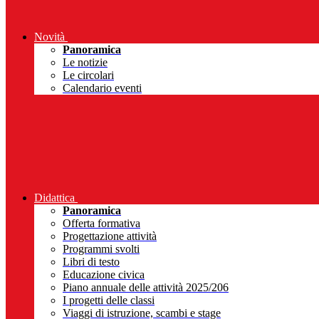
Novità
Panoramica
Le notizie
Le circolari
Calendario eventi
Didattica
Panoramica
Offerta formativa
Progettazione attività
Programmi svolti
Libri di testo
Educazione civica
Piano annuale delle attività 2025/206
I progetti delle classi
Viaggi di istruzione, scambi e stage