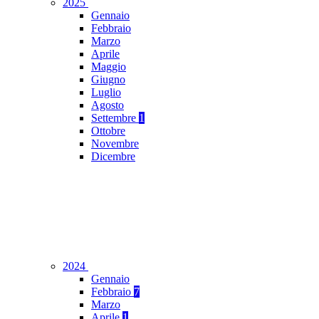
2025
Gennaio
Febbraio
Marzo
Aprile
Maggio
Giugno
Luglio
Agosto
Settembre
1
Ottobre
Novembre
Dicembre
2024
Gennaio
Febbraio
7
Marzo
Aprile
1