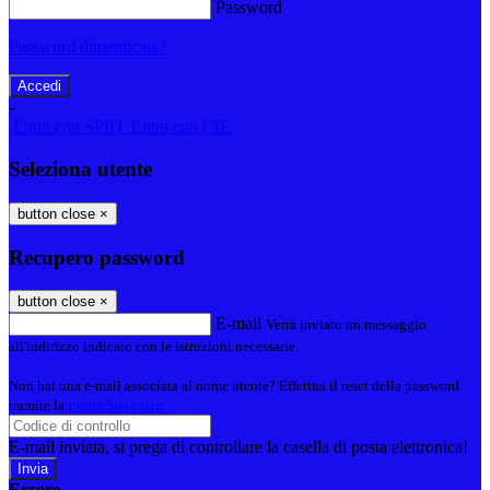
Password
Password dimenticata?
-
Entra con SPID
Entra con CIE
Seleziona utente
button close
×
Recupero password
button close
×
E-mail
Verrà inviato un messaggio
all'indirizzo indicato con le istruzioni necessarie.
Non hai una e-mail associata al nome utente? Effettua il reset della password
tramite la
Login Spaggiari
E-mail inviata, si prega di controllare la casella di posta elettronica!
Errore