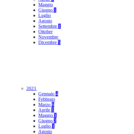
Maggio
Giugno
1
Luglio
Agosto
Settembre
1
Ottobre
Novembre
Dicembre
5
2023
Gennaio
4
Febbraio
Marzo
6
Aprile
1
Maggio
1
Giugno
2
Luglio
1
Agosto