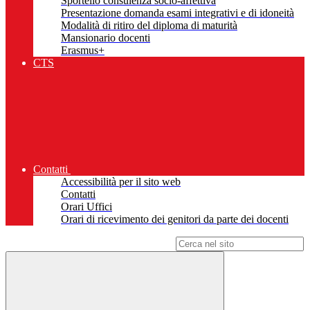
Sportello consulenza socio-affettiva
Presentazione domanda esami integrativi e di idoneità
Modalità di ritiro del diploma di maturità
Mansionario docenti
Erasmus+
CTS
Contatti
Accessibilità per il sito web
Contatti
Orari Uffici
Orari di ricevimento dei genitori da parte dei docenti
Campo di ricerca per le pagine del sito