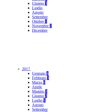
Giugno
3
Luglio
Agosto
Settembre
Ottobre
1
Novembre
2
Dicembre
2017
Gennaio
4
Febbraio
3
Marzo
6
Aprile
Maggio
3
Giugno
2
Luglio
1
Agosto
Settembre