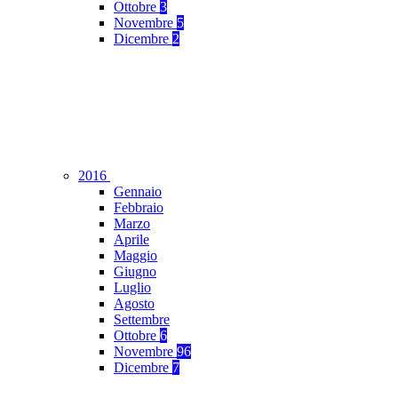
Ottobre
3
Novembre
5
Dicembre
2
2016
Gennaio
Febbraio
Marzo
Aprile
Maggio
Giugno
Luglio
Agosto
Settembre
Ottobre
6
Novembre
96
Dicembre
7