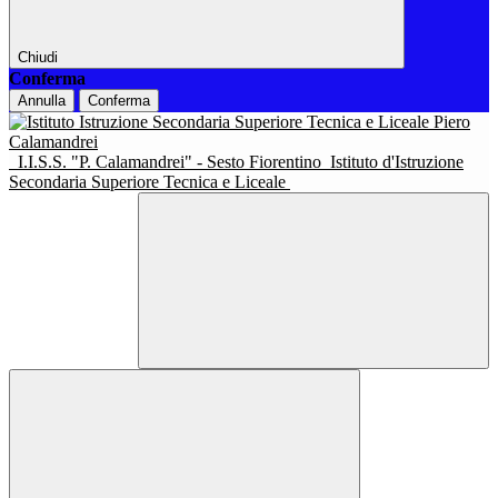
Chiudi
Conferma
Annulla
Conferma
I.I.S.S. "P. Calamandrei" - Sesto Fiorentino
Istituto d'Istruzione
Secondaria Superiore Tecnica e Liceale