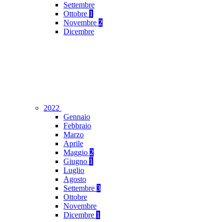
Settembre
Ottobre
1
Novembre
2
Dicembre
2022
Gennaio
Febbraio
Marzo
Aprile
Maggio
2
Giugno
1
Luglio
Agosto
Settembre
3
Ottobre
Novembre
Dicembre
1