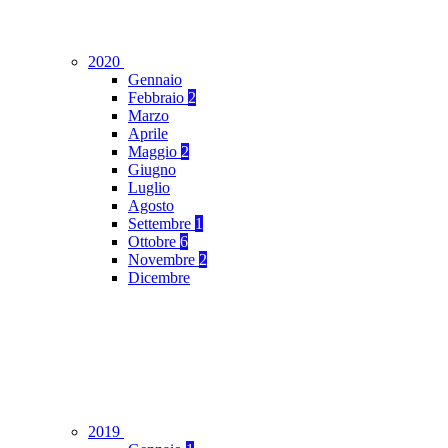
2020
Gennaio
Febbraio
2
Marzo
Aprile
Maggio
2
Giugno
Luglio
Agosto
Settembre
1
Ottobre
6
Novembre
2
Dicembre
2019