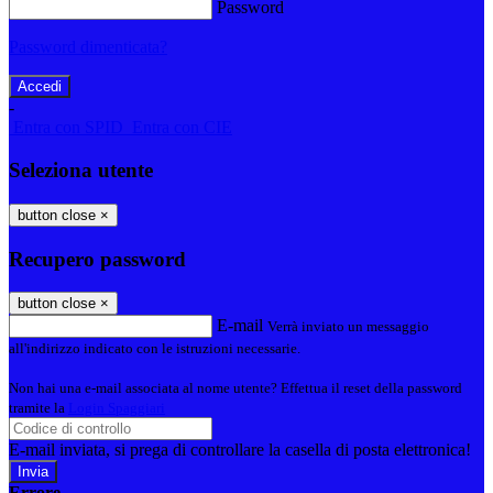
Password
Password dimenticata?
-
Entra con SPID
Entra con CIE
Seleziona utente
button close
×
Recupero password
button close
×
E-mail
Verrà inviato un messaggio
all'indirizzo indicato con le istruzioni necessarie.
Non hai una e-mail associata al nome utente? Effettua il reset della password
tramite la
Login Spaggiari
E-mail inviata, si prega di controllare la casella di posta elettronica!
Errore