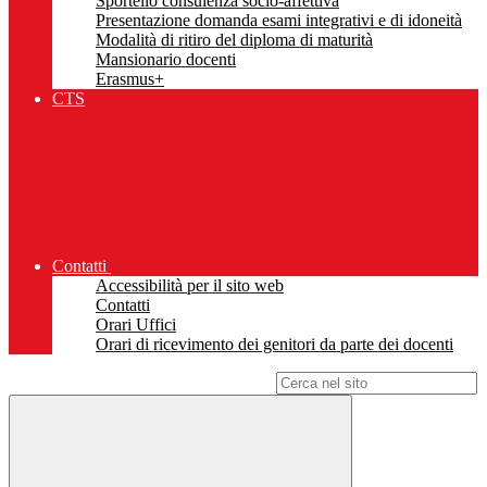
Sportello consulenza socio-affettiva
Presentazione domanda esami integrativi e di idoneità
Modalità di ritiro del diploma di maturità
Mansionario docenti
Erasmus+
CTS
Contatti
Accessibilità per il sito web
Contatti
Orari Uffici
Orari di ricevimento dei genitori da parte dei docenti
Campo di ricerca per le pagine del sito