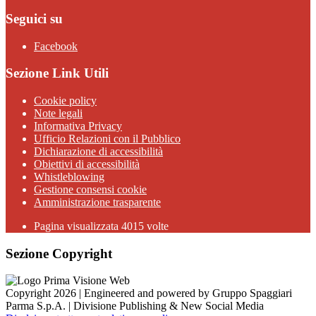
Seguici su
Facebook
Sezione Link Utili
Cookie policy
Note legali
Informativa Privacy
Ufficio Relazioni con il Pubblico
Dichiarazione di accessibilità
Obiettivi di accessibilità
Whistleblowing
Gestione consensi cookie
Amministrazione trasparente
Pagina visualizzata
4015
volte
Sezione Copyright
Copyright 2026 | Engineered and powered by Gruppo Spaggiari
Parma S.p.A. | Divisione Publishing & New Social Media