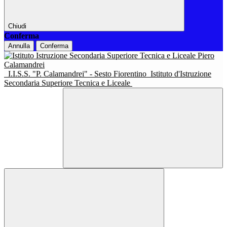
Chiudi
Conferma
Annulla
Conferma
I.I.S.S. "P. Calamandrei" - Sesto Fiorentino
Istituto d'Istruzione
Secondaria Superiore Tecnica e Liceale