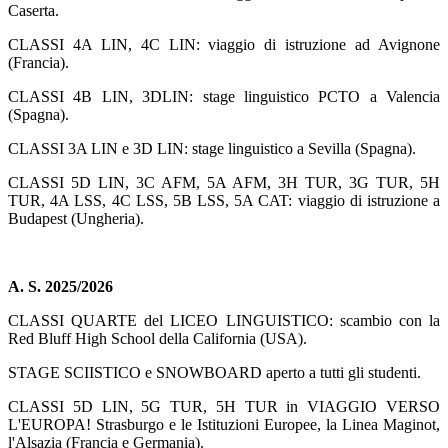
Caserta.
CLASSI 4A LIN, 4C LIN: viaggio di istruzione ad Avignone
(Francia).
CLASSI 4B LIN, 3DLIN: stage linguistico PCTO a Valencia
(Spagna).
CLASSI 3A LIN e 3D LIN: stage linguistico a Sevilla (Spagna).
CLASSI 5D LIN, 3C AFM, 5A AFM, 3H TUR, 3G TUR, 5H
TUR, 4A LSS, 4C LSS, 5B LSS, 5A CAT: viaggio di istruzione a
Budapest (Ungheria).
A. S. 2025/2026
CLASSI QUARTE del LICEO LINGUISTICO: scambio con la
Red Bluff High School della California (USA).
STAGE SCIISTICO e SNOWBOARD aperto a tutti gli studenti.
CLASSI 5D LIN, 5G TUR, 5H TUR in VIAGGIO VERSO
L'EUROPA! Strasburgo e le Istituzioni Europee, la Linea Maginot,
l'Alsazia (Francia e Germania).