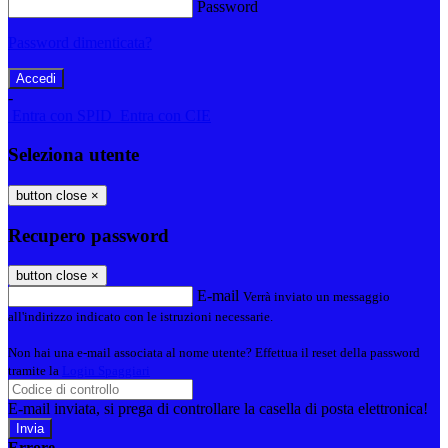
Password
Password dimenticata?
-
Entra con SPID
Entra con CIE
Seleziona utente
button close
×
Recupero password
button close
×
E-mail
Verrà inviato un messaggio
all'indirizzo indicato con le istruzioni necessarie.
Non hai una e-mail associata al nome utente? Effettua il reset della password
tramite la
Login Spaggiari
E-mail inviata, si prega di controllare la casella di posta elettronica!
Errore