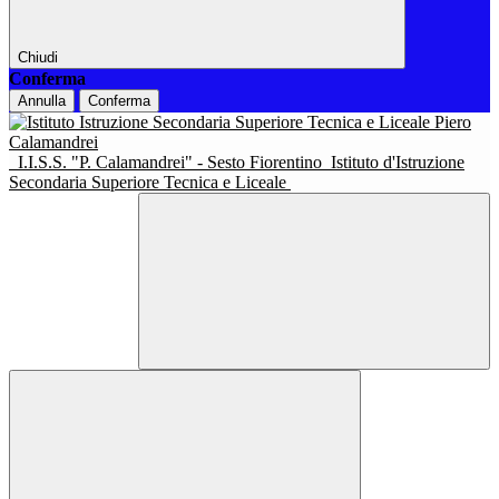
Chiudi
Conferma
Annulla
Conferma
I.I.S.S. "P. Calamandrei" - Sesto Fiorentino
Istituto d'Istruzione
Secondaria Superiore Tecnica e Liceale