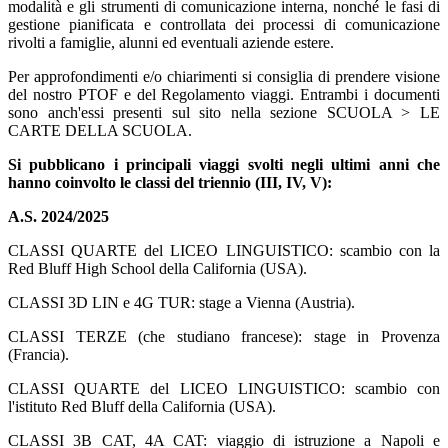
modalità e gli strumenti di comunicazione interna, nonché le fasi di
gestione pianificata e controllata dei processi di comunicazione
rivolti a famiglie, alunni ed eventuali aziende estere.
Per approfondimenti e/o chiarimenti si consiglia di prendere visione
del nostro PTOF e del Regolamento viaggi. Entrambi i documenti
sono anch'essi presenti sul sito nella sezione SCUOLA > LE
CARTE DELLA SCUOLA.
Si pubblicano i principali viaggi svolti negli ultimi anni che
hanno coinvolto le classi del triennio (III, IV, V):
A.S. 2024/2025
CLASSI QUARTE del LICEO LINGUISTICO: scambio con la
Red Bluff High School della California (USA).
CLASSI 3D LIN e 4G TUR: stage a Vienna (Austria).
CLASSI TERZE (che studiano francese): stage in Provenza
(Francia).
CLASSI QUARTE del LICEO LINGUISTICO: scambio con
l'istituto Red Bluff della California (USA).
CLASSI 3B CAT, 4A CAT: viaggio di istruzione a Napoli e