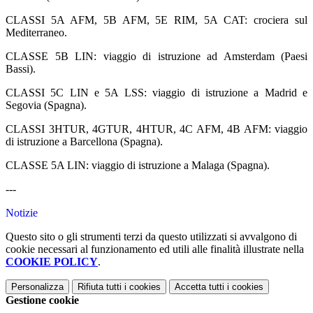
CLASSI 5A AFM, 5B AFM, 5E RIM, 5A CAT: crociera sul
Mediterraneo.
CLASSE 5B LIN: viaggio di istruzione ad Amsterdam (Paesi
Bassi).
CLASSI 5C LIN e 5A LSS: viaggio di istruzione a Madrid e
Segovia (Spagna).
CLASSI 3HTUR, 4GTUR, 4HTUR, 4C AFM, 4B AFM: viaggio
di istruzione a Barcellona (Spagna).
CLASSE 5A LIN: viaggio di istruzione a Malaga (Spagna).
---
Notizie
Questo sito o gli strumenti terzi da questo utilizzati si avvalgono di
cookie necessari al funzionamento ed utili alle finalità illustrate nella
COOKIE POLICY
.
Personalizza
Rifiuta tutti
i cookies
Accetta tutti
i cookies
Gestione cookie