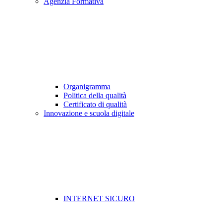
Agenzia Formativa
Organigramma
Politica della qualità
Certificato di qualità
Innovazione e scuola digitale
INTERNET SICURO