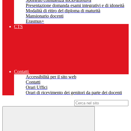
Sportello consulenza socio-affettiva
Presentazione domanda esami integrativi e di idoneità
Modalità di ritiro del diploma di maturità
Mansionario docenti
Erasmus+
CTS
Contatti
Accessibilità per il sito web
Contatti
Orari Uffici
Orari di ricevimento dei genitori da parte dei docenti
Campo di ricerca per le pagine del sito