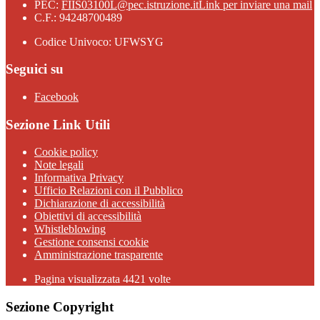
PEC:
FIIS03100L@pec.istruzione.it
Link per inviare una mail
C.F.: 94248700489
Codice Univoco: UFWSYG
Seguici su
Facebook
Sezione Link Utili
Cookie policy
Note legali
Informativa Privacy
Ufficio Relazioni con il Pubblico
Dichiarazione di accessibilità
Obiettivi di accessibilità
Whistleblowing
Gestione consensi cookie
Amministrazione trasparente
Pagina visualizzata
4421
volte
Sezione Copyright