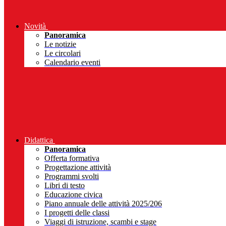
Novità
Panoramica
Le notizie
Le circolari
Calendario eventi
Didattica
Panoramica
Offerta formativa
Progettazione attività
Programmi svolti
Libri di testo
Educazione civica
Piano annuale delle attività 2025/206
I progetti delle classi
Viaggi di istruzione, scambi e stage