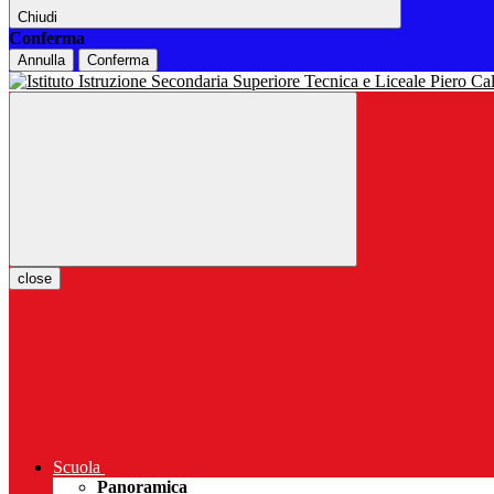
Chiudi
Conferma
Annulla
Conferma
close
Scuola
Panoramica