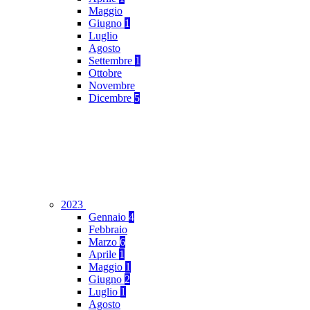
Maggio
Giugno
1
Luglio
Agosto
Settembre
1
Ottobre
Novembre
Dicembre
5
2023
Gennaio
4
Febbraio
Marzo
6
Aprile
1
Maggio
1
Giugno
2
Luglio
1
Agosto