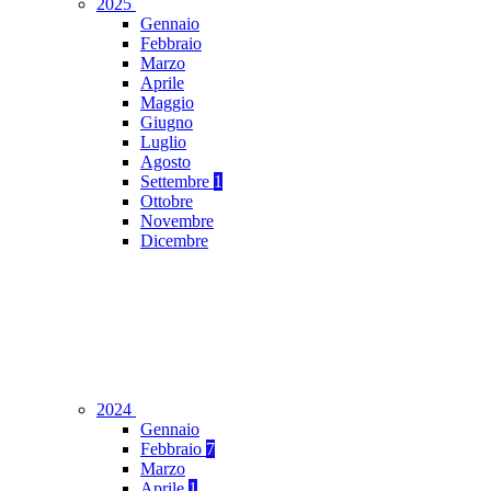
2025
Gennaio
Febbraio
Marzo
Aprile
Maggio
Giugno
Luglio
Agosto
Settembre
1
Ottobre
Novembre
Dicembre
2024
Gennaio
Febbraio
7
Marzo
Aprile
1