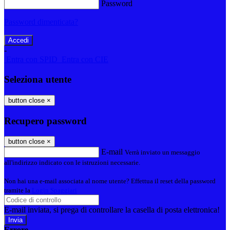
Password
Password dimenticata?
-
Entra con SPID
Entra con CIE
Seleziona utente
button close
×
Recupero password
button close
×
E-mail
Verrà inviato un messaggio
all'indirizzo indicato con le istruzioni necessarie.
Non hai una e-mail associata al nome utente? Effettua il reset della password
tramite la
Login Spaggiari
E-mail inviata, si prega di controllare la casella di posta elettronica!
Errore