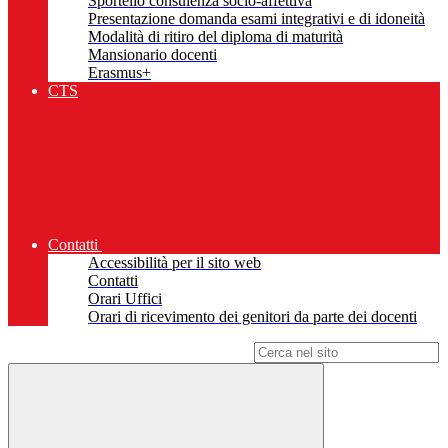
Sportello consulenza socio-affettiva
Presentazione domanda esami integrativi e di idoneità
Modalità di ritiro del diploma di maturità
Mansionario docenti
Erasmus+
CTS
Contatti
Accessibilità per il sito web
Contatti
Orari Uffici
Orari di ricevimento dei genitori da parte dei docenti
Campo di ricerca per le pagine del sito