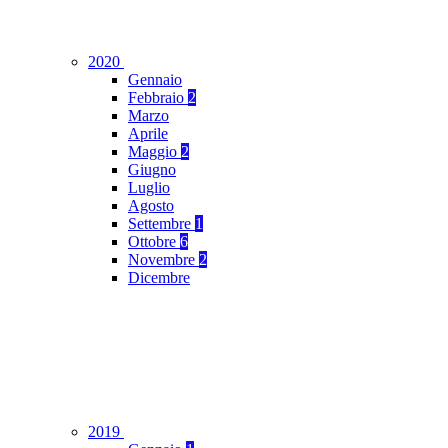
2020
Gennaio
Febbraio
2
Marzo
Aprile
Maggio
2
Giugno
Luglio
Agosto
Settembre
1
Ottobre
6
Novembre
2
Dicembre
2019