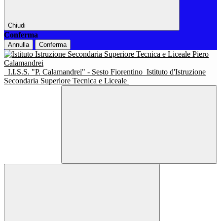
Chiudi
Conferma
Annulla
Conferma
I.I.S.S. "P. Calamandrei" - Sesto Fiorentino
Istituto d'Istruzione
Secondaria Superiore Tecnica e Liceale