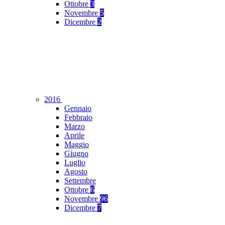
Ottobre
3
Novembre
5
Dicembre
2
2016
Gennaio
Febbraio
Marzo
Aprile
Maggio
Giugno
Luglio
Agosto
Settembre
Ottobre
6
Novembre
96
Dicembre
7