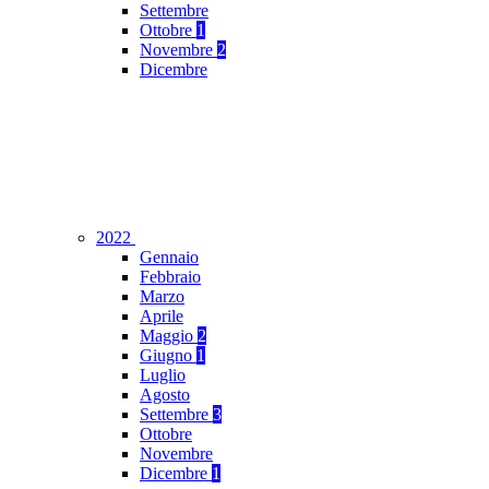
Settembre
Ottobre
1
Novembre
2
Dicembre
2022
Gennaio
Febbraio
Marzo
Aprile
Maggio
2
Giugno
1
Luglio
Agosto
Settembre
3
Ottobre
Novembre
Dicembre
1