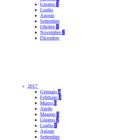
Giugno
3
Luglio
Agosto
Settembre
Ottobre
1
Novembre
2
Dicembre
2017
Gennaio
4
Febbraio
3
Marzo
6
Aprile
Maggio
3
Giugno
2
Luglio
1
Agosto
Settembre