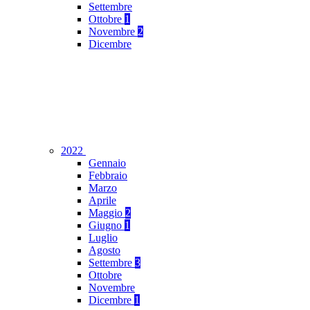
Settembre
Ottobre
1
Novembre
2
Dicembre
2022
Gennaio
Febbraio
Marzo
Aprile
Maggio
2
Giugno
1
Luglio
Agosto
Settembre
3
Ottobre
Novembre
Dicembre
1