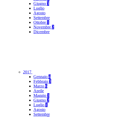
Giugno
3
Luglio
Agosto
Settembre
Ottobre
1
Novembre
2
Dicembre
2017
Gennaio
4
Febbraio
3
Marzo
6
Aprile
Maggio
3
Giugno
2
Luglio
1
Agosto
Settembre