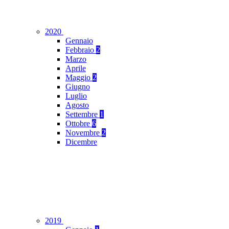
2020
Gennaio
Febbraio
2
Marzo
Aprile
Maggio
2
Giugno
Luglio
Agosto
Settembre
1
Ottobre
6
Novembre
2
Dicembre
2019