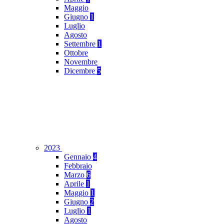
Maggio
Giugno
1
Luglio
Agosto
Settembre
1
Ottobre
Novembre
Dicembre
5
2023
Gennaio
4
Febbraio
Marzo
6
Aprile
1
Maggio
1
Giugno
2
Luglio
1
Agosto