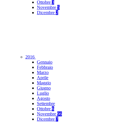
Ottobre
3
Novembre
5
Dicembre
2
2016
Gennaio
Febbraio
Marzo
Aprile
Maggio
Giugno
Luglio
Agosto
Settembre
Ottobre
6
Novembre
96
Dicembre
7