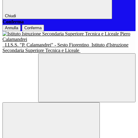
Chiudi
Conferma
Annulla
Conferma
I.I.S.S. "P. Calamandrei" - Sesto Fiorentino
Istituto d'Istruzione
Secondaria Superiore Tecnica e Liceale