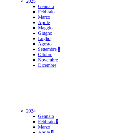
2025
Gennaio
Febbraio
Marzo
Aprile
Maggio
Giugno
Luglio
Agosto
Settembre
1
Ottobre
Novembre
Dicembre
2024
Gennaio
Febbraio
7
Marzo
Aprile
1