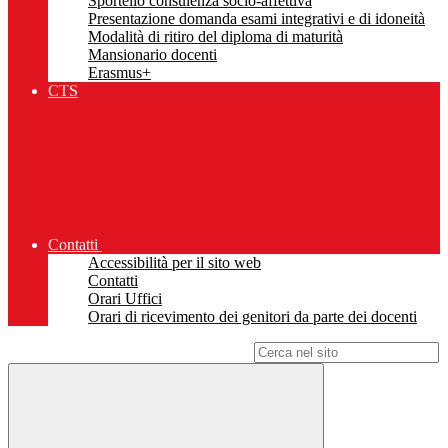
Sportello consulenza socio-affettiva
Presentazione domanda esami integrativi e di idoneità
Modalità di ritiro del diploma di maturità
Mansionario docenti
Erasmus+
CTS
Contatti
Accessibilità per il sito web
Contatti
Orari Uffici
Orari di ricevimento dei genitori da parte dei docenti
Campo di ricerca per le pagine del sito