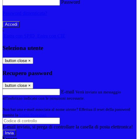
Password
Password dimenticata?
-
Entra con SPID
Entra con CIE
Seleziona utente
button close
×
Recupero password
button close
×
E-mail
Verrà inviato un messaggio
all'indirizzo indicato con le istruzioni necessarie.
Non hai una e-mail associata al nome utente? Effettua il reset della password
tramite la
Login Spaggiari
E-mail inviata, si prega di controllare la casella di posta elettronica!
Errore