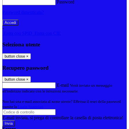
Password
Password dimenticata?
-
Entra con SPID
Entra con CIE
Seleziona utente
button close
×
Recupero password
button close
×
E-mail
Verrà inviato un messaggio
all'indirizzo indicato con le istruzioni necessarie.
Non hai una e-mail associata al nome utente? Effettua il reset della password
tramite la
Login Spaggiari
E-mail inviata, si prega di controllare la casella di posta elettronica!
Errore