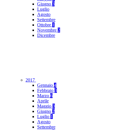
Giugno
3
Luglio
Agosto
Settembre
Ottobre
1
Novembre
2
Dicembre
2017
Gennaio
4
Febbraio
3
Marzo
6
Aprile
Maggio
3
Giugno
2
Luglio
1
Agosto
Settembre