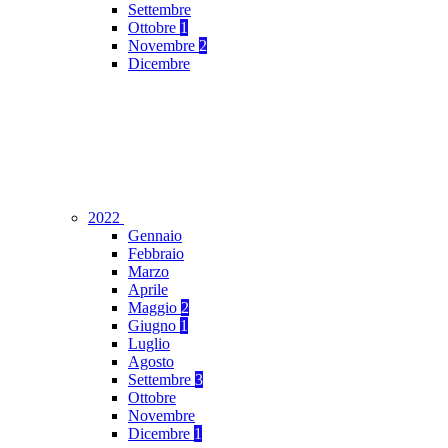
Settembre
Ottobre
1
Novembre
2
Dicembre
2022
Gennaio
Febbraio
Marzo
Aprile
Maggio
2
Giugno
1
Luglio
Agosto
Settembre
3
Ottobre
Novembre
Dicembre
1