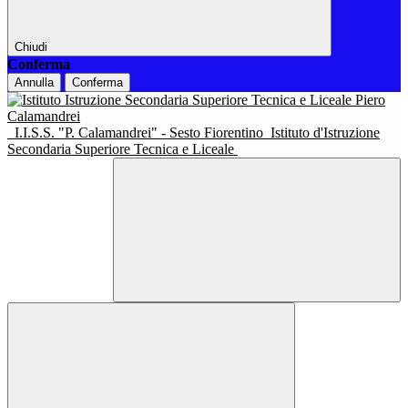
Chiudi
Conferma
Annulla
Conferma
I.I.S.S. "P. Calamandrei" - Sesto Fiorentino
Istituto d'Istruzione
Secondaria Superiore Tecnica e Liceale