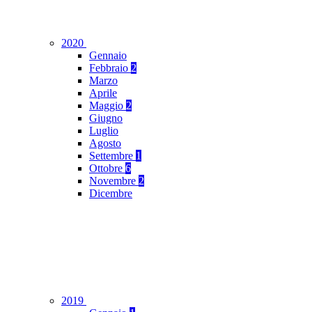
2020
Gennaio
Febbraio
2
Marzo
Aprile
Maggio
2
Giugno
Luglio
Agosto
Settembre
1
Ottobre
6
Novembre
2
Dicembre
2019