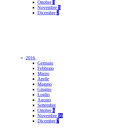
Ottobre
3
Novembre
5
Dicembre
2
2016
Gennaio
Febbraio
Marzo
Aprile
Maggio
Giugno
Luglio
Agosto
Settembre
Ottobre
6
Novembre
96
Dicembre
7