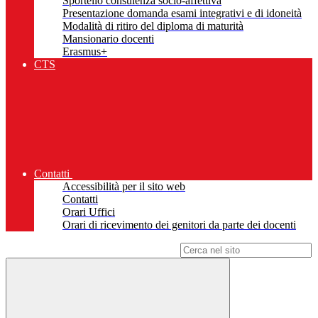
Sportello consulenza socio-affettiva
Presentazione domanda esami integrativi e di idoneità
Modalità di ritiro del diploma di maturità
Mansionario docenti
Erasmus+
CTS
Contatti
Accessibilità per il sito web
Contatti
Orari Uffici
Orari di ricevimento dei genitori da parte dei docenti
Campo di ricerca per le pagine del sito