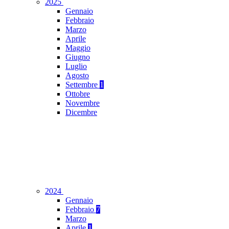
2025
Gennaio
Febbraio
Marzo
Aprile
Maggio
Giugno
Luglio
Agosto
Settembre
1
Ottobre
Novembre
Dicembre
2024
Gennaio
Febbraio
7
Marzo
Aprile
1