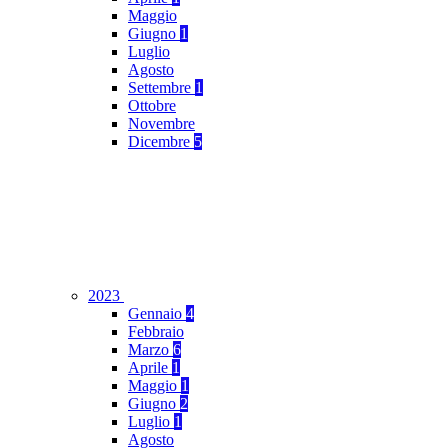
Maggio
Giugno
1
Luglio
Agosto
Settembre
1
Ottobre
Novembre
Dicembre
5
2023
Gennaio
4
Febbraio
Marzo
6
Aprile
1
Maggio
1
Giugno
2
Luglio
1
Agosto