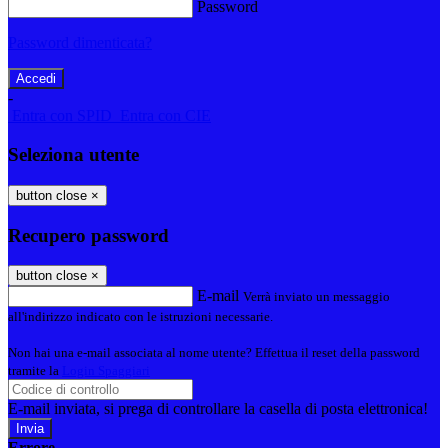
Password
Password dimenticata?
-
Entra con SPID
Entra con CIE
Seleziona utente
button close
×
Recupero password
button close
×
E-mail
Verrà inviato un messaggio
all'indirizzo indicato con le istruzioni necessarie.
Non hai una e-mail associata al nome utente? Effettua il reset della password
tramite la
Login Spaggiari
E-mail inviata, si prega di controllare la casella di posta elettronica!
Errore