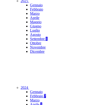
2025
Gennaio
Febbraio
Marzo
Aprile
Maggio
Giugno
Luglio
Agosto
Settembre
1
Ottobre
Novembre
Dicembre
2024
Gennaio
Febbraio
7
Marzo
Aprile
1