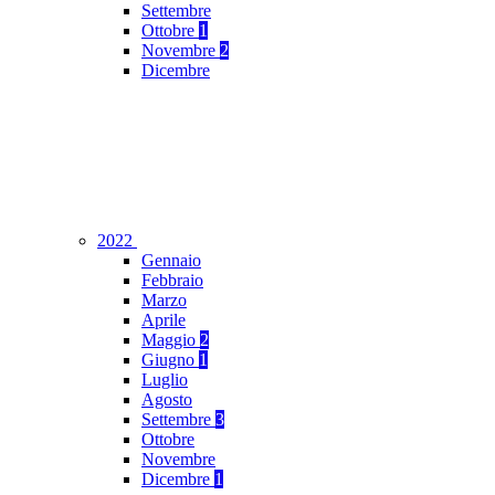
Settembre
Ottobre
1
Novembre
2
Dicembre
2022
Gennaio
Febbraio
Marzo
Aprile
Maggio
2
Giugno
1
Luglio
Agosto
Settembre
3
Ottobre
Novembre
Dicembre
1