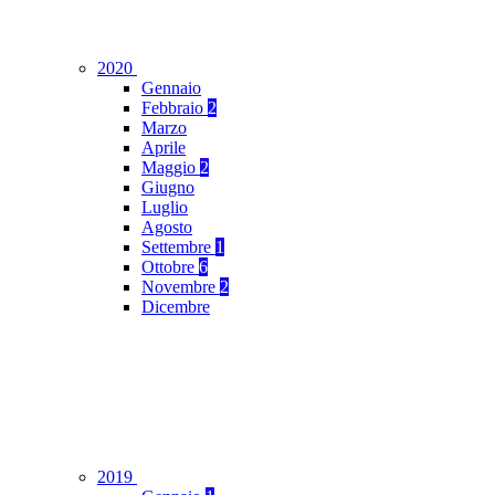
2020
Gennaio
Febbraio
2
Marzo
Aprile
Maggio
2
Giugno
Luglio
Agosto
Settembre
1
Ottobre
6
Novembre
2
Dicembre
2019