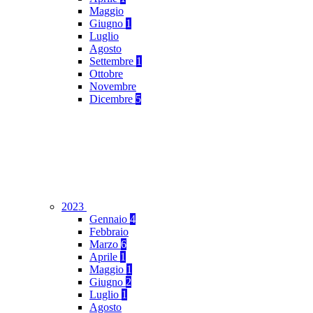
Maggio
Giugno
1
Luglio
Agosto
Settembre
1
Ottobre
Novembre
Dicembre
5
2023
Gennaio
4
Febbraio
Marzo
6
Aprile
1
Maggio
1
Giugno
2
Luglio
1
Agosto