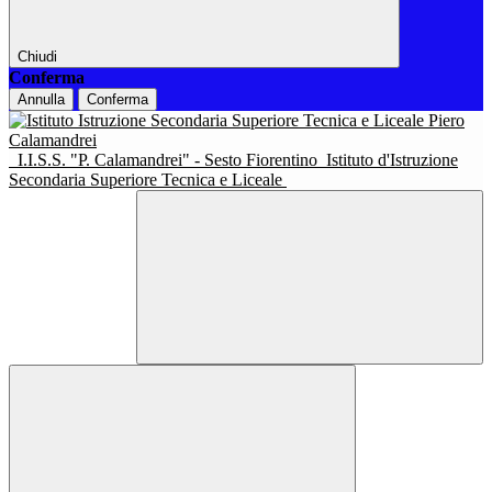
Chiudi
Conferma
Annulla
Conferma
I.I.S.S. "P. Calamandrei" - Sesto Fiorentino
Istituto d'Istruzione
Secondaria Superiore Tecnica e Liceale