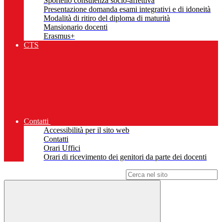
Sportello consulenza socio-affettiva
Presentazione domanda esami integrativi e di idoneità
Modalità di ritiro del diploma di maturità
Mansionario docenti
Erasmus+
CTS
Contatti
Accessibilità per il sito web
Contatti
Orari Uffici
Orari di ricevimento dei genitori da parte dei docenti
Campo di ricerca per le pagine del sito