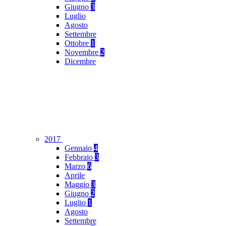
Giugno
3
Luglio
Agosto
Settembre
Ottobre
1
Novembre
2
Dicembre
2017
Gennaio
4
Febbraio
3
Marzo
6
Aprile
Maggio
3
Giugno
2
Luglio
1
Agosto
Settembre