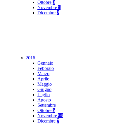
Ottobre
3
Novembre
5
Dicembre
2
2016
Gennaio
Febbraio
Marzo
Aprile
Maggio
Giugno
Luglio
Agosto
Settembre
Ottobre
6
Novembre
96
Dicembre
7