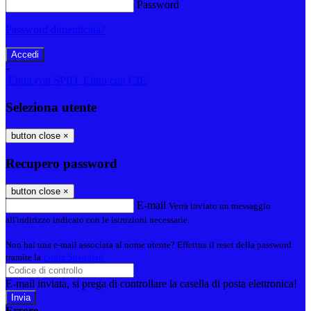
Password
Password dimenticata?
-
Entra con SPID
Entra con CIE
Seleziona utente
button close
×
Recupero password
button close
×
E-mail
Verrà inviato un messaggio
all'indirizzo indicato con le istruzioni necessarie.
Non hai una e-mail associata al nome utente? Effettua il reset della password
tramite la
Login Spaggiari
E-mail inviata, si prega di controllare la casella di posta elettronica!
Errore