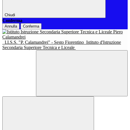
Chiudi
Conferma
Annulla
Conferma
I.I.S.S. "P. Calamandrei" - Sesto Fiorentino
Istituto d'Istruzione
Secondaria Superiore Tecnica e Liceale