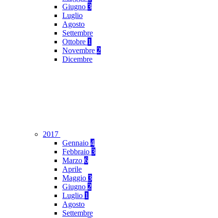
Giugno
3
Luglio
Agosto
Settembre
Ottobre
1
Novembre
2
Dicembre
2017
Gennaio
4
Febbraio
3
Marzo
6
Aprile
Maggio
3
Giugno
2
Luglio
1
Agosto
Settembre