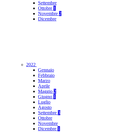
Settembre
Ottobre
1
Novembre
2
Dicembre
2022
Gennaio
Febbraio
Marzo
Aprile
Maggio
2
Giugno
1
Luglio
Agosto
Settembre
3
Ottobre
Novembre
Dicembre
1