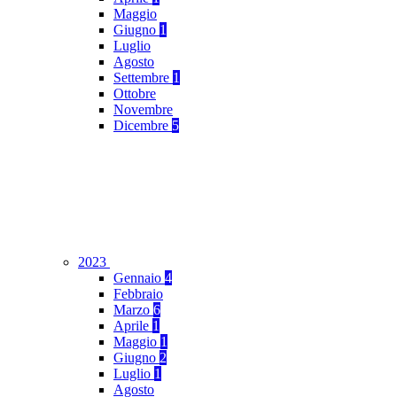
Maggio
Giugno
1
Luglio
Agosto
Settembre
1
Ottobre
Novembre
Dicembre
5
2023
Gennaio
4
Febbraio
Marzo
6
Aprile
1
Maggio
1
Giugno
2
Luglio
1
Agosto