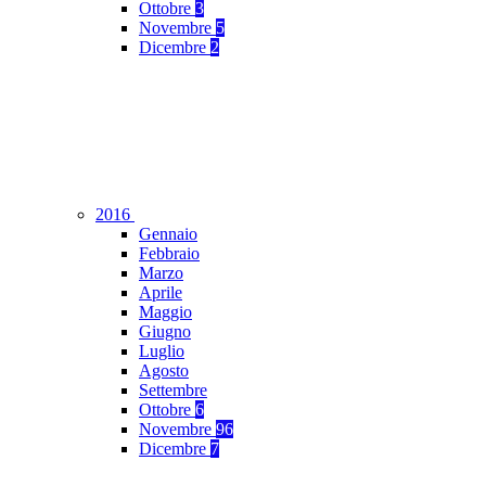
Ottobre
3
Novembre
5
Dicembre
2
2016
Gennaio
Febbraio
Marzo
Aprile
Maggio
Giugno
Luglio
Agosto
Settembre
Ottobre
6
Novembre
96
Dicembre
7