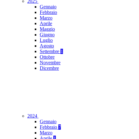
2025
Gennaio
Febbraio
Marzo
Aprile
Maggio
Giugno
Luglio
Agosto
Settembre
1
Ottobre
Novembre
Dicembre
2024
Gennaio
Febbraio
7
Marzo
Aprile
1