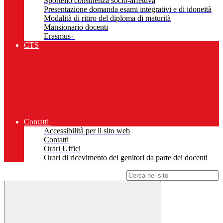
Sportello consulenza socio-affettiva
Presentazione domanda esami integrativi e di idoneità
Modalità di ritiro del diploma di maturità
Mansionario docenti
Erasmus+
CTS
Contatti
Accessibilità per il sito web
Contatti
Orari Uffici
Orari di ricevimento dei genitori da parte dei docenti
Campo di ricerca per le pagine del sito