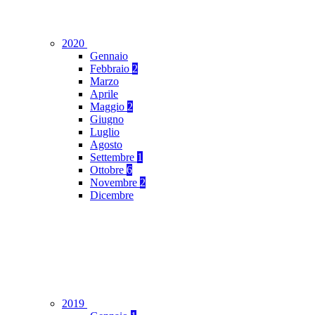
2020
Gennaio
Febbraio
2
Marzo
Aprile
Maggio
2
Giugno
Luglio
Agosto
Settembre
1
Ottobre
6
Novembre
2
Dicembre
2019