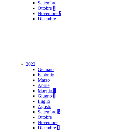
Settembre
Ottobre
1
Novembre
2
Dicembre
2022
Gennaio
Febbraio
Marzo
Aprile
Maggio
2
Giugno
1
Luglio
Agosto
Settembre
3
Ottobre
Novembre
Dicembre
1