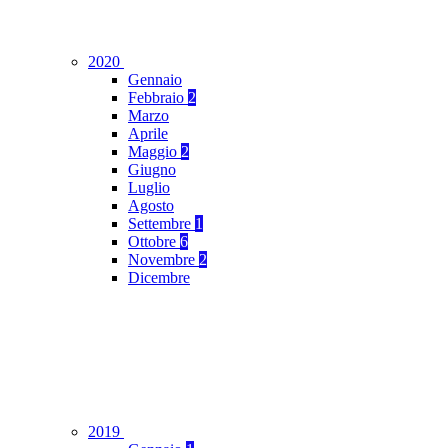
2020
Gennaio
Febbraio
2
Marzo
Aprile
Maggio
2
Giugno
Luglio
Agosto
Settembre
1
Ottobre
6
Novembre
2
Dicembre
2019