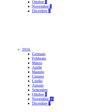
Ottobre
3
Novembre
5
Dicembre
2
2016
Gennaio
Febbraio
Marzo
Aprile
Maggio
Giugno
Luglio
Agosto
Settembre
Ottobre
6
Novembre
96
Dicembre
7