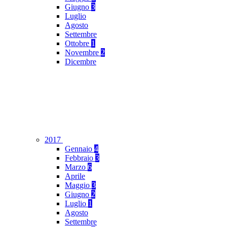
Giugno
3
Luglio
Agosto
Settembre
Ottobre
1
Novembre
2
Dicembre
2017
Gennaio
4
Febbraio
3
Marzo
6
Aprile
Maggio
3
Giugno
2
Luglio
1
Agosto
Settembre