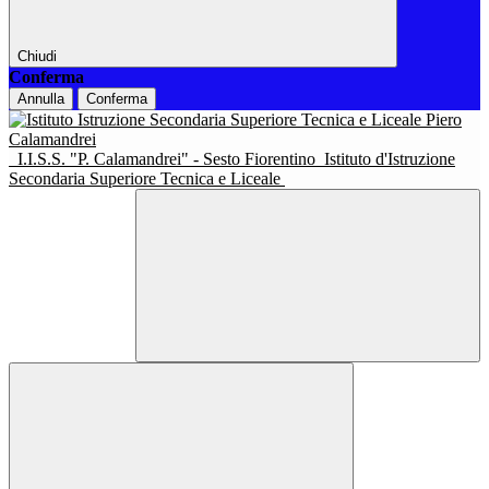
Chiudi
Conferma
Annulla
Conferma
I.I.S.S. "P. Calamandrei" - Sesto Fiorentino
Istituto d'Istruzione
Secondaria Superiore Tecnica e Liceale