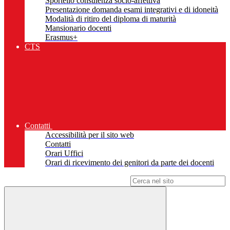
Sportello consulenza socio-affettiva
Presentazione domanda esami integrativi e di idoneità
Modalità di ritiro del diploma di maturità
Mansionario docenti
Erasmus+
CTS
Contatti
Accessibilità per il sito web
Contatti
Orari Uffici
Orari di ricevimento dei genitori da parte dei docenti
Campo di ricerca per le pagine del sito