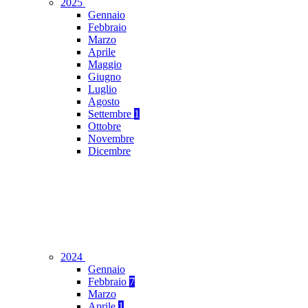
2025
Gennaio
Febbraio
Marzo
Aprile
Maggio
Giugno
Luglio
Agosto
Settembre
1
Ottobre
Novembre
Dicembre
2024
Gennaio
Febbraio
7
Marzo
Aprile
1