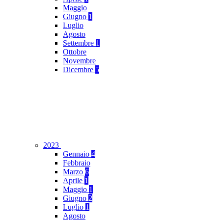
Maggio
Giugno
1
Luglio
Agosto
Settembre
1
Ottobre
Novembre
Dicembre
5
2023
Gennaio
4
Febbraio
Marzo
6
Aprile
1
Maggio
1
Giugno
2
Luglio
1
Agosto