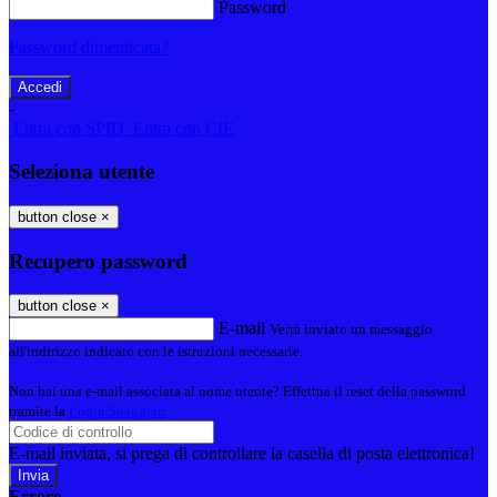
Password
Password dimenticata?
-
Entra con SPID
Entra con CIE
Seleziona utente
button close
×
Recupero password
button close
×
E-mail
Verrà inviato un messaggio
all'indirizzo indicato con le istruzioni necessarie.
Non hai una e-mail associata al nome utente? Effettua il reset della password
tramite la
Login Spaggiari
E-mail inviata, si prega di controllare la casella di posta elettronica!
Errore