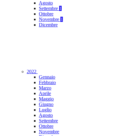
Agosto
Settembre
1
Ottobre
Novembre
1
Dicembre
2022
Gennaio
Febbraio
Marzo
Aprile
Maggio
Giugno
Luglio
Agosto
Settembre
Ottobre
Novembre