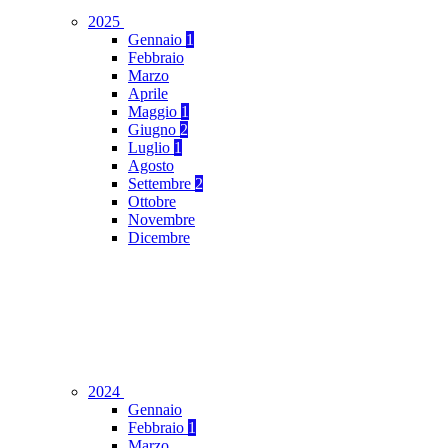
2025
Gennaio
1
Febbraio
Marzo
Aprile
Maggio
1
Giugno
2
Luglio
1
Agosto
Settembre
2
Ottobre
Novembre
Dicembre
2024
Gennaio
Febbraio
1
Marzo