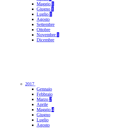
Maggio
1
Giugno
1
Luglio
1
Agosto
Settembre
Ottobre
Novembre
1
Dicembre
2017
Gennaio
Febbraio
Marzo
2
Aprile
Maggio
4
Giugno
Luglio
Agosto