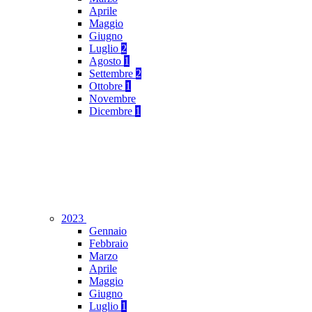
Aprile
Maggio
Giugno
Luglio
2
Agosto
1
Settembre
2
Ottobre
1
Novembre
Dicembre
1
2023
Gennaio
Febbraio
Marzo
Aprile
Maggio
Giugno
Luglio
1