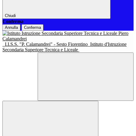
Chiudi
Conferma
Annulla
Conferma
I.I.S.S. "P. Calamandrei" - Sesto Fiorentino
Istituto d'Istruzione
Secondaria Superiore Tecnica e Liceale