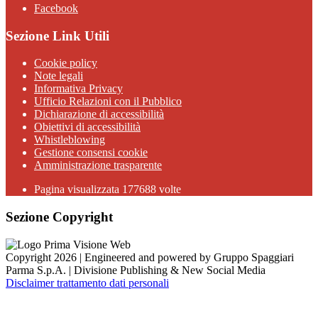
Facebook
Sezione Link Utili
Cookie policy
Note legali
Informativa Privacy
Ufficio Relazioni con il Pubblico
Dichiarazione di accessibilità
Obiettivi di accessibilità
Whistleblowing
Gestione consensi cookie
Amministrazione trasparente
Pagina visualizzata
177688
volte
Sezione Copyright
Copyright 2026 | Engineered and powered by Gruppo Spaggiari
Parma S.p.A. | Divisione Publishing & New Social Media
Disclaimer trattamento dati personali