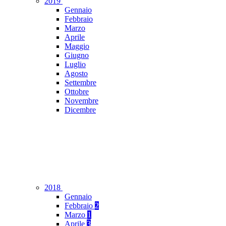
2019
Gennaio
Febbraio
Marzo
Aprile
Maggio
Giugno
Luglio
Agosto
Settembre
Ottobre
Novembre
Dicembre
2018
Gennaio
Febbraio
2
Marzo
1
Aprile
3