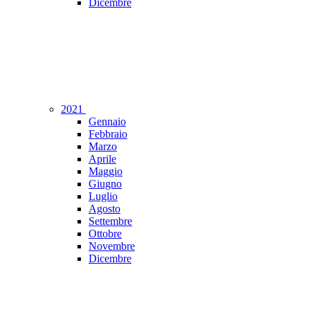
Dicembre
2021
Gennaio
Febbraio
Marzo
Aprile
Maggio
Giugno
Luglio
Agosto
Settembre
Ottobre
Novembre
Dicembre