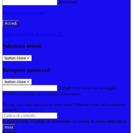
Password
Password dimenticata?
-
Entra con SPID
Entra con CIE
Seleziona utente
button close
×
Recupero password
button close
×
E-mail
Verrà inviato un messaggio
all'indirizzo indicato con le istruzioni necessarie.
Non hai una e-mail associata al nome utente? Effettua il reset della password
tramite la
Login Spaggiari
E-mail inviata, si prega di controllare la casella di posta elettronica!
Errore