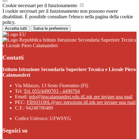
Cookie necessari per il funzionamento
I cookie necessari per il funzionamento non possono essere
disabilitati. È possibile consultare l'elenco nella pagina della cookie
policy.
Accetta tutti
Salva le preferenze
Istituto Istruzione Secondaria Superiore Tecnica
e Liceale Piero Calamandrei
Contatti
Istituto Istruzione Secondaria Superiore Tecnica e Liceale Piero
Calamandrei
Via Milazzo, 13 Sesto Fiorentino (FI)
Tel:
Tel. 055/4490703 - 4490704
Email:
info@iisscalamandrei.edu.it
Link per inviare una mail
PEC:
FIIS03100L@pec.istruzione.it
Link per inviare una mail
C.F.: 94248700489
Codice Univoco: UFWSYG
Seguici su