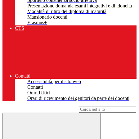
Sportello consulenza socio-affettiva
Presentazione domanda esami integrativi e di idoneità
Modalità di ritiro del diploma di maturità
Mansionario docenti
Erasmus+
CTS
Contatti
Accessibilità per il sito web
Contatti
Orari Uffici
Orari di ricevimento dei genitori da parte dei docenti
Campo di ricerca per le pagine del sito