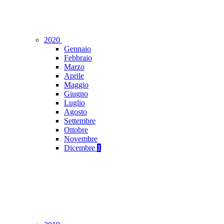
2020
Gennaio
Febbraio
Marzo
Aprile
Maggio
Giugno
Luglio
Agosto
Settembre
Ottobre
Novembre
Dicembre
1