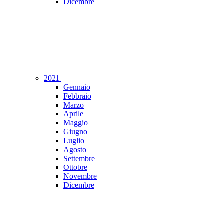
Dicembre
2021
Gennaio
Febbraio
Marzo
Aprile
Maggio
Giugno
Luglio
Agosto
Settembre
Ottobre
Novembre
Dicembre