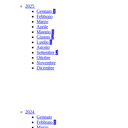
2025
Gennaio
1
Febbraio
Marzo
Aprile
Maggio
1
Giugno
2
Luglio
1
Agosto
Settembre
2
Ottobre
Novembre
Dicembre
2024
Gennaio
Febbraio
1
Marzo