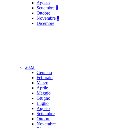
Agosto
Settembre
1
Ottobre
Novembre
1
Dicembre
2022
Gennaio
Febbraio
Marzo
Aprile
Maggio
Giugno
Luglio
Agosto
Settembre
Ottobre
Novembre