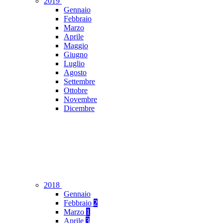
2019
Gennaio
Febbraio
Marzo
Aprile
Maggio
Giugno
Luglio
Agosto
Settembre
Ottobre
Novembre
Dicembre
2018
Gennaio
Febbraio
2
Marzo
1
Aprile
3