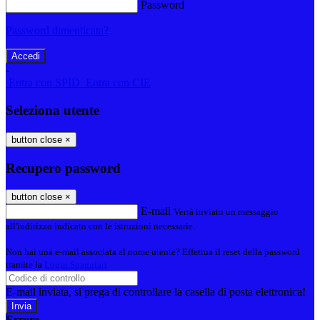
Password
Password dimenticata?
-
Entra con SPID
Entra con CIE
Seleziona utente
button close
×
Recupero password
button close
×
E-mail
Verrà inviato un messaggio
all'indirizzo indicato con le istruzioni necessarie.
Non hai una e-mail associata al nome utente? Effettua il reset della password
tramite la
Login Spaggiari
E-mail inviata, si prega di controllare la casella di posta elettronica!
Errore