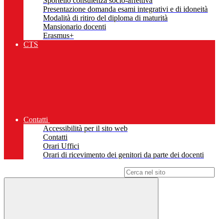
Sportello consulenza socio-affettiva
Presentazione domanda esami integrativi e di idoneità
Modalità di ritiro del diploma di maturità
Mansionario docenti
Erasmus+
CTS
Contatti
Accessibilità per il sito web
Contatti
Orari Uffici
Orari di ricevimento dei genitori da parte dei docenti
Campo di ricerca per le pagine del sito