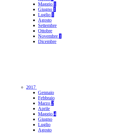
Maggio
1
Giugno
1
Luglio
1
Agosto
Settembre
Ottobre
Novembre
1
Dicembre
2017
Gennaio
Febbraio
Marzo
2
Aprile
Maggio
4
Giugno
Luglio
Agosto