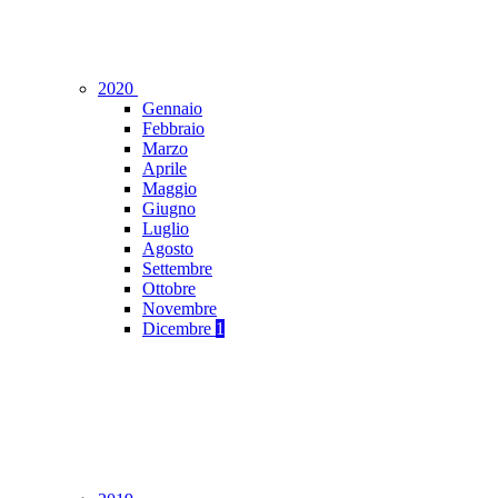
2020
Gennaio
Febbraio
Marzo
Aprile
Maggio
Giugno
Luglio
Agosto
Settembre
Ottobre
Novembre
Dicembre
1