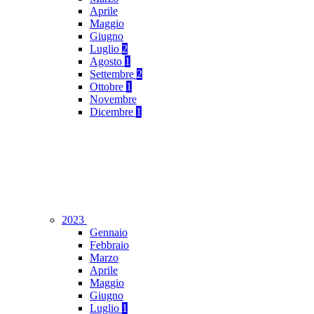
Aprile
Maggio
Giugno
Luglio
2
Agosto
1
Settembre
2
Ottobre
1
Novembre
Dicembre
1
2023
Gennaio
Febbraio
Marzo
Aprile
Maggio
Giugno
Luglio
1