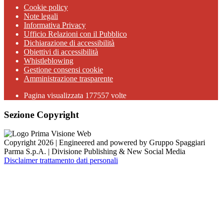
Cookie policy
Note legali
Informativa Privacy
Ufficio Relazioni con il Pubblico
Dichiarazione di accessibilità
Obiettivi di accessibilità
Whistleblowing
Gestione consensi cookie
Amministrazione trasparente
Pagina visualizzata
177557
volte
Sezione Copyright
Copyright 2026 | Engineered and powered by Gruppo Spaggiari
Parma S.p.A. | Divisione Publishing & New Social Media
Disclaimer trattamento dati personali