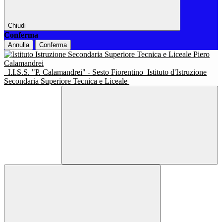
Chiudi
Conferma
Annulla
Conferma
I.I.S.S. "P. Calamandrei" - Sesto Fiorentino
Istituto d'Istruzione
Secondaria Superiore Tecnica e Liceale