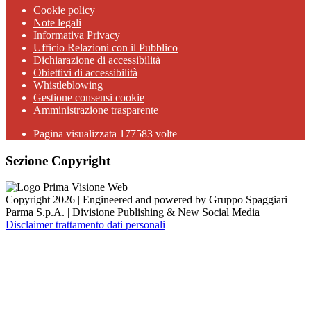
Cookie policy
Note legali
Informativa Privacy
Ufficio Relazioni con il Pubblico
Dichiarazione di accessibilità
Obiettivi di accessibilità
Whistleblowing
Gestione consensi cookie
Amministrazione trasparente
Pagina visualizzata
177583
volte
Sezione Copyright
Copyright 2026 | Engineered and powered by Gruppo Spaggiari
Parma S.p.A. | Divisione Publishing & New Social Media
Disclaimer trattamento dati personali