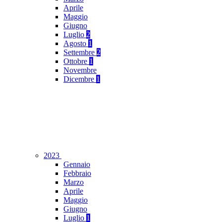
Aprile
Maggio
Giugno
Luglio
2
Agosto
1
Settembre
2
Ottobre
1
Novembre
Dicembre
1
2023
Gennaio
Febbraio
Marzo
Aprile
Maggio
Giugno
Luglio
1