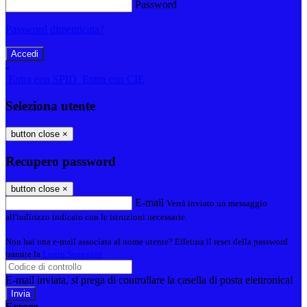
Password
Password dimenticata?
-
Entra con SPID
Entra con CIE
Seleziona utente
button close
×
Recupero password
button close
×
E-mail
Verrà inviato un messaggio
all'indirizzo indicato con le istruzioni necessarie.
Non hai una e-mail associata al nome utente? Effettua il reset della password
tramite la
Login Spaggiari
E-mail inviata, si prega di controllare la casella di posta elettronica!
Errore