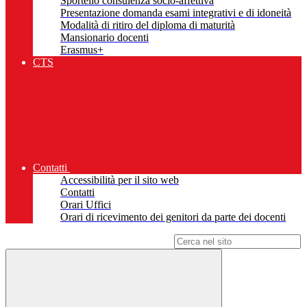
Sportello consulenza socio-affettiva
Presentazione domanda esami integrativi e di idoneità
Modalità di ritiro del diploma di maturità
Mansionario docenti
Erasmus+
CTS
Contatti
Accessibilità per il sito web
Contatti
Orari Uffici
Orari di ricevimento dei genitori da parte dei docenti
Campo di ricerca per le pagine del sito