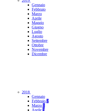
2019
Gennaio
Febbraio
Marzo
Aprile
Maggio
Giugno
Luglio
Agosto
Settembre
Ottobre
Novembre
Dicembre
2018
Gennaio
Febbraio
2
Marzo
1
Aprile
3