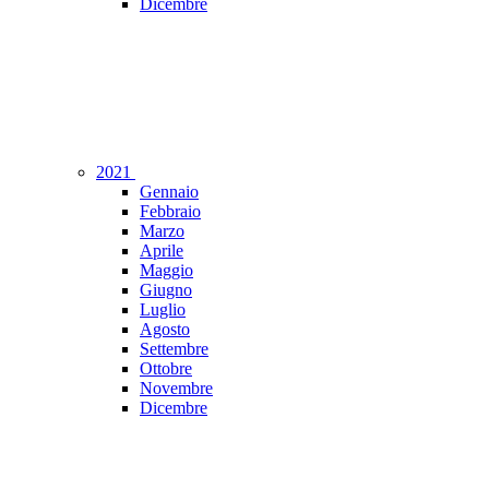
Dicembre
2021
Gennaio
Febbraio
Marzo
Aprile
Maggio
Giugno
Luglio
Agosto
Settembre
Ottobre
Novembre
Dicembre