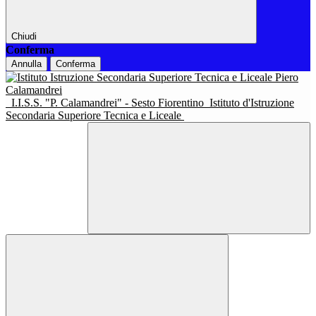
Chiudi
Conferma
Annulla
Conferma
I.I.S.S. "P. Calamandrei" - Sesto Fiorentino
Istituto d'Istruzione
Secondaria Superiore Tecnica e Liceale