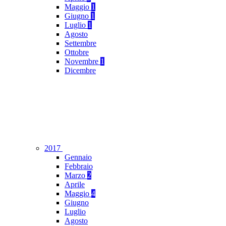
Maggio
1
Giugno
1
Luglio
1
Agosto
Settembre
Ottobre
Novembre
1
Dicembre
2017
Gennaio
Febbraio
Marzo
2
Aprile
Maggio
4
Giugno
Luglio
Agosto