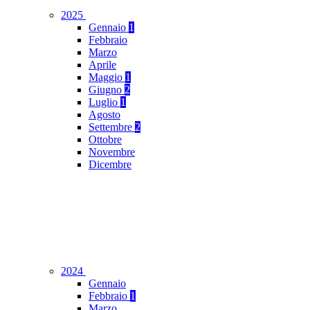
2025
Gennaio
1
Febbraio
Marzo
Aprile
Maggio
1
Giugno
2
Luglio
1
Agosto
Settembre
2
Ottobre
Novembre
Dicembre
2024
Gennaio
Febbraio
1
Marzo