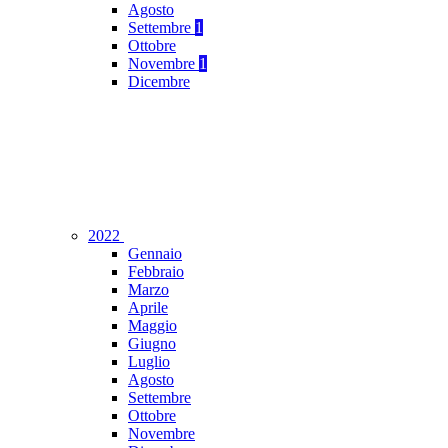
Agosto
Settembre
1
Ottobre
Novembre
1
Dicembre
2022
Gennaio
Febbraio
Marzo
Aprile
Maggio
Giugno
Luglio
Agosto
Settembre
Ottobre
Novembre