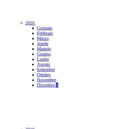
2020
Gennaio
Febbraio
Marzo
Aprile
Maggio
Giugno
Luglio
Agosto
Settembre
Ottobre
Novembre
Dicembre
1