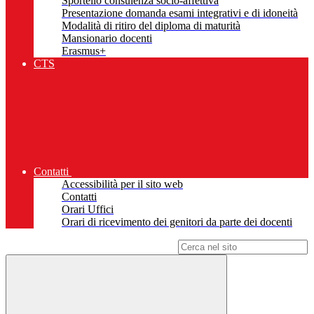
Sportello consulenza socio-affettiva
Presentazione domanda esami integrativi e di idoneità
Modalità di ritiro del diploma di maturità
Mansionario docenti
Erasmus+
CTS
Contatti
Accessibilità per il sito web
Contatti
Orari Uffici
Orari di ricevimento dei genitori da parte dei docenti
Campo di ricerca per le pagine del sito