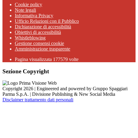
Cookie policy
Note legali
Informativa Privacy
Ufficio Relazioni con il Pubblico
Dichiarazione di accessibilità
Obiettivi di accessibilità
Whistleblowing
Gestione consensi cookie
Amministrazione trasparente
Pagina visualizzata
177579
volte
Sezione Copyright
Copyright 2026 | Engineered and powered by Gruppo Spaggiari
Parma S.p.A. | Divisione Publishing & New Social Media
Disclaimer trattamento dati personali