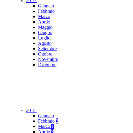
2019
Gennaio
Febbraio
Marzo
Aprile
Maggio
Giugno
Luglio
Agosto
Settembre
Ottobre
Novembre
Dicembre
2018
Gennaio
Febbraio
2
Marzo
1
Aprile
3