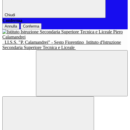
Chiudi
Conferma
Annulla
Conferma
I.I.S.S. "P. Calamandrei" - Sesto Fiorentino
Istituto d'Istruzione
Secondaria Superiore Tecnica e Liceale