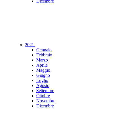
Dicembre
2021
Gennaio
Febbraio
Marzo
Aprile
Maggio
Giugno
Luglio
Agosto
Settembre
Ottobre
Novembre
Dicembre