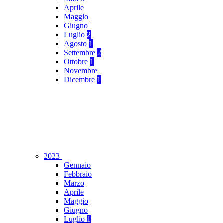
Aprile
Maggio
Giugno
Luglio
2
Agosto
1
Settembre
2
Ottobre
1
Novembre
Dicembre
1
2023
Gennaio
Febbraio
Marzo
Aprile
Maggio
Giugno
Luglio
1