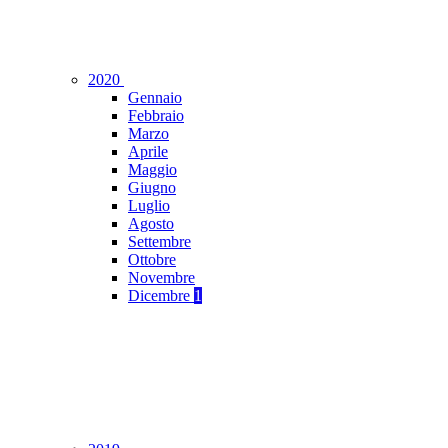
2020
Gennaio
Febbraio
Marzo
Aprile
Maggio
Giugno
Luglio
Agosto
Settembre
Ottobre
Novembre
Dicembre
1