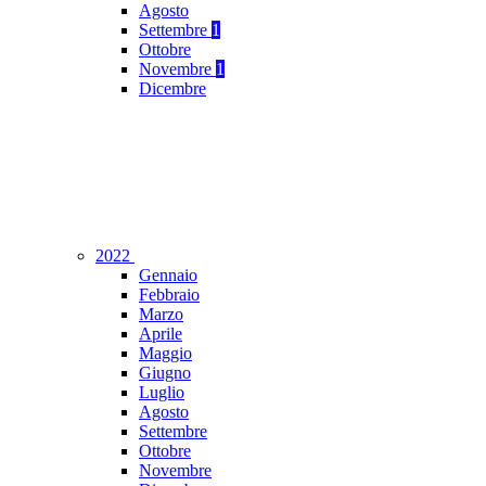
Agosto
Settembre
1
Ottobre
Novembre
1
Dicembre
2022
Gennaio
Febbraio
Marzo
Aprile
Maggio
Giugno
Luglio
Agosto
Settembre
Ottobre
Novembre