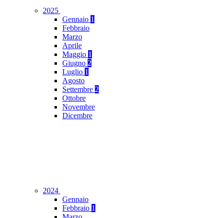
2025
Gennaio
1
Febbraio
Marzo
Aprile
Maggio
1
Giugno
2
Luglio
1
Agosto
Settembre
2
Ottobre
Novembre
Dicembre
2024
Gennaio
Febbraio
1
Marzo