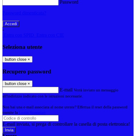
Password
Password dimenticata?
-
Entra con SPID
Entra con CIE
Seleziona utente
button close
×
Recupero password
button close
×
E-mail
Verrà inviato un messaggio
all'indirizzo indicato con le istruzioni necessarie.
Non hai una e-mail associata al nome utente? Effettua il reset della password
tramite la
Login Spaggiari
E-mail inviata, si prega di controllare la casella di posta elettronica!
Errore