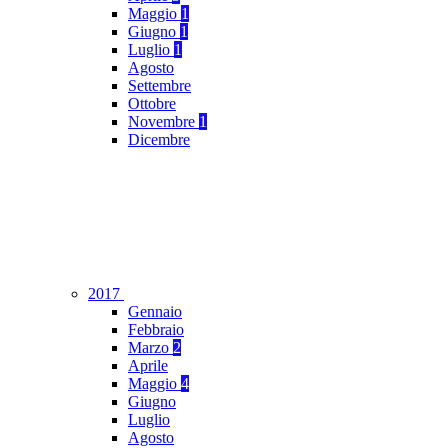
Maggio
1
Giugno
1
Luglio
1
Agosto
Settembre
Ottobre
Novembre
1
Dicembre
2017
Gennaio
Febbraio
Marzo
2
Aprile
Maggio
4
Giugno
Luglio
Agosto