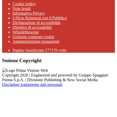
Cookie policy
Note legali
Informativa Privacy
Ufficio Relazioni con il Pubblico
Dichiarazione di accessibilità
Obiettivi di accessibilità
Whistleblowing
Gestione consensi cookie
Amministrazione trasparente
Pagina visualizzata
177170
volte
Sezione Copyright
Copyright 2026 | Engineered and powered by Gruppo Spaggiari
Parma S.p.A. | Divisione Publishing & New Social Media
Disclaimer trattamento dati personali