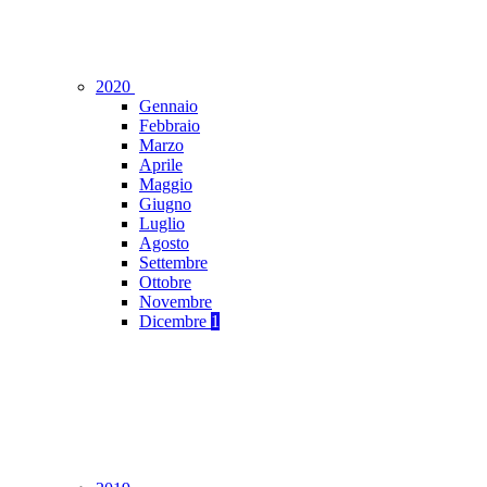
2020
Gennaio
Febbraio
Marzo
Aprile
Maggio
Giugno
Luglio
Agosto
Settembre
Ottobre
Novembre
Dicembre
1