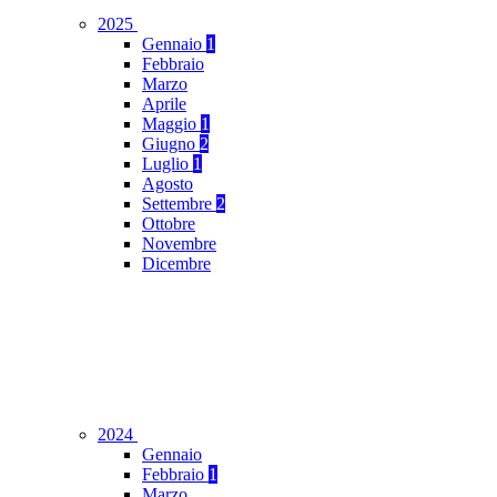
2025
Gennaio
1
Febbraio
Marzo
Aprile
Maggio
1
Giugno
2
Luglio
1
Agosto
Settembre
2
Ottobre
Novembre
Dicembre
2024
Gennaio
Febbraio
1
Marzo