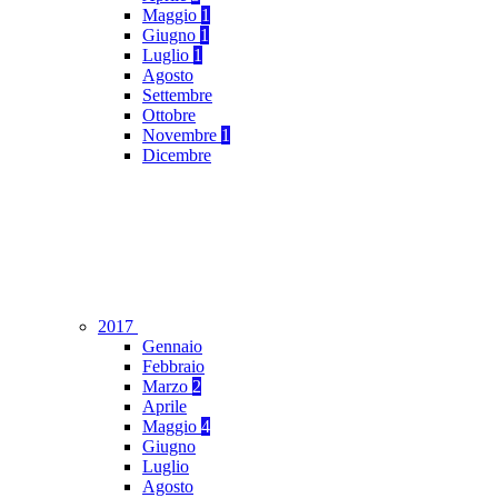
Maggio
1
Giugno
1
Luglio
1
Agosto
Settembre
Ottobre
Novembre
1
Dicembre
2017
Gennaio
Febbraio
Marzo
2
Aprile
Maggio
4
Giugno
Luglio
Agosto