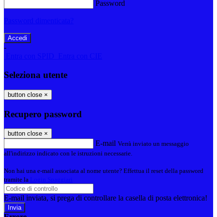
Password
Password dimenticata?
-
Entra con SPID
Entra con CIE
Seleziona utente
button close
×
Recupero password
button close
×
E-mail
Verrà inviato un messaggio
all'indirizzo indicato con le istruzioni necessarie.
Non hai una e-mail associata al nome utente? Effettua il reset della password
tramite la
Login Spaggiari
E-mail inviata, si prega di controllare la casella di posta elettronica!
Errore