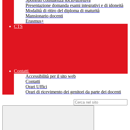
Sportello consulenza socio-affettiva
Presentazione domanda esami integrativi e di idoneità
Modalità di ritiro del diploma di maturità
Mansionario docenti
Erasmus+
CTS
Contatti
Accessibilità per il sito web
Contatti
Orari Uffici
Orari di ricevimento dei genitori da parte dei docenti
Campo di ricerca per le pagine del sito