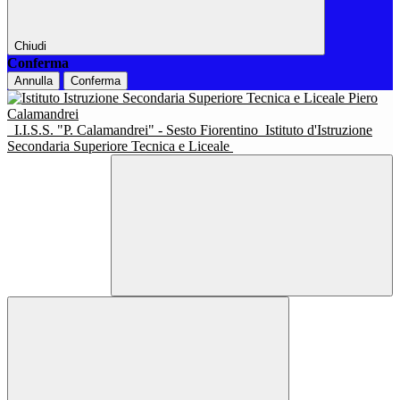
Chiudi
Conferma
Annulla
Conferma
I.I.S.S. "P. Calamandrei" - Sesto Fiorentino
Istituto d'Istruzione
Secondaria Superiore Tecnica e Liceale