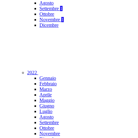
Agosto
Settembre
1
Ottobre
Novembre
1
Dicembre
2022
Gennaio
Febbraio
Marzo
Aprile
Maggio
Giugno
Luglio
Agosto
Settembre
Ottobre
Novembre