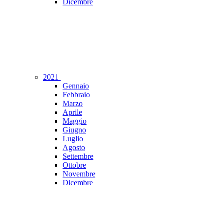
Dicembre
2021
Gennaio
Febbraio
Marzo
Aprile
Maggio
Giugno
Luglio
Agosto
Settembre
Ottobre
Novembre
Dicembre