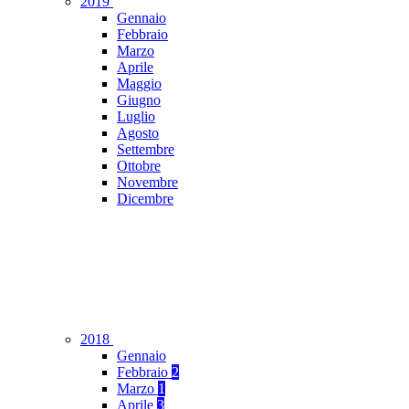
2019
Gennaio
Febbraio
Marzo
Aprile
Maggio
Giugno
Luglio
Agosto
Settembre
Ottobre
Novembre
Dicembre
2018
Gennaio
Febbraio
2
Marzo
1
Aprile
3