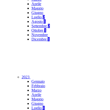
Aprile
Maggio
Giugno
Luglio
2
Agosto
1
Settembre
2
Ottobre
1
Novembre
Dicembre
1
2023
Gennaio
Febbraio
Marzo
Aprile
Maggio
Giugno
Luglio
1