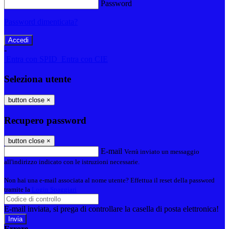
Password
Password dimenticata?
-
Entra con SPID
Entra con CIE
Seleziona utente
button close
×
Recupero password
button close
×
E-mail
Verrà inviato un messaggio
all'indirizzo indicato con le istruzioni necessarie.
Non hai una e-mail associata al nome utente? Effettua il reset della password
tramite la
Login Spaggiari
E-mail inviata, si prega di controllare la casella di posta elettronica!
Errore