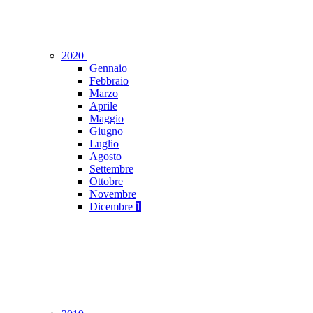
2020
Gennaio
Febbraio
Marzo
Aprile
Maggio
Giugno
Luglio
Agosto
Settembre
Ottobre
Novembre
Dicembre
1