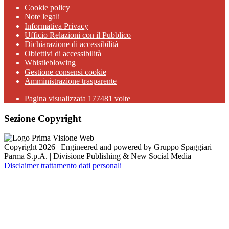
Cookie policy
Note legali
Informativa Privacy
Ufficio Relazioni con il Pubblico
Dichiarazione di accessibilità
Obiettivi di accessibilità
Whistleblowing
Gestione consensi cookie
Amministrazione trasparente
Pagina visualizzata
177481
volte
Sezione Copyright
Copyright 2026 | Engineered and powered by Gruppo Spaggiari
Parma S.p.A. | Divisione Publishing & New Social Media
Disclaimer trattamento dati personali