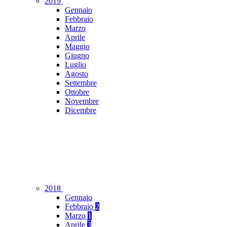
2019
Gennaio
Febbraio
Marzo
Aprile
Maggio
Giugno
Luglio
Agosto
Settembre
Ottobre
Novembre
Dicembre
2018
Gennaio
Febbraio
2
Marzo
1
Aprile
3