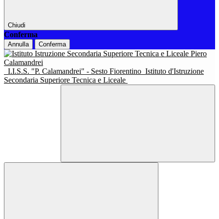
Chiudi
Conferma
Annulla
Conferma
I.I.S.S. "P. Calamandrei" - Sesto Fiorentino
Istituto d'Istruzione
Secondaria Superiore Tecnica e Liceale