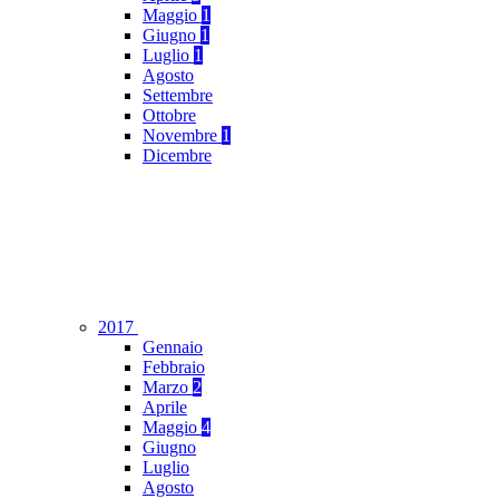
Maggio
1
Giugno
1
Luglio
1
Agosto
Settembre
Ottobre
Novembre
1
Dicembre
2017
Gennaio
Febbraio
Marzo
2
Aprile
Maggio
4
Giugno
Luglio
Agosto