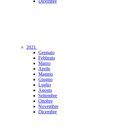
Dicembre
2021
Gennaio
Febbraio
Marzo
Aprile
Maggio
Giugno
Luglio
Agosto
Settembre
Ottobre
Novembre
Dicembre