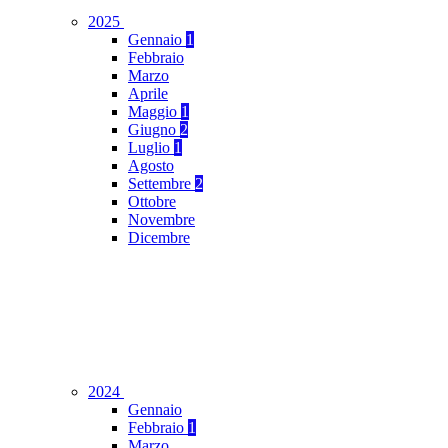
2025
Gennaio
1
Febbraio
Marzo
Aprile
Maggio
1
Giugno
2
Luglio
1
Agosto
Settembre
2
Ottobre
Novembre
Dicembre
2024
Gennaio
Febbraio
1
Marzo