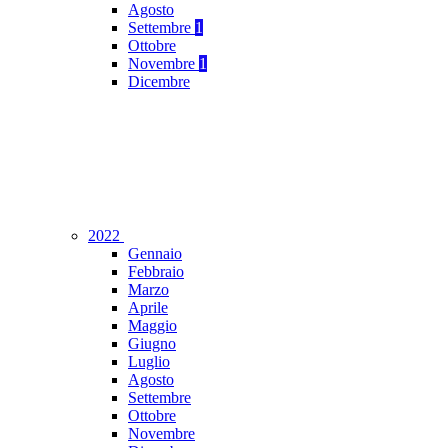
Agosto
Settembre
1
Ottobre
Novembre
1
Dicembre
2022
Gennaio
Febbraio
Marzo
Aprile
Maggio
Giugno
Luglio
Agosto
Settembre
Ottobre
Novembre