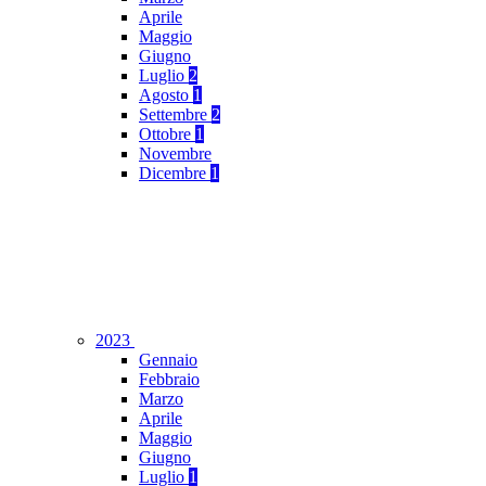
Aprile
Maggio
Giugno
Luglio
2
Agosto
1
Settembre
2
Ottobre
1
Novembre
Dicembre
1
2023
Gennaio
Febbraio
Marzo
Aprile
Maggio
Giugno
Luglio
1