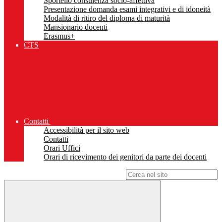
Sportello consulenza socio-affettiva
Presentazione domanda esami integrativi e di idoneità
Modalità di ritiro del diploma di maturità
Mansionario docenti
Erasmus+
CTS
Contatti
Accessibilità per il sito web
Contatti
Orari Uffici
Orari di ricevimento dei genitori da parte dei docenti
Campo di ricerca per le pagine del sito