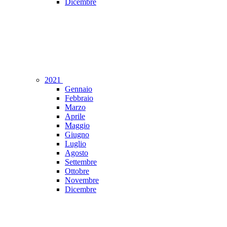
Dicembre
2021
Gennaio
Febbraio
Marzo
Aprile
Maggio
Giugno
Luglio
Agosto
Settembre
Ottobre
Novembre
Dicembre