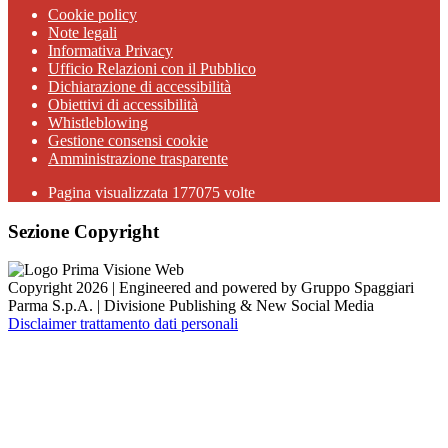
Cookie policy
Note legali
Informativa Privacy
Ufficio Relazioni con il Pubblico
Dichiarazione di accessibilità
Obiettivi di accessibilità
Whistleblowing
Gestione consensi cookie
Amministrazione trasparente
Pagina visualizzata
177075
volte
Sezione Copyright
Copyright 2026 | Engineered and powered by Gruppo Spaggiari
Parma S.p.A. | Divisione Publishing & New Social Media
Disclaimer trattamento dati personali