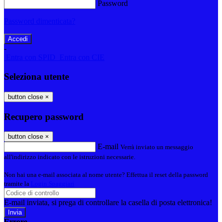
Password
Password dimenticata?
-
Entra con SPID
Entra con CIE
Seleziona utente
button close
×
Recupero password
button close
×
E-mail
Verrà inviato un messaggio
all'indirizzo indicato con le istruzioni necessarie.
Non hai una e-mail associata al nome utente? Effettua il reset della password
tramite la
Login Spaggiari
E-mail inviata, si prega di controllare la casella di posta elettronica!
Errore