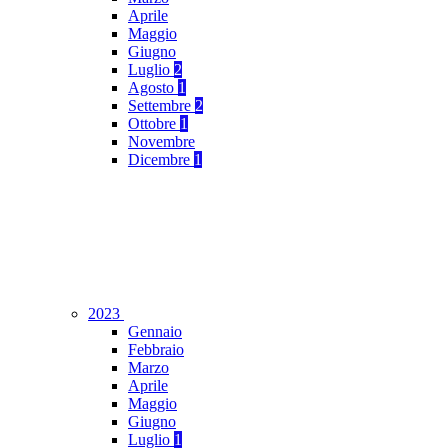
Aprile
Maggio
Giugno
Luglio
2
Agosto
1
Settembre
2
Ottobre
1
Novembre
Dicembre
1
2023
Gennaio
Febbraio
Marzo
Aprile
Maggio
Giugno
Luglio
1