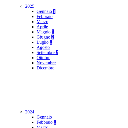
2025
Gennaio
1
Febbraio
Marzo
Aprile
Maggio
1
Giugno
2
Luglio
1
Agosto
Settembre
2
Ottobre
Novembre
Dicembre
2024
Gennaio
Febbraio
1
Marzo