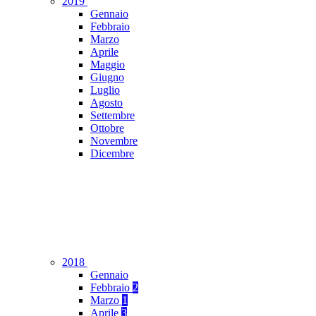
2019
Gennaio
Febbraio
Marzo
Aprile
Maggio
Giugno
Luglio
Agosto
Settembre
Ottobre
Novembre
Dicembre
2018
Gennaio
Febbraio
2
Marzo
1
Aprile
3