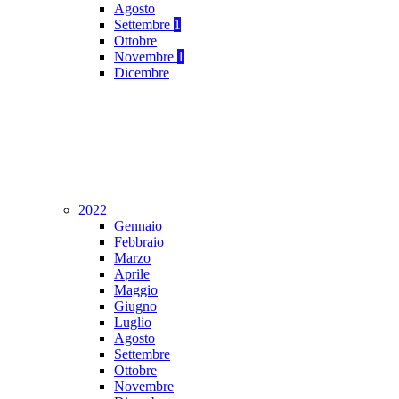
Agosto
Settembre
1
Ottobre
Novembre
1
Dicembre
2022
Gennaio
Febbraio
Marzo
Aprile
Maggio
Giugno
Luglio
Agosto
Settembre
Ottobre
Novembre