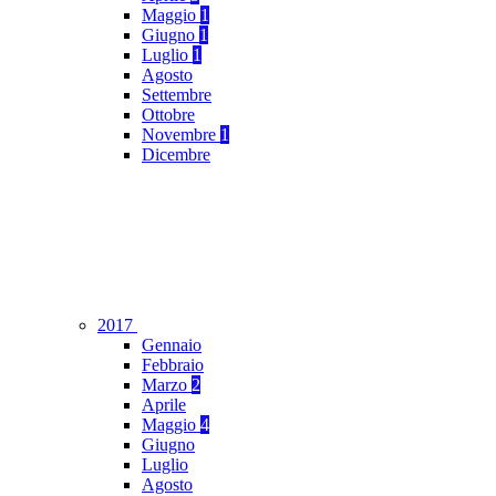
Maggio
1
Giugno
1
Luglio
1
Agosto
Settembre
Ottobre
Novembre
1
Dicembre
2017
Gennaio
Febbraio
Marzo
2
Aprile
Maggio
4
Giugno
Luglio
Agosto