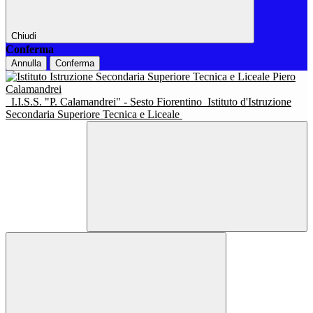
Chiudi
Conferma
Annulla
Conferma
I.I.S.S. "P. Calamandrei" - Sesto Fiorentino
Istituto d'Istruzione
Secondaria Superiore Tecnica e Liceale