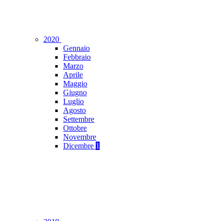
2020
Gennaio
Febbraio
Marzo
Aprile
Maggio
Giugno
Luglio
Agosto
Settembre
Ottobre
Novembre
Dicembre
1