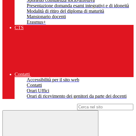
Sportello consulenza socio-affettiva
Presentazione domanda esami integrativi e di idoneità
Modalità di ritiro del diploma di maturità
Mansionario docenti
Erasmus+
CTS
Contatti
Accessibilità per il sito web
Contatti
Orari Uffici
Orari di ricevimento dei genitori da parte dei docenti
Campo di ricerca per le pagine del sito