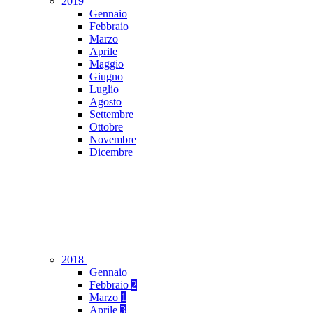
2019
Gennaio
Febbraio
Marzo
Aprile
Maggio
Giugno
Luglio
Agosto
Settembre
Ottobre
Novembre
Dicembre
2018
Gennaio
Febbraio
2
Marzo
1
Aprile
3