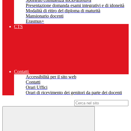
Sportello consulenza socio-affettiva
Presentazione domanda esami integrativi e di idoneità
Modalità di ritiro del diploma di maturità
Mansionario docenti
Erasmus+
CTS
Contatti
Accessibilità per il sito web
Contatti
Orari Uffici
Orari di ricevimento dei genitori da parte dei docenti
Campo di ricerca per le pagine del sito