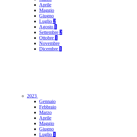
Aprile
Maggio
Giugno
Luglio
2
Agosto
1
Settembre
2
Ottobre
1
Novembre
Dicembre
1
2023
Gennaio
Febbraio
Marzo
Aprile
Maggio
Giugno
Luglio
1