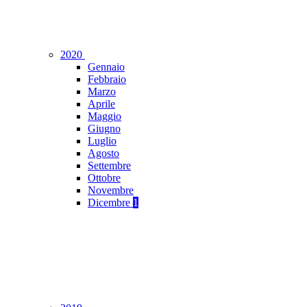
2020
Gennaio
Febbraio
Marzo
Aprile
Maggio
Giugno
Luglio
Agosto
Settembre
Ottobre
Novembre
Dicembre
1