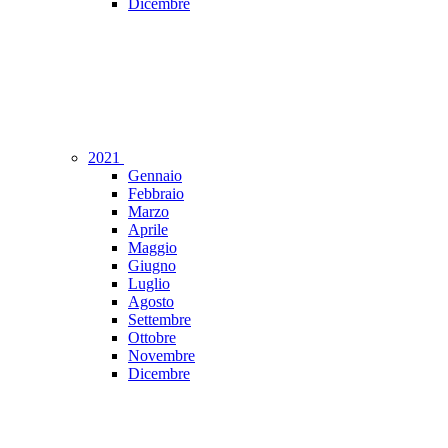
Dicembre
2021
Gennaio
Febbraio
Marzo
Aprile
Maggio
Giugno
Luglio
Agosto
Settembre
Ottobre
Novembre
Dicembre