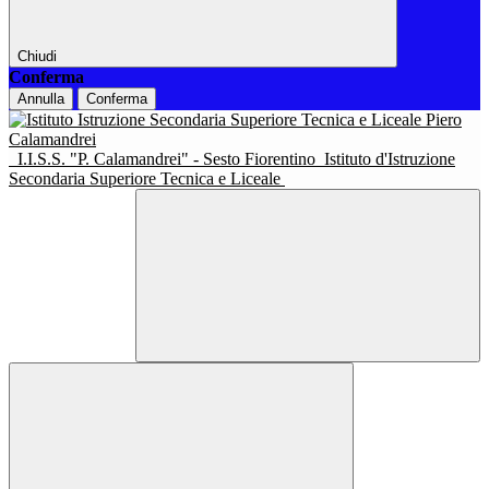
Chiudi
Conferma
Annulla
Conferma
I.I.S.S. "P. Calamandrei" - Sesto Fiorentino
Istituto d'Istruzione
Secondaria Superiore Tecnica e Liceale