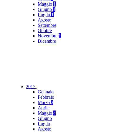
Maggio
1
Giugno
1
Luglio
1
Agosto
Settembre
Ottobre
Novembre
1
Dicembre
2017
Gennaio
Febbraio
Marzo
2
Aprile
Maggio
4
Giugno
Luglio
Agosto