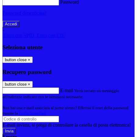
Password
Password dimenticata?
-
Entra con SPID
Entra con CIE
Seleziona utente
button close
×
Recupero password
button close
×
E-mail
Verrà inviato un messaggio
all'indirizzo indicato con le istruzioni necessarie.
Non hai una e-mail associata al nome utente? Effettua il reset della password
tramite la
Login Spaggiari
E-mail inviata, si prega di controllare la casella di posta elettronica!
Errore