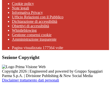
Cookie policy
Note legali
Informativa Privacy
Ufficio Relazioni con il Pubblico
Dichiarazione di accessibilità
Obiettivi di accessibilità
Whistleblowing
Gestione consensi cookie
Amministrazione trasparente
Pagina visualizzata
177564
volte
Sezione Copyright
Copyright 2026 | Engineered and powered by Gruppo Spaggiari
Parma S.p.A. | Divisione Publishing & New Social Media
Disclaimer trattamento dati personali