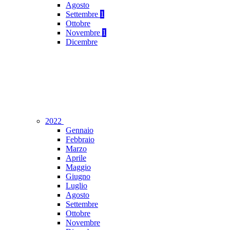
Agosto
Settembre
1
Ottobre
Novembre
1
Dicembre
2022
Gennaio
Febbraio
Marzo
Aprile
Maggio
Giugno
Luglio
Agosto
Settembre
Ottobre
Novembre