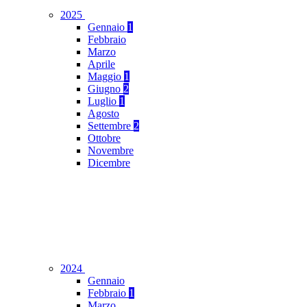
2025
Gennaio
1
Febbraio
Marzo
Aprile
Maggio
1
Giugno
2
Luglio
1
Agosto
Settembre
2
Ottobre
Novembre
Dicembre
2024
Gennaio
Febbraio
1
Marzo