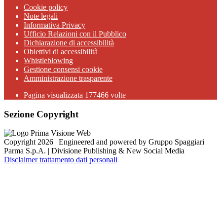
Cookie policy
Note legali
Informativa Privacy
Ufficio Relazioni con il Pubblico
Dichiarazione di accessibilità
Obiettivi di accessibilità
Whistleblowing
Gestione consensi cookie
Amministrazione trasparente
Pagina visualizzata
177466
volte
Sezione Copyright
Copyright 2026 | Engineered and powered by Gruppo Spaggiari
Parma S.p.A. | Divisione Publishing & New Social Media
Disclaimer trattamento dati personali