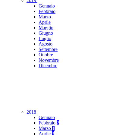
2019
Gennaio
Febbraio
Marzo
Aprile
Maggio
Giugno
Luglio
Agosto
Settembre
Ottobre
Novembre
Dicembre
2018
Gennaio
Febbraio
2
Marzo
1
Aprile
3