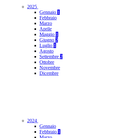
2025
Gennaio
1
Febbraio
Marzo
Aprile
Maggio
1
Giugno
2
Luglio
1
Agosto
Settembre
2
Ottobre
Novembre
Dicembre
2024
Gennaio
Febbraio
1
Marzo