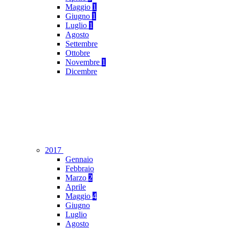
Maggio
1
Giugno
1
Luglio
1
Agosto
Settembre
Ottobre
Novembre
1
Dicembre
2017
Gennaio
Febbraio
Marzo
2
Aprile
Maggio
4
Giugno
Luglio
Agosto