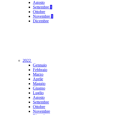
Agosto
Settembre
1
Ottobre
Novembre
1
Dicembre
2022
Gennaio
Febbraio
Marzo
Aprile
Maggio
Giugno
Luglio
Agosto
Settembre
Ottobre
Novembre