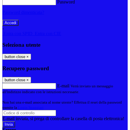
Password
Password dimenticata?
-
Entra con SPID
Entra con CIE
Seleziona utente
button close
×
Recupero password
button close
×
E-mail
Verrà inviato un messaggio
all'indirizzo indicato con le istruzioni necessarie.
Non hai una e-mail associata al nome utente? Effettua il reset della password
tramite la
Login Spaggiari
E-mail inviata, si prega di controllare la casella di posta elettronica!
Errore