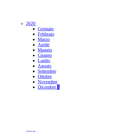
2020
Gennaio
Febbraio
Marzo
Aprile
Maggio
Giugno
Luglio
Agosto
Settembre
Ottobre
Novembre
Dicembre
1