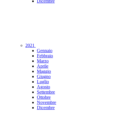
Dicembre
2021
Gennaio
Febbraio
Marzo
Aprile
Maggio
Giugno
Luglio
Agosto
Settembre
Ottobre
Novembre
Dicembre