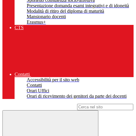
Sportello consulenza socio-affettiva
Presentazione domanda esami integrativi e di idoneità
Modalità di ritiro del diploma di maturità
Mansionario docenti
Erasmus+
CTS
Contatti
Accessibilità per il sito web
Contatti
Orari Uffici
Orari di ricevimento dei genitori da parte dei docenti
Campo di ricerca per le pagine del sito