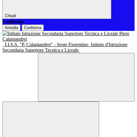
Chiudi
Conferma
Annulla
Conferma
I.I.S.S. "P. Calamandrei" - Sesto Fiorentino
Istituto d'Istruzione
Secondaria Superiore Tecnica e Liceale