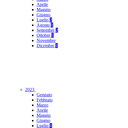
Aprile
Maggio
Giugno
Luglio
2
Agosto
1
Settembre
2
Ottobre
1
Novembre
Dicembre
1
2023
Gennaio
Febbraio
Marzo
Aprile
Maggio
Giugno
Luglio
1