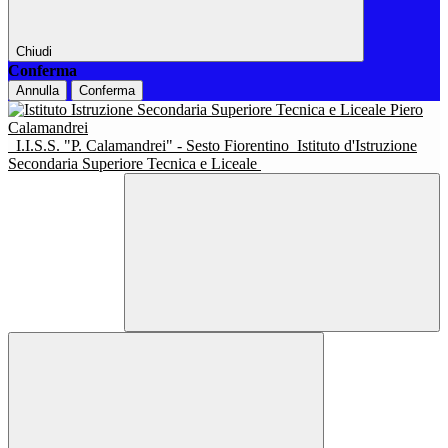
Chiudi
Conferma
Annulla
Conferma
I.I.S.S. "P. Calamandrei" - Sesto Fiorentino
Istituto d'Istruzione
Secondaria Superiore Tecnica e Liceale