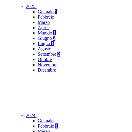
2025
Gennaio
1
Febbraio
Marzo
Aprile
Maggio
1
Giugno
2
Luglio
1
Agosto
Settembre
2
Ottobre
Novembre
Dicembre
2024
Gennaio
Febbraio
1
Marzo