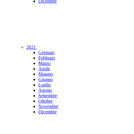
Dicembre
2021
Gennaio
Febbraio
Marzo
Aprile
Maggio
Giugno
Luglio
Agosto
Settembre
Ottobre
Novembre
Dicembre