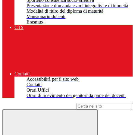
Sportello consulenza socio-affettiva
Presentazione domanda esami integrativi e di idoneità
Modalità di ritiro del diploma di maturità
Mansionario docenti
Erasmus+
CTS
Contatti
Accessibilità per il sito web
Contatti
Orari Uffici
Orari di ricevimento dei genitori da parte dei docenti
Campo di ricerca per le pagine del sito