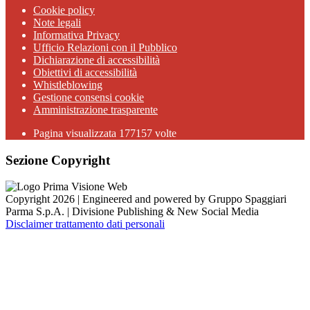
Cookie policy
Note legali
Informativa Privacy
Ufficio Relazioni con il Pubblico
Dichiarazione di accessibilità
Obiettivi di accessibilità
Whistleblowing
Gestione consensi cookie
Amministrazione trasparente
Pagina visualizzata
177157
volte
Sezione Copyright
Copyright 2026 | Engineered and powered by Gruppo Spaggiari
Parma S.p.A. | Divisione Publishing & New Social Media
Disclaimer trattamento dati personali