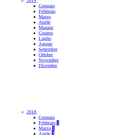
2019
Gennaio
Febbraio
Marzo
Aprile
Maggio
Giugno
Luglio
Agosto
Settembre
Ottobre
Novembre
Dicembre
2018
Gennaio
Febbraio
2
Marzo
1
Aprile
3