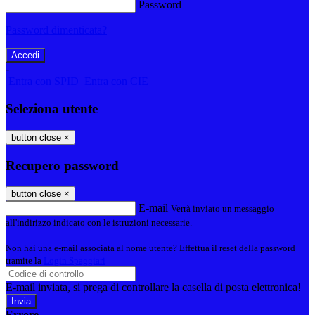
Password
Password dimenticata?
-
Entra con SPID
Entra con CIE
Seleziona utente
button close
×
Recupero password
button close
×
E-mail
Verrà inviato un messaggio
all'indirizzo indicato con le istruzioni necessarie.
Non hai una e-mail associata al nome utente? Effettua il reset della password
tramite la
Login Spaggiari
E-mail inviata, si prega di controllare la casella di posta elettronica!
Errore