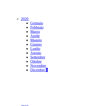
2020
Gennaio
Febbraio
Marzo
Aprile
Maggio
Giugno
Luglio
Agosto
Settembre
Ottobre
Novembre
Dicembre
1