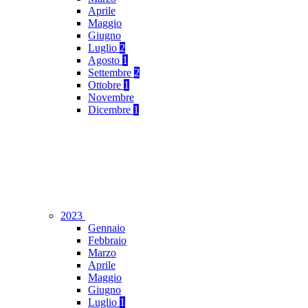
Aprile
Maggio
Giugno
Luglio
2
Agosto
1
Settembre
2
Ottobre
1
Novembre
Dicembre
1
2023
Gennaio
Febbraio
Marzo
Aprile
Maggio
Giugno
Luglio
1