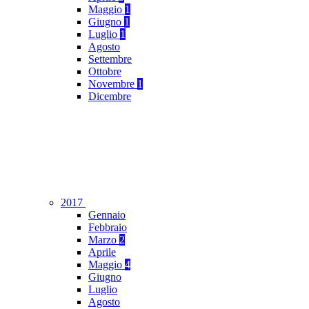
Maggio
1
Giugno
1
Luglio
1
Agosto
Settembre
Ottobre
Novembre
1
Dicembre
2017
Gennaio
Febbraio
Marzo
2
Aprile
Maggio
4
Giugno
Luglio
Agosto