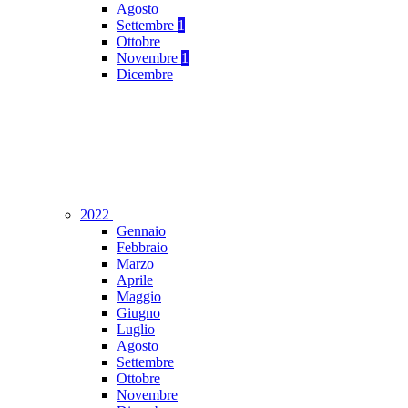
Agosto
Settembre
1
Ottobre
Novembre
1
Dicembre
2022
Gennaio
Febbraio
Marzo
Aprile
Maggio
Giugno
Luglio
Agosto
Settembre
Ottobre
Novembre