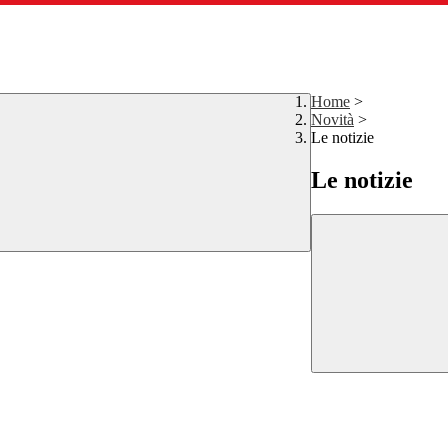
Home
>
Novità
>
Le notizie
Le notizie