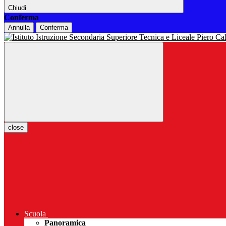
Chiudi
Conferma
Annulla
Conferma
close
Scuola
Panoramica