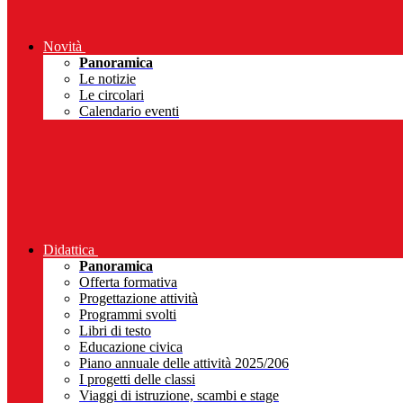
Novità
Panoramica
Le notizie
Le circolari
Calendario eventi
Didattica
Panoramica
Offerta formativa
Progettazione attività
Programmi svolti
Libri di testo
Educazione civica
Piano annuale delle attività 2025/206
I progetti delle classi
Viaggi di istruzione, scambi e stage