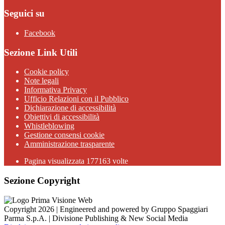
Seguici su
Facebook
Sezione Link Utili
Cookie policy
Note legali
Informativa Privacy
Ufficio Relazioni con il Pubblico
Dichiarazione di accessibilità
Obiettivi di accessibilità
Whistleblowing
Gestione consensi cookie
Amministrazione trasparente
Pagina visualizzata
177163
volte
Sezione Copyright
Copyright 2026 | Engineered and powered by Gruppo Spaggiari
Parma S.p.A. | Divisione Publishing & New Social Media