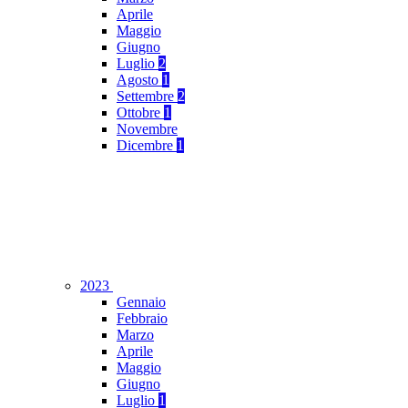
Aprile
Maggio
Giugno
Luglio
2
Agosto
1
Settembre
2
Ottobre
1
Novembre
Dicembre
1
2023
Gennaio
Febbraio
Marzo
Aprile
Maggio
Giugno
Luglio
1