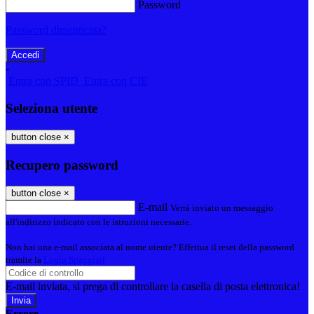
Password
Password dimenticata?
-
Entra con SPID
Entra con CIE
Seleziona utente
button close
×
Recupero password
button close
×
E-mail
Verrà inviato un messaggio
all'indirizzo indicato con le istruzioni necessarie.
Non hai una e-mail associata al nome utente? Effettua il reset della password
tramite la
Login Spaggiari
E-mail inviata, si prega di controllare la casella di posta elettronica!
Errore