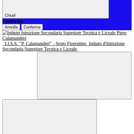
Chiudi
Conferma
Annulla
Conferma
I.I.S.S. "P. Calamandrei" - Sesto Fiorentino
Istituto d'Istruzione
Secondaria Superiore Tecnica e Liceale