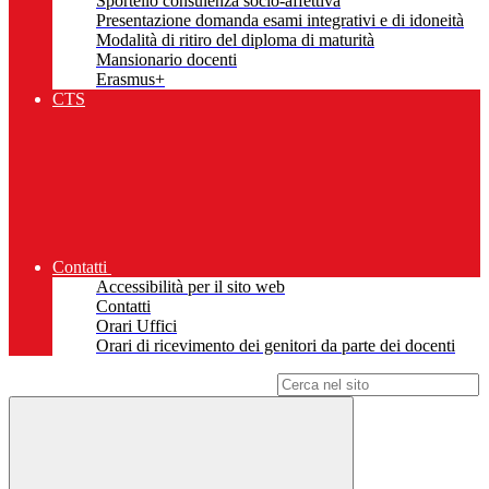
Sportello consulenza socio-affettiva
Presentazione domanda esami integrativi e di idoneità
Modalità di ritiro del diploma di maturità
Mansionario docenti
Erasmus+
CTS
Contatti
Accessibilità per il sito web
Contatti
Orari Uffici
Orari di ricevimento dei genitori da parte dei docenti
Campo di ricerca per le pagine del sito