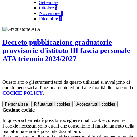
Settembre
Ottobre
2
Novembre
1
Dicembre
1
Decreto pubblicazione graduatorie
provvisorie d'istituto III fascia personale
ATA triennio 2024/2027
Questo sito o gli strumenti terzi da questo utilizzati si avvalgono di
cookie necessari al funzionamento ed utili alle finalità illustrate nella
COOKIE POLICY
.
Personalizza
Rifiuta tutti
i cookies
Accetta tutti
i cookies
Gestione cookie
In questa schermata è possibile scegliere quali cookie consentire.
I cookie necessari sono quelli che consentono il funzionamento della
piattaforma e non è possibile disabilitarli.
Per conoscere quali sono i cookie necessari al funzionamento potete