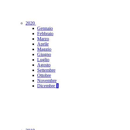
2020
Gennaio
Febbraio
Marzo
Aprile
Maggio
Giugno
Luglio
Agosto
Settembre
Ottobre
Novembre
Dicembre
1