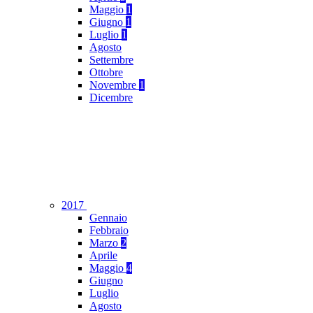
Maggio
1
Giugno
1
Luglio
1
Agosto
Settembre
Ottobre
Novembre
1
Dicembre
2017
Gennaio
Febbraio
Marzo
2
Aprile
Maggio
4
Giugno
Luglio
Agosto