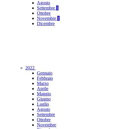
Agosto
Settembre
1
Ottobre
Novembre
1
Dicembre
2022
Gennaio
Febbraio
Marzo
Aprile
Maggio
Giugno
Luglio
Agosto
Settembre
Ottobre
Novembre