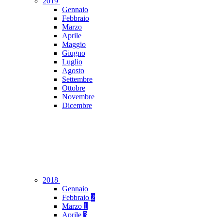
2019
Gennaio
Febbraio
Marzo
Aprile
Maggio
Giugno
Luglio
Agosto
Settembre
Ottobre
Novembre
Dicembre
2018
Gennaio
Febbraio
2
Marzo
1
Aprile
3