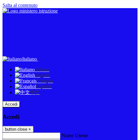
Salta al contenuto
Italiano
Italiano
English
Français
Español
中文
Accedi
Accedi
button close
×
Nome Utente