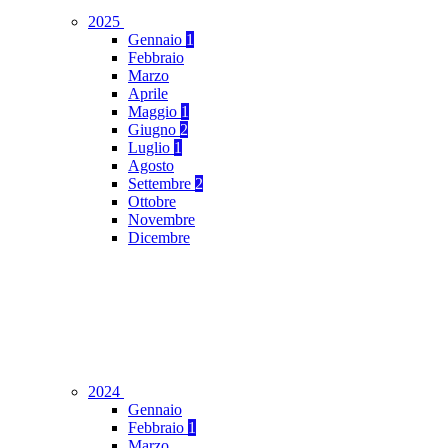
2025
Gennaio
1
Febbraio
Marzo
Aprile
Maggio
1
Giugno
2
Luglio
1
Agosto
Settembre
2
Ottobre
Novembre
Dicembre
2024
Gennaio
Febbraio
1
Marzo