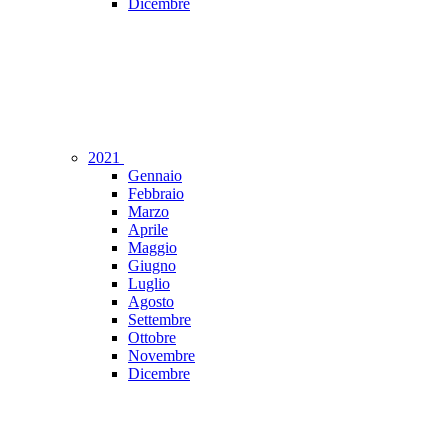
Dicembre
2021
Gennaio
Febbraio
Marzo
Aprile
Maggio
Giugno
Luglio
Agosto
Settembre
Ottobre
Novembre
Dicembre