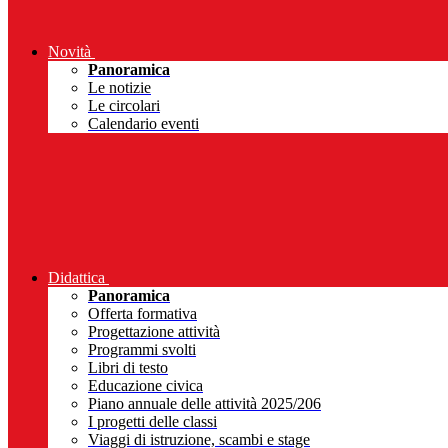
Novità
Panoramica
Le notizie
Le circolari
Calendario eventi
Didattica
Panoramica
Offerta formativa
Progettazione attività
Programmi svolti
Libri di testo
Educazione civica
Piano annuale delle attività 2025/206
I progetti delle classi
Viaggi di istruzione, scambi e stage