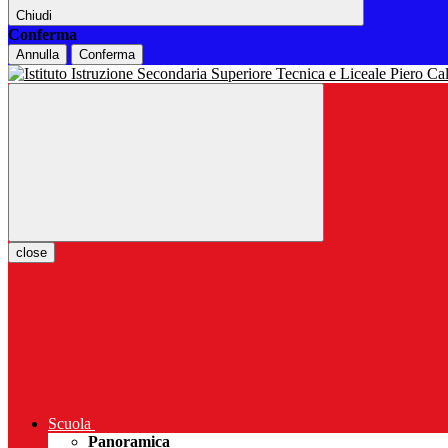
Chiudi
Conferma
Annulla
Conferma
close
Scuola
Panoramica