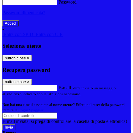
Password
Password dimenticata?
-
Entra con SPID
Entra con CIE
Seleziona utente
button close
×
Recupero password
button close
×
E-mail
Verrà inviato un messaggio
all'indirizzo indicato con le istruzioni necessarie.
Non hai una e-mail associata al nome utente? Effettua il reset della password
tramite la
Login Spaggiari
E-mail inviata, si prega di controllare la casella di posta elettronica!
Errore