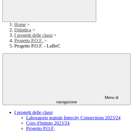
Home
>
Didattica
>
I progetti delle classi
>
Progetto P.O.F.
>
Progetto P.O.F. - LuBeC
Menu di
navigazione
I progetti delle classi
Laboratorio teatrale Intercity Connections 2023/24
Coro d'Istituto 2023/24
Progetto P.O.F.