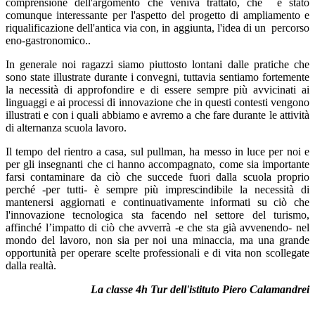
comprensione dell'argomento che veniva trattato, che è stato
comunque interessante per l'aspetto del progetto di ampliamento e
riqualificazione dell'antica via con, in aggiunta, l'idea di un percorso
eno-gastronomico..
In generale noi ragazzi siamo piuttosto lontani dalle pratiche che
sono state illustrate durante i convegni, tuttavia sentiamo fortemente
la necessità di approfondire e di essere sempre più avvicinati ai
linguaggi e ai processi di innovazione che in questi contesti vengono
illustrati e con i quali abbiamo e avremo a che fare durante le attività
di alternanza scuola lavoro.
Il tempo del rientro a casa, sul pullman, ha messo in luce per noi e
per gli insegnanti che ci hanno accompagnato, come sia importante
farsi contaminare da ciò che succede fuori dalla scuola proprio
perché -per tutti- è sempre più imprescindibile la necessità di
mantenersi aggiornati e continuativamente informati su ciò che
l'innovazione tecnologica sta facendo nel settore del turismo,
affinché l’impatto di ciò che avverrà -e che sta già avvenendo- nel
mondo del lavoro, non sia per noi una minaccia, ma una grande
opportunità per operare scelte professionali e di vita non scollegate
dalla realtà.
La classe 4h Tur dell'istituto Piero Calamandrei