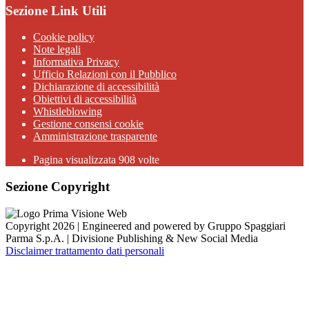
Sezione Link Utili
Cookie policy
Note legali
Informativa Privacy
Ufficio Relazioni con il Pubblico
Dichiarazione di accessibilità
Obiettivi di accessibilità
Whistleblowing
Gestione consensi cookie
Amministrazione trasparente
Pagina visualizzata
908
volte
Sezione Copyright
Copyright 2026 | Engineered and powered by Gruppo Spaggiari
Parma S.p.A. | Divisione Publishing & New Social Media
Disclaimer trattamento dati personali