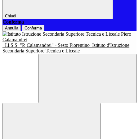
Chiudi
Conferma
Annulla
Conferma
I.I.S.S. "P. Calamandrei" - Sesto Fiorentino
Istituto d'Istruzione
Secondaria Superiore Tecnica e Liceale