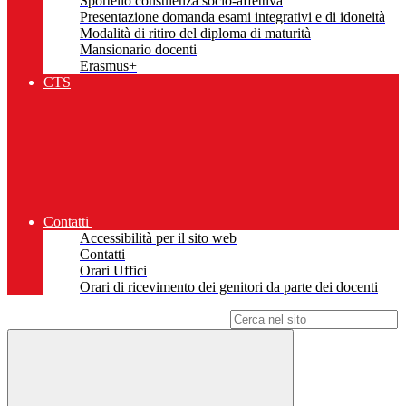
Sportello consulenza socio-affettiva
Presentazione domanda esami integrativi e di idoneità
Modalità di ritiro del diploma di maturità
Mansionario docenti
Erasmus+
CTS
Contatti
Accessibilità per il sito web
Contatti
Orari Uffici
Orari di ricevimento dei genitori da parte dei docenti
Campo di ricerca per le pagine del sito