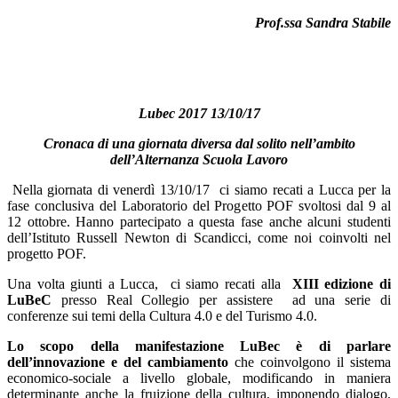
Prof.ssa Sandra Stabile
Lubec 2017 13/10/17
Cronaca di una giornata diversa dal solito nell’ambito
dell’Alternanza Scuola Lavoro
Nella giornata di venerdì 13/10/17 ci siamo recati a Lucca per la
fase conclusiva del Laboratorio del Progetto POF svoltosi dal 9 al
12 ottobre. Hanno partecipato a questa fase anche alcuni studenti
dell’Istituto Russell Newton di Scandicci, come noi coinvolti nel
progetto POF.
Una volta giunti a Lucca, ci siamo recati alla
XIII edizione di
LuBeC
presso Real Collegio per assistere ad una serie di
conferenze sui temi della Cultura 4.0 e del Turismo 4.0.
Lo scopo della manifestazione LuBec è di parlare
dell’innovazione e del cambiamento
che coinvolgono il sistema
economico-sociale a livello globale, modificando in maniera
determinante anche la fruizione della cultura, imponendo dialogo,