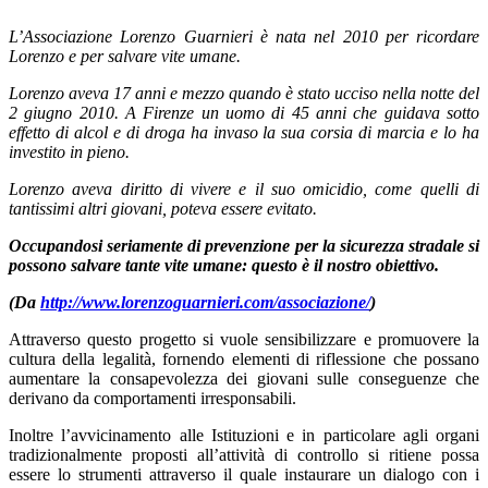
L’Associazione Lorenzo Guarnieri è nata nel 2010 per ricordare
Lorenzo e per salvare vite umane.
Lorenzo aveva 17 anni e mezzo quando è stato ucciso nella notte del
2 giugno 2010. A Firenze un uomo di 45 anni che guidava sotto
effetto di alcol e di droga ha invaso la sua corsia di marcia e lo ha
investito in pieno.
Lorenzo aveva diritto di vivere e il suo omicidio, come quelli di
tantissimi altri giovani, poteva essere evitato.
Occupandosi seriamente di prevenzione per la sicurezza stradale si
possono salvare tante vite umane: questo è il nostro obiettivo.
(Da
http://www.lorenzoguarnieri.com/associazione/
)
Attraverso questo progetto si vuole sensibilizzare e promuovere la
cultura della legalità, fornendo elementi di riflessione che possano
aumentare la consapevolezza dei giovani sulle conseguenze che
derivano da comportamenti irresponsabili.
Inoltre l’avvicinamento alle Istituzioni e in particolare agli organi
tradizionalmente proposti all’attività di controllo si ritiene possa
essere lo strumenti attraverso il quale instaurare un dialogo con i