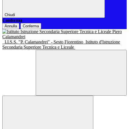
Chiudi
Conferma
Annulla
Conferma
I.I.S.S. "P. Calamandrei" - Sesto Fiorentino
Istituto d'Istruzione
Secondaria Superiore Tecnica e Liceale