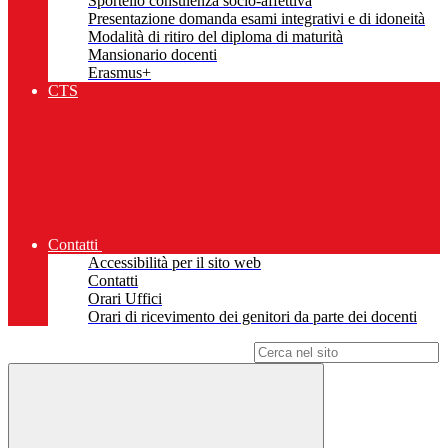
Sportello consulenza socio-affettiva
Presentazione domanda esami integrativi e di idoneità
Modalità di ritiro del diploma di maturità
Mansionario docenti
Erasmus+
CTS
Contatti
Accessibilità per il sito web
Contatti
Orari Uffici
Orari di ricevimento dei genitori da parte dei docenti
Campo di ricerca per le pagine del sito