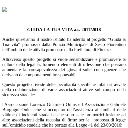
GUIDA LA TUA VITA a.s. 2017/2018
Anche quest'anno il nostro Istituto ha aderito al progetto "Guida la
Tua vita" promosso dalla Polizia Municipale di Sesto Fiorentino
nell'ambito delle attività promosse dalla Prefettura di Firenze.
Attraverso questo progetto si vuole sensibilizzare e promuovere la
cultura della legalità, fornendo elementi di riflessione che possano
aumentare la consapevolezza dei giovani sulle conseguenze che
derivano da comportamenti irresponsabili.
Questo progetto riveste delle peculiarità specifiche infatti si avvale
della collaborazione di varie associazioni attive sul campo della
sicurezza stradale:
l'Associazione Lorenzo Guarnieri Onlus e l’Associazione Gabriele
Borgogni Onlus che si occupano dell’assistenza ai familiari delle
vittime di incidenti stradali e che sono state promotrici insieme ad
altre associazioni della raccolta di firme per la proposta di legge
sull’omicidio stradale che ha portato alla Legge 41 del 23/03/2016;