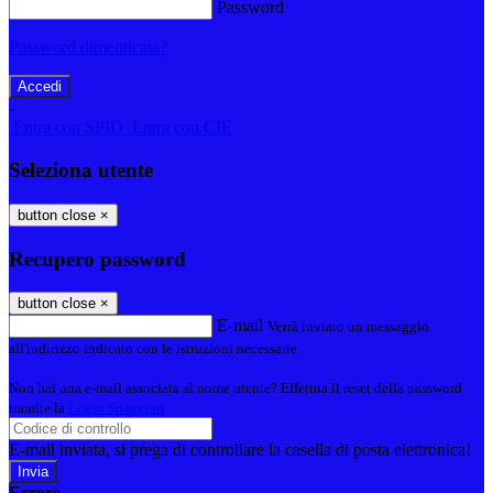
Password
Password dimenticata?
-
Entra con SPID
Entra con CIE
Seleziona utente
button close
×
Recupero password
button close
×
E-mail
Verrà inviato un messaggio
all'indirizzo indicato con le istruzioni necessarie.
Non hai una e-mail associata al nome utente? Effettua il reset della password
tramite la
Login Spaggiari
E-mail inviata, si prega di controllare la casella di posta elettronica!
Errore