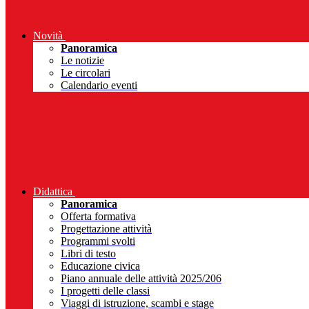
Novità
Panoramica
Le notizie
Le circolari
Calendario eventi
Didattica
Panoramica
Offerta formativa
Progettazione attività
Programmi svolti
Libri di testo
Educazione civica
Piano annuale delle attività 2025/206
I progetti delle classi
Viaggi di istruzione, scambi e stage