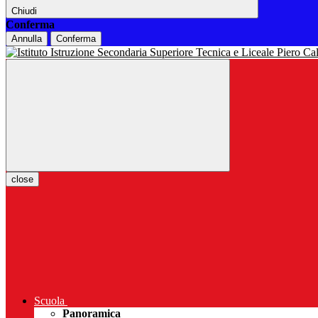
Chiudi
Conferma
Annulla
Conferma
close
Scuola
Panoramica