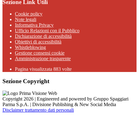
Sezione Link Utili
Cookie policy
Note legali
Informativa Privacy
Ufficio Relazioni con il Pubblico
Dichiarazione di accessibilità
Obiettivi di accessibilità
Whistleblowing
Gestione consensi cookie
Amministrazione trasparente
Pagina visualizzata
883
volte
Sezione Copyright
Copyright 2026 | Engineered and powered by Gruppo Spaggiari
Parma S.p.A. | Divisione Publishing & New Social Media
Disclaimer trattamento dati personali