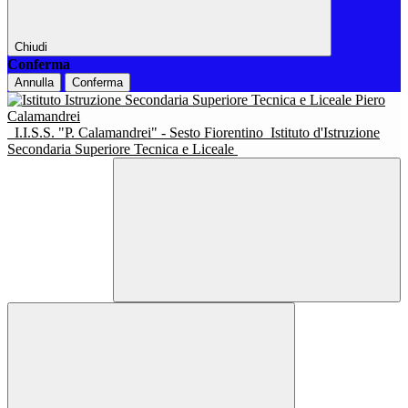
Chiudi
Conferma
Annulla
Conferma
I.I.S.S. "P. Calamandrei" - Sesto Fiorentino
Istituto d'Istruzione
Secondaria Superiore Tecnica e Liceale