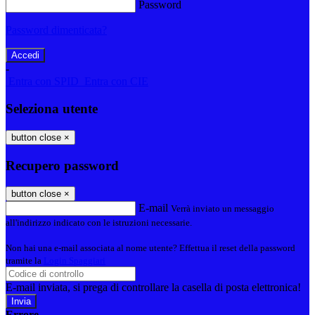
Password
Password dimenticata?
-
Entra con SPID
Entra con CIE
Seleziona utente
button close
×
Recupero password
button close
×
E-mail
Verrà inviato un messaggio
all'indirizzo indicato con le istruzioni necessarie.
Non hai una e-mail associata al nome utente? Effettua il reset della password
tramite la
Login Spaggiari
E-mail inviata, si prega di controllare la casella di posta elettronica!
Errore