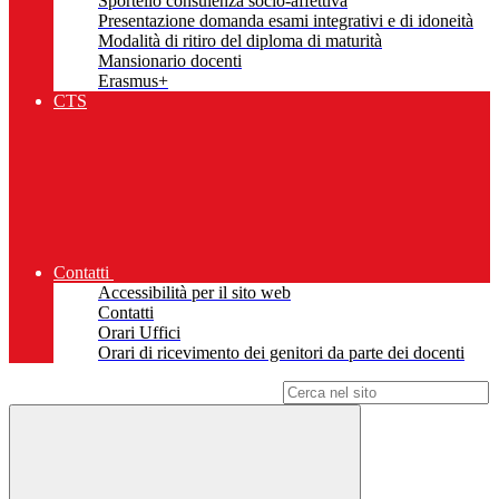
Sportello consulenza socio-affettiva
Presentazione domanda esami integrativi e di idoneità
Modalità di ritiro del diploma di maturità
Mansionario docenti
Erasmus+
CTS
Contatti
Accessibilità per il sito web
Contatti
Orari Uffici
Orari di ricevimento dei genitori da parte dei docenti
Campo di ricerca per le pagine del sito