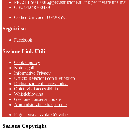
PEC:
FIIS03100L@pec.istruzione.it
Link per inviare una mail
C.F.: 94248700489
Codice Univoco: UFWSYG
Seguici su
Facebook
Sezione Link Utili
Cookie policy
Note legali
Informativa Privacy
Ufficio Relazioni con il Pubblico
Dichiarazione di accessibilità
Obiettivi di accessibilità
Whistleblowing
Gestione consensi cookie
Amministrazione trasparente
Pagina visualizzata
765
volte
Sezione Copyright