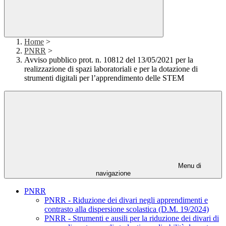
Home
>
PNRR
>
Avviso pubblico prot. n. 10812 del 13/05/2021 per la
realizzazione di spazi laboratoriali e per la dotazione di
strumenti digitali per l’apprendimento delle STEM
Menu di
navigazione
PNRR
PNRR - Riduzione dei divari negli apprendimenti e
contrasto alla dispersione scolastica (D.M. 19/2024)
PNRR - Strumenti e ausili per la riduzione dei divari di