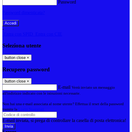
Password
Password dimenticata?
-
Entra con SPID
Entra con CIE
Seleziona utente
button close
×
Recupero password
button close
×
E-mail
Verrà inviato un messaggio
all'indirizzo indicato con le istruzioni necessarie.
Non hai una e-mail associata al nome utente? Effettua il reset della password
tramite la
Login Spaggiari
E-mail inviata, si prega di controllare la casella di posta elettronica!
Errore