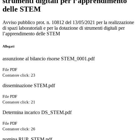
strumenti digitali per l’apprendimento
delle STEM
Avviso pubblico prot. n. 10812 del 13/05/2021 per la realizzazione
di spazi laboratoriali e per la dotazione di strumenti digitali per
l’apprendimento delle STEM
Allegati
assunzione al bilancio risorse STEM_0001.pdf
File PDF
Contatore click: 23
disseminazione STEM.pdf
File PDF
Contatore click: 21
Determina incarico DS_STEM.pdf
File PDF
Contatore click: 26
nomina RUP_STEM.pdf