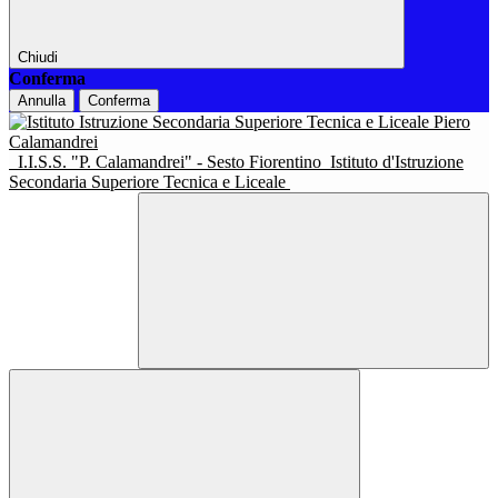
Chiudi
Conferma
Annulla
Conferma
I.I.S.S. "P. Calamandrei" - Sesto Fiorentino
Istituto d'Istruzione
Secondaria Superiore Tecnica e Liceale