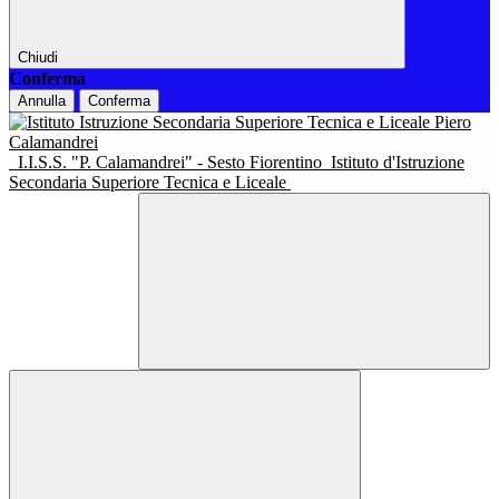
Chiudi
Conferma
Annulla
Conferma
I.I.S.S. "P. Calamandrei" - Sesto Fiorentino
Istituto d'Istruzione
Secondaria Superiore Tecnica e Liceale