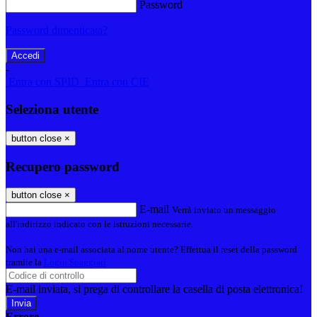
Password
Password dimenticata?
-
Entra con SPID
Entra con CIE
Seleziona utente
button close
×
Recupero password
button close
×
E-mail
Verrà inviato un messaggio
all'indirizzo indicato con le istruzioni necessarie.
Non hai una e-mail associata al nome utente? Effettua il reset della password
tramite la
Login Spaggiari
E-mail inviata, si prega di controllare la casella di posta elettronica!
Errore