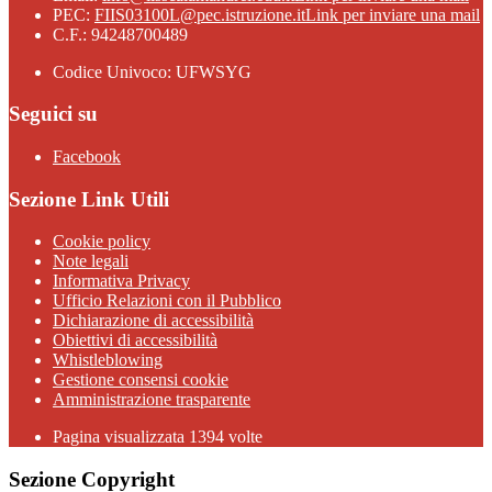
PEC:
FIIS03100L@pec.istruzione.it
Link per inviare una mail
C.F.: 94248700489
Codice Univoco: UFWSYG
Seguici su
Facebook
Sezione Link Utili
Cookie policy
Note legali
Informativa Privacy
Ufficio Relazioni con il Pubblico
Dichiarazione di accessibilità
Obiettivi di accessibilità
Whistleblowing
Gestione consensi cookie
Amministrazione trasparente
Pagina visualizzata
1394
volte
Sezione Copyright