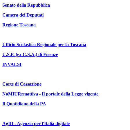
Senato della Repubblica
Camera dei Deputati
Regione Toscana
Ufficio Scolastico Regionale per la Toscana
U.S.P. (ex C.S.A.) di Firenze
INVALSI
Corte di Cassazione
NoMIURrmattiva - Il portale della Legge vigente
Il Quotidiano della PA
AgID - Agenzia per l'Italia digitale