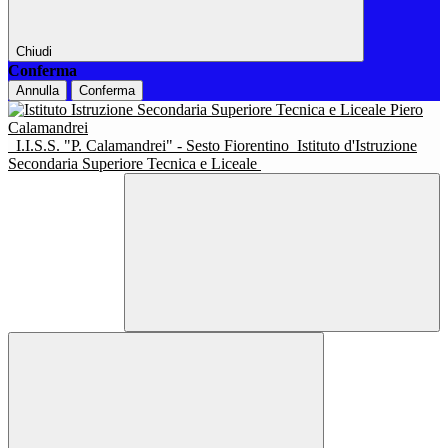
Chiudi
Conferma
Annulla
Conferma
I.I.S.S. "P. Calamandrei" - Sesto Fiorentino
Istituto d'Istruzione
Secondaria Superiore Tecnica e Liceale