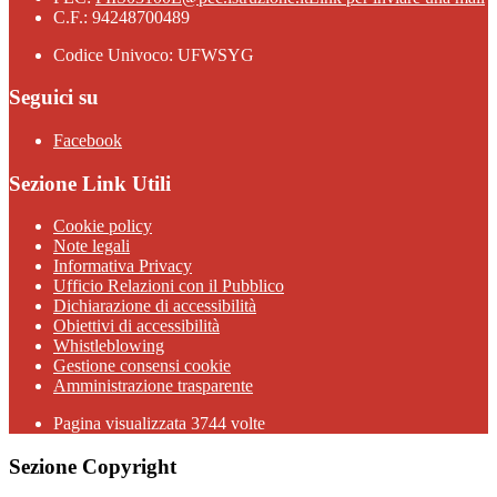
C.F.: 94248700489
Codice Univoco: UFWSYG
Seguici su
Facebook
Sezione Link Utili
Cookie policy
Note legali
Informativa Privacy
Ufficio Relazioni con il Pubblico
Dichiarazione di accessibilità
Obiettivi di accessibilità
Whistleblowing
Gestione consensi cookie
Amministrazione trasparente
Pagina visualizzata
3744
volte
Sezione Copyright