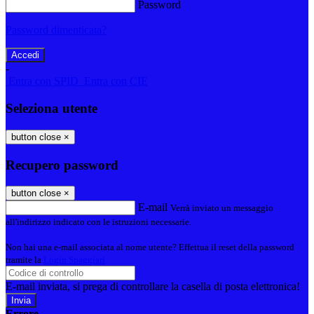
Password
Password dimenticata?
-
Entra con SPID
Entra con CIE
Seleziona utente
button close
×
Recupero password
button close
×
E-mail
Verrà inviato un messaggio
all'indirizzo indicato con le istruzioni necessarie.
Non hai una e-mail associata al nome utente? Effettua il reset della password
tramite la
Login Spaggiari
E-mail inviata, si prega di controllare la casella di posta elettronica!
Errore