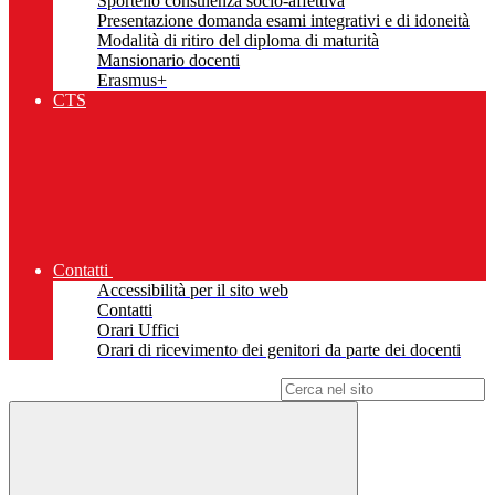
Sportello consulenza socio-affettiva
Presentazione domanda esami integrativi e di idoneità
Modalità di ritiro del diploma di maturità
Mansionario docenti
Erasmus+
CTS
Contatti
Accessibilità per il sito web
Contatti
Orari Uffici
Orari di ricevimento dei genitori da parte dei docenti
Campo di ricerca per le pagine del sito