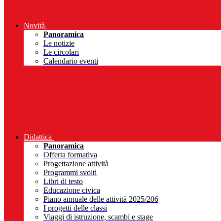
Novità
Panoramica
Le notizie
Le circolari
Calendario eventi
Didattica
Panoramica
Offerta formativa
Progettazione attività
Programmi svolti
Libri di testo
Educazione civica
Piano annuale delle attività 2025/206
I progetti delle classi
Viaggi di istruzione, scambi e stage