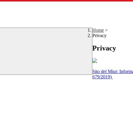
Home
>
Privacy
Privacy
Sito del Miur: Inform
679/2019)