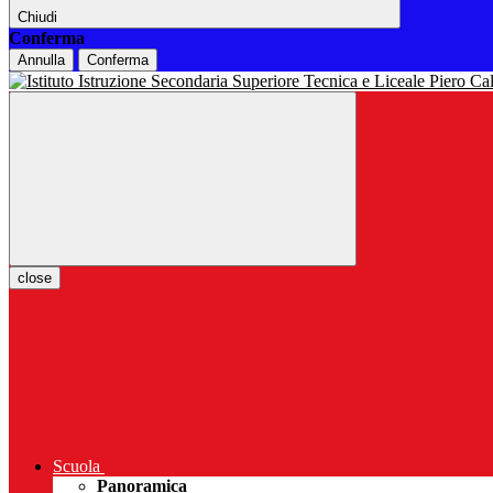
Chiudi
Conferma
Annulla
Conferma
close
Scuola
Panoramica