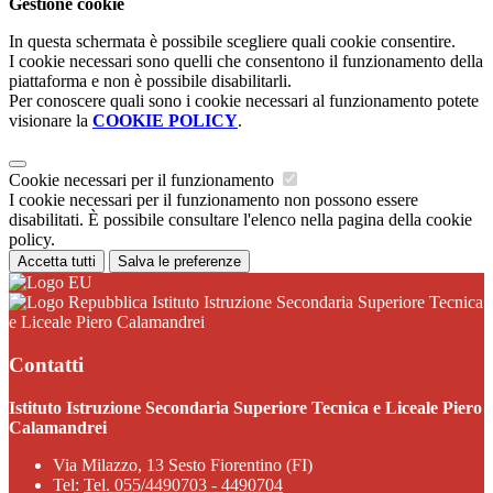
Gestione cookie
In questa schermata è possibile scegliere quali cookie consentire.
I cookie necessari sono quelli che consentono il funzionamento della
piattaforma e non è possibile disabilitarli.
Per conoscere quali sono i cookie necessari al funzionamento potete
visionare la
COOKIE POLICY
.
Cookie necessari per il funzionamento
I cookie necessari per il funzionamento non possono essere
disabilitati. È possibile consultare l'elenco nella pagina della cookie
policy.
Accetta tutti
Salva le preferenze
Istituto Istruzione Secondaria Superiore Tecnica
e Liceale Piero Calamandrei
Contatti
Istituto Istruzione Secondaria Superiore Tecnica e Liceale Piero
Calamandrei
Via Milazzo, 13 Sesto Fiorentino (FI)
Tel:
Tel. 055/4490703 - 4490704