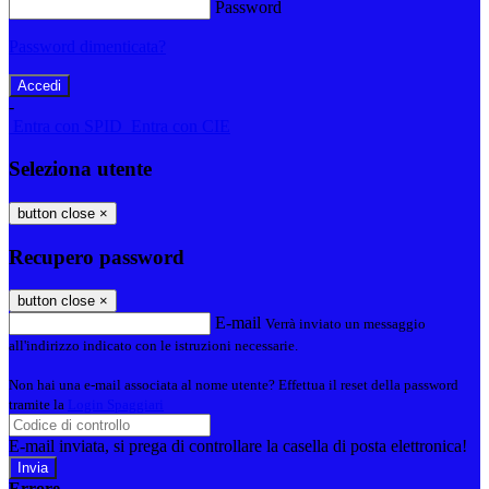
Password
Password dimenticata?
-
Entra con SPID
Entra con CIE
Seleziona utente
button close
×
Recupero password
button close
×
E-mail
Verrà inviato un messaggio
all'indirizzo indicato con le istruzioni necessarie.
Non hai una e-mail associata al nome utente? Effettua il reset della password
tramite la
Login Spaggiari
E-mail inviata, si prega di controllare la casella di posta elettronica!
Errore