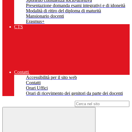
Sportello consulenza socio-affettiva
Presentazione domanda esami integrativi e di idoneità
Modalità di ritiro del diploma di maturità
Mansionario docenti
Erasmus+
CTS
Contatti
Accessibilità per il sito web
Contatti
Orari Uffici
Orari di ricevimento dei genitori da parte dei docenti
Campo di ricerca per le pagine del sito