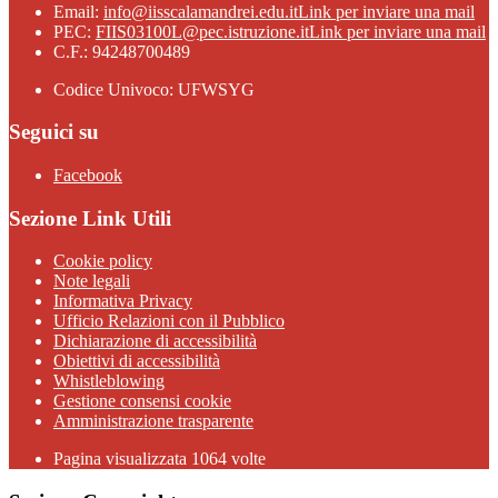
Email:
info@iisscalamandrei.edu.it
Link per inviare una mail
PEC:
FIIS03100L@pec.istruzione.it
Link per inviare una mail
C.F.: 94248700489
Codice Univoco: UFWSYG
Seguici su
Facebook
Sezione Link Utili
Cookie policy
Note legali
Informativa Privacy
Ufficio Relazioni con il Pubblico
Dichiarazione di accessibilità
Obiettivi di accessibilità
Whistleblowing
Gestione consensi cookie
Amministrazione trasparente
Pagina visualizzata
1064
volte