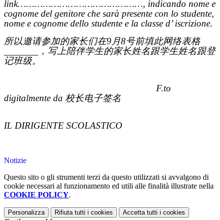
link………………………………………, indicando nome e
cognome del genitore che sarà presente con lo studente,
nome e cognome dello studente e la classe d’ iscrizione.
所以邀请参加的家长们在9月8号前填此网络表格
_______，写上陪伴学生的家长姓名跟学生姓名跟登
记班级。
F.to
digitalmente da
校长电子签名
IL DIRIGENTE SCOLASTICO
Notizie
Questo sito o gli strumenti terzi da questo utilizzati si avvalgono di
cookie necessari al funzionamento ed utili alle finalità illustrate nella
COOKIE POLICY
.
Personalizza
Rifiuta tutti
i cookies
Accetta tutti
i cookies