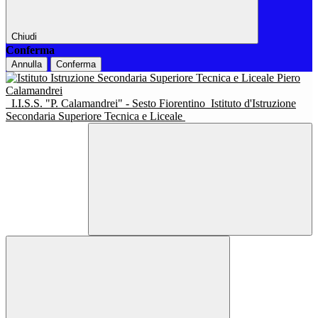
Chiudi
Conferma
Annulla
Conferma
I.I.S.S. "P. Calamandrei" - Sesto Fiorentino
Istituto d'Istruzione
Secondaria Superiore Tecnica e Liceale