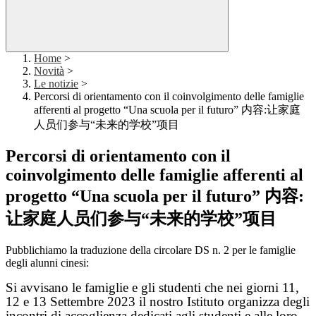
Home
>
Novità
>
Le notizie
>
Percorsi di orientamento con il coinvolgimento delle famiglie
afferenti al progetto “Una scuola per il futuro” 内容:让家庭
人员们参与“未来的学校”项目
Percorsi di orientamento con il
coinvolgimento delle famiglie afferenti al
progetto “Una scuola per il futuro” 内容:
让家庭人员们参与“未来的学校”项目
Pubblichiamo la traduzione della circolare DS n. 2 per le famiglie
degli alunni cinesi:
Si avvisano le famiglie e gli studenti che nei giorni 11,
12 e 13 Settembre 2023 il nostro Istituto organizza degli
incontri di accoglienza dedicati agli studenti e alle loro