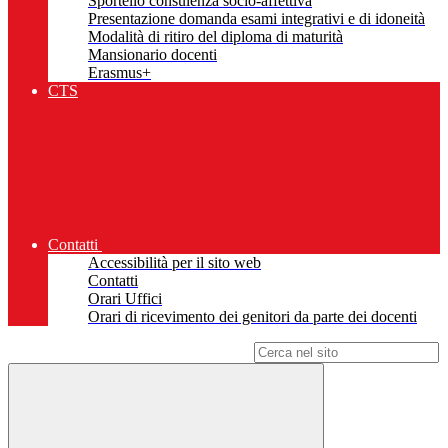
Sportello consulenza socio-affettiva
Presentazione domanda esami integrativi e di idoneità
Modalità di ritiro del diploma di maturità
Mansionario docenti
Erasmus+
CTS
Contatti
Accessibilità per il sito web
Contatti
Orari Uffici
Orari di ricevimento dei genitori da parte dei docenti
Campo di ricerca per le pagine del sito