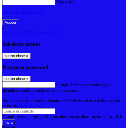
Password
Password dimenticata?
-
Entra con SPID
Entra con CIE
Seleziona utente
button close
×
Recupero password
button close
×
E-mail
Verrà inviato un messaggio
all'indirizzo indicato con le istruzioni necessarie.
Non hai una e-mail associata al nome utente? Effettua il reset della password
tramite la
Login Spaggiari
E-mail inviata, si prega di controllare la casella di posta elettronica!
Errore