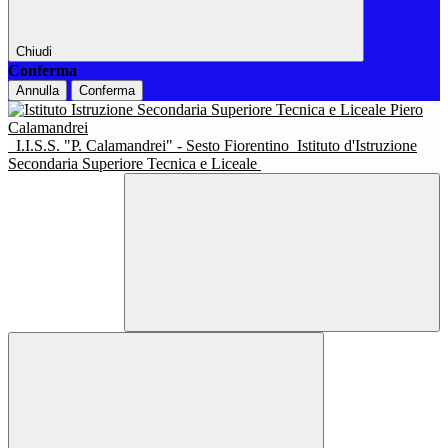
Chiudi
Conferma
Annulla
Conferma
I.I.S.S. "P. Calamandrei" - Sesto Fiorentino
Istituto d'Istruzione
Secondaria Superiore Tecnica e Liceale