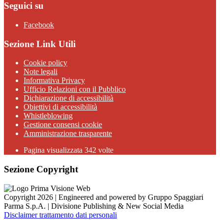
Seguici su
Facebook
Sezione Link Utili
Cookie policy
Note legali
Informativa Privacy
Ufficio Relazioni con il Pubblico
Dichiarazione di accessibilità
Obiettivi di accessibilità
Whistleblowing
Gestione consensi cookie
Amministrazione trasparente
Pagina visualizzata
342
volte
Sezione Copyright
Copyright 2026 | Engineered and powered by Gruppo Spaggiari
Parma S.p.A. | Divisione Publishing & New Social Media
Disclaimer trattamento dati personali