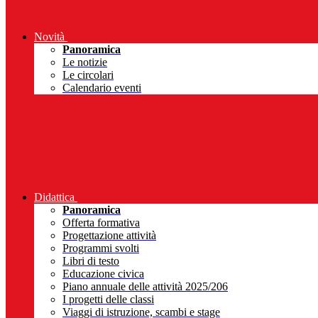
Novità
Panoramica
Le notizie
Le circolari
Calendario eventi
Didattica
Panoramica
Offerta formativa
Progettazione attività
Programmi svolti
Libri di testo
Educazione civica
Piano annuale delle attività 2025/206
I progetti delle classi
Viaggi di istruzione, scambi e stage