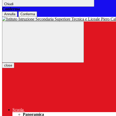
Chiudi
Conferma
Annulla
Conferma
close
Scuola
Panoramica