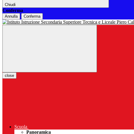
Chiudi
Conferma
Annulla
Conferma
close
Scuola
Panoramica