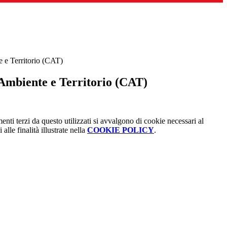
e e Territorio (CAT)
 Ambiente e Territorio (CAT)
menti terzi da questo utilizzati si avvalgono di cookie necessari al
alle finalità illustrate nella
COOKIE POLICY
.