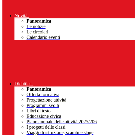
Novità
Panoramica
Le notizie
Le circolari
Calendario eventi
Didattica
Panoramica
Offerta formativa
Progettazione attività
Programmi svolti
Libri di testo
Educazione civica
Piano annuale delle attività 2025/206
I progetti delle classi
Viaggi di istruzione, scambi e stage