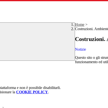
Home
>
Costruzioni. Ambient
Costruzioni.
Notizie
Questo sito o gli stru
funzionamento ed utili 
attaforma e non è possibile disabilitarli.
isionare la
COOKIE POLICY
.