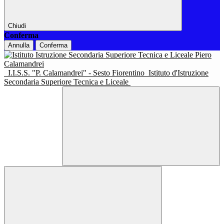
Chiudi
Conferma
Annulla
Conferma
I.I.S.S. "P. Calamandrei" - Sesto Fiorentino
Istituto d'Istruzione
Secondaria Superiore Tecnica e Liceale