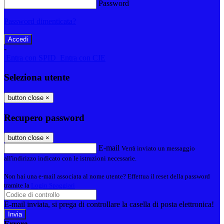
Password
Password dimenticata?
-
Entra con SPID
Entra con CIE
Seleziona utente
button close
×
Recupero password
button close
×
E-mail
Verrà inviato un messaggio
all'indirizzo indicato con le istruzioni necessarie.
Non hai una e-mail associata al nome utente? Effettua il reset della password
tramite la
Login Spaggiari
E-mail inviata, si prega di controllare la casella di posta elettronica!
Errore