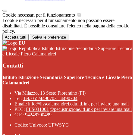
Cookie necessari per il funzionamento
I cookie necessari per il funzionamento non possono essere
disabilitati. È possibile consultare l'elenco nella pagina della cookie
policy.
Accetta tutti
Salva le preferenze
Istituto Istruzione Secondaria Superiore Tecnica
e Liceale Piero Calamandrei
Contatti
Istituto Istruzione Secondaria Superiore Tecnica e Liceale Piero
Calamandrei
Via Milazzo, 13 Sesto Fiorentino (FI)
Tel:
Tel. 055/4490703 - 4490704
Email:
info@iisscalamandrei.edu.it
Link per inviare una mail
PEC:
FIIS03100L@pec.istruzione.it
Link per inviare una mail
C.F.: 94248700489
Codice Univoco: UFWSYG