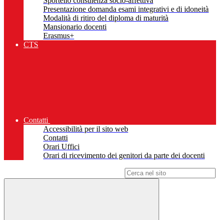
Sportello consulenza socio-affettiva
Presentazione domanda esami integrativi e di idoneità
Modalità di ritiro del diploma di maturità
Mansionario docenti
Erasmus+
CTS
Contatti
Accessibilità per il sito web
Contatti
Orari Uffici
Orari di ricevimento dei genitori da parte dei docenti
Campo di ricerca per le pagine del sito