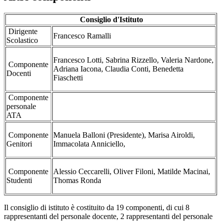
Consiglio d'Istituto
Dirigente
Francesco Ramalli
Scolastico
Francesco Lotti, Sabrina Rizzello, Valeria Nardone,
Componente
Adriana Iacona, Claudia Conti, Benedetta
Docenti
Fiaschetti
Componente
personale
ATA
Componente
Manuela Balloni (Presidente), Marisa Airoldi,
Genitori
Immacolata Anniciello,
Componente
Alessio Ceccarelli, Oliver Filoni, Matilde Macinai,
Studenti
Thomas Ronda
Il consiglio di istituto è costituito da 19 componenti, di cui 8
rappresentanti del personale docente, 2 rappresentanti del personale