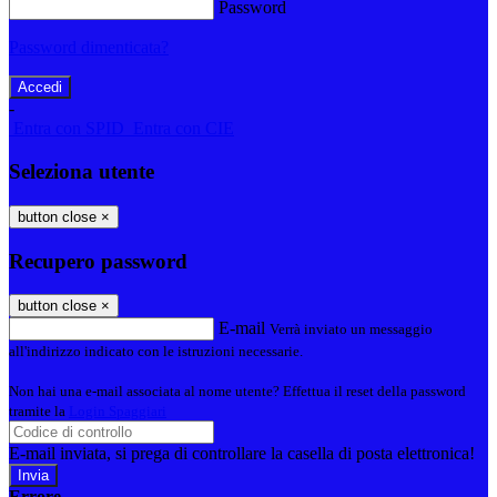
Password
Password dimenticata?
-
Entra con SPID
Entra con CIE
Seleziona utente
button close
×
Recupero password
button close
×
E-mail
Verrà inviato un messaggio
all'indirizzo indicato con le istruzioni necessarie.
Non hai una e-mail associata al nome utente? Effettua il reset della password
tramite la
Login Spaggiari
E-mail inviata, si prega di controllare la casella di posta elettronica!
Errore