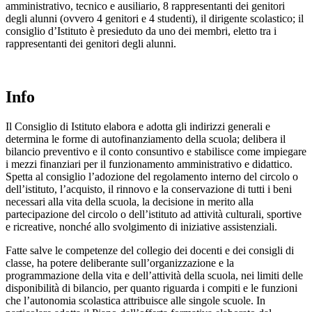
amministrativo, tecnico e ausiliario, 8 rappresentanti dei genitori
degli alunni (ovvero 4 genitori e 4 studenti), il dirigente scolastico; il
consiglio d’Istituto è presieduto da uno dei membri, eletto tra i
rappresentanti dei genitori degli alunni.
Info
Il Consiglio di Istituto elabora e adotta gli indirizzi generali e
determina le forme di autofinanziamento della scuola; delibera il
bilancio preventivo e il conto consuntivo e stabilisce come impiegare
i mezzi finanziari per il funzionamento amministrativo e didattico.
Spetta al consiglio l’adozione del regolamento interno del circolo o
dell’istituto, l’acquisto, il rinnovo e la conservazione di tutti i beni
necessari alla vita della scuola, la decisione in merito alla
partecipazione del circolo o dell’istituto ad attività culturali, sportive
e ricreative, nonché allo svolgimento di iniziative assistenziali.
Fatte salve le competenze del collegio dei docenti e dei consigli di
classe, ha potere deliberante sull’organizzazione e la
programmazione della vita e dell’attività della scuola, nei limiti delle
disponibilità di bilancio, per quanto riguarda i compiti e le funzioni
che l’autonomia scolastica attribuisce alle singole scuole. In