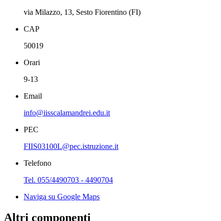
via Milazzo, 13, Sesto Fiorentino (FI)
CAP
50019
Orari
9-13
Email
info@iisscalamandrei.edu.it
PEC
FIIS03100L@pec.istruzione.it
Telefono
Tel. 055/4490703 - 4490704
Naviga su Google Maps
Altri componenti