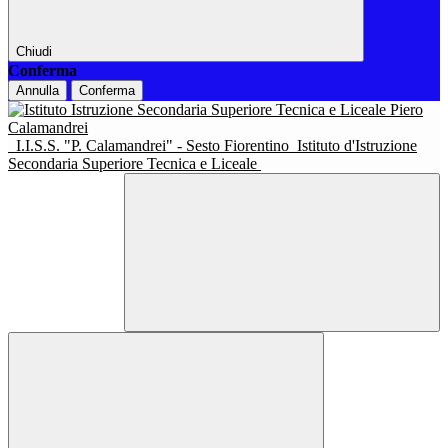
Chiudi
Conferma
Annulla
Conferma
I.I.S.S. "P. Calamandrei" - Sesto Fiorentino
Istituto d'Istruzione
Secondaria Superiore Tecnica e Liceale