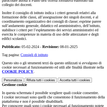
particolare adotta il Piano dell’offerta formativa elaborato dal
collegio dei docenti.
Inoltre il consiglio di istituto indica i criteri generali relativi alla
formazione delle classi, all’assegnazione dei singoli docenti, e al
coordinamento organizzativo dei consigli di classe; esprime parere
sull’andamento generale, didattico ed amministrativo, dell’istituto,
stabilisce i criteri per l’espletamento dei servizi amministrativi ed
esercita le competenze in materia di uso delle attrezzature e degli
edifici scolastici.
Pubblicato:
05-02-2024 -
Revisione:
08-01-2025
Tag pagina:
Consigli di istituto
Questo sito o gli strumenti terzi da questo utilizzati si avvalgono di
cookie necessari al funzionamento ed utili alle finalità illustrate nella
COOKIE POLICY
.
Personalizza
Rifiuta tutti
i cookies
Accetta tutti
i cookies
Gestione cookie
In questa schermata è possibile scegliere quali cookie consentire.
I cookie necessari sono quelli che consentono il funzionamento della
piattaforma e non è possibile disabilitarli.
Per conoscere quali sono i cookie necessari al funzionamento potete