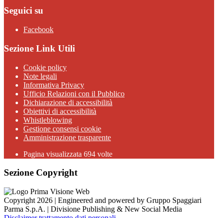
Seguici su
Facebook
Sezione Link Utili
Cookie policy
Note legali
Informativa Privacy
Ufficio Relazioni con il Pubblico
Dichiarazione di accessibilità
Obiettivi di accessibilità
Whistleblowing
Gestione consensi cookie
Amministrazione trasparente
Pagina visualizzata
694
volte
Sezione Copyright
Copyright 2026 | Engineered and powered by Gruppo Spaggiari
Parma S.p.A. | Divisione Publishing & New Social Media
Disclaimer trattamento dati personali