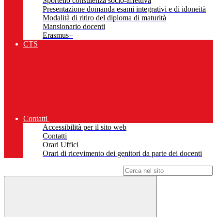
Sportello consulenza socio-affettiva
Presentazione domanda esami integrativi e di idoneità
Modalità di ritiro del diploma di maturità
Mansionario docenti
Erasmus+
CTS
Contatti
Accessibilità per il sito web
Contatti
Orari Uffici
Orari di ricevimento dei genitori da parte dei docenti
Campo di ricerca per le pagine del sito