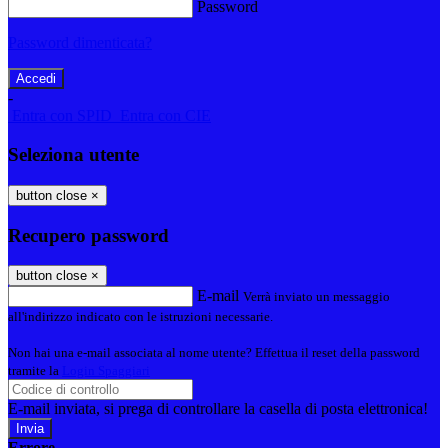
Password
Password dimenticata?
-
Entra con SPID
Entra con CIE
Seleziona utente
button close
×
Recupero password
button close
×
E-mail
Verrà inviato un messaggio
all'indirizzo indicato con le istruzioni necessarie.
Non hai una e-mail associata al nome utente? Effettua il reset della password
tramite la
Login Spaggiari
E-mail inviata, si prega di controllare la casella di posta elettronica!
Errore