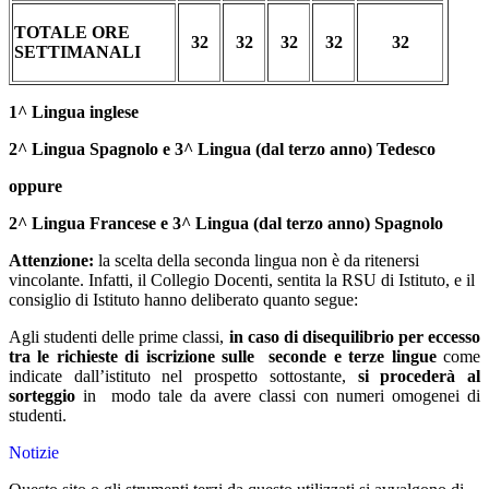
TOTALE ORE
32
32
32
32
32
SETTIMANALI
1^ Lingua inglese
2^ Lingua Spagnolo e 3^ Lingua (dal terzo anno) Tedesco
oppure
2^ Lingua Francese e 3^ Lingua (dal terzo anno) Spagnolo
Attenzione:
la scelta della seconda lingua non è da ritenersi
vincolante. Infatti, il
Collegio Docenti, sentita la RSU di Istituto, e il
consiglio di Istituto hanno deliberato quanto segue:
Agli studenti delle prime classi,
in caso di disequilibrio per eccesso
tra le richieste di iscrizione sulle seconde e terze lingue
come
indicate dall’istituto nel prospetto sottostante,
si procederà al
sorteggio
in modo tale da avere classi con numeri omogenei di
studenti.
Notizie