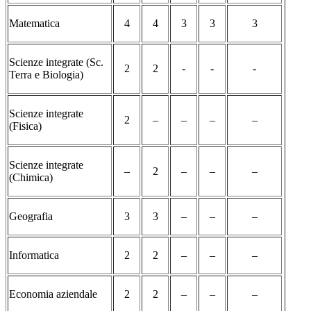
Matematica
4
4
3
3
3
Scienze integrate (Sc.
2
2
-
-
-
Terra e Biologia)
Scienze integrate
2
–
–
–
–
(Fisica)
Scienze integrate
–
2
–
–
–
(Chimica)
Geografia
3
3
–
–
–
Informatica
2
2
–
–
–
Economia aziendale
2
2
–
–
–