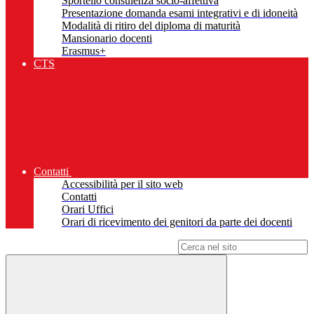
Sportello consulenza socio-affettiva
Presentazione domanda esami integrativi e di idoneità
Modalità di ritiro del diploma di maturità
Mansionario docenti
Erasmus+
CTS
Contatti
Accessibilità per il sito web
Contatti
Orari Uffici
Orari di ricevimento dei genitori da parte dei docenti
Campo di ricerca per le pagine del sito