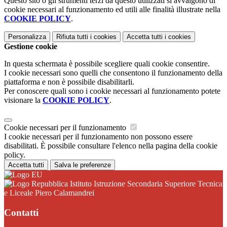
Questo sito o gli strumenti terzi da questo utilizzati si avvalgono di
cookie necessari al funzionamento ed utili alle finalità illustrate nella
COOKIE POLICY
.
Personalizza
Rifiuta tutti
i cookies
Accetta tutti
i cookies
Gestione cookie
In questa schermata è possibile scegliere quali cookie consentire.
I cookie necessari sono quelli che consentono il funzionamento della
piattaforma e non è possibile disabilitarli.
Per conoscere quali sono i cookie necessari al funzionamento potete
visionare la
COOKIE POLICY
.
Cookie necessari per il funzionamento
I cookie necessari per il funzionamento non possono essere
disabilitati. È possibile consultare l'elenco nella pagina della cookie
policy.
Accetta tutti
Salva le preferenze
Istituto Istruzione Secondaria Superiore Tecnica
e Liceale Piero Calamandrei
Contatti