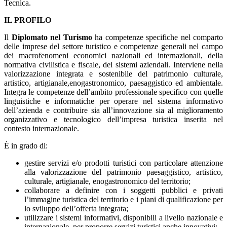
Tecnica.
IL PROFILO
Il
Diplomato nel Turismo
ha competenze specifiche nel comparto
delle imprese del settore turistico e competenze generali nel campo
dei macrofenomeni economici nazionali ed internazionali, della
normativa civilistica e fiscale, dei sistemi aziendali. Interviene nella
valorizzazione integrata e sostenibile del patrimonio culturale,
artistico, artigianale,enogastronomico, paesaggistico ed ambientale.
Integra le competenze dell’ambito professionale specifico con quelle
linguistiche e informatiche per operare nel sistema informativo
dell’azienda e contribuire sia all’innovazione sia al miglioramento
organizzativo e tecnologico dell’impresa turistica inserita nel
contesto internazionale.
È in grado di:
gestire servizi e/o prodotti turistici con particolare attenzione
alla valorizzazione del patrimonio paesaggistico, artistico,
culturale, artigianale, enogastronomico del territorio;
collaborare a definire con i soggetti pubblici e privati
l’immagine turistica del territorio e i piani di qualificazione per
lo sviluppo dell’offerta integrata;
utilizzare i sistemi informativi, disponibili a livello nazionale e
internazionale, per proporre servizi turistici anche innovativi;