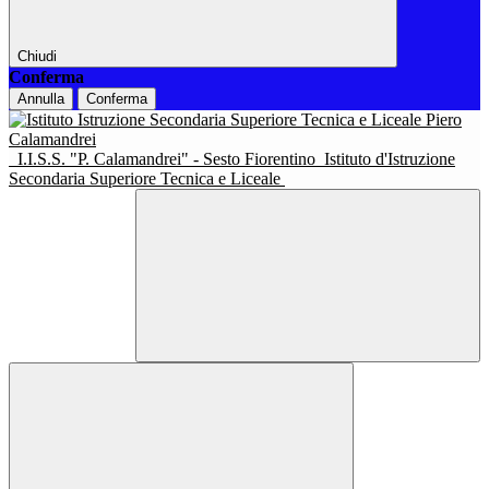
Chiudi
Conferma
Annulla
Conferma
I.I.S.S. "P. Calamandrei" - Sesto Fiorentino
Istituto d'Istruzione
Secondaria Superiore Tecnica e Liceale